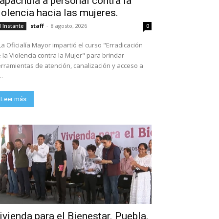
apachula a personal contra la
iolencia hacia las mujeres.
staff
-
8 agosto, 2026
l Instante
0
La Oficialía Mayor impartió el curso "Erradicación
 la Violencia contra la Mujer" para brindar
rramientas de atención, canalización y acceso a
..
Leer más
ivienda para el Bienestar. Puebla,