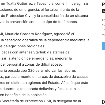
en Tuxtla Gutiérrez y Tapachula, con el fin de agilizar
P
uaciones de emergencia; el fortalecimiento de la
A
ía de Protección Civil; y la consolidación de un sistema
Te
orzar la prevención ante este tipo de fenómenos
ev
Pr
vil, Mauricio Cordero Rodríguez, agradeció al
Me
la capacidad operativa de la dependencia mediante la
as delegaciones regionales.
ipadas con antenas Starlink y sistemas de
izar la atención de emergencias, mejorar la
o del personal a zonas de difícil acceso.
ria pesada tipo 320 para reforzar las labores
s, particularmente en tareas de desazolve de cauces,
nos en distintas regiones del Estado. Añadió que este
s durante la temporada delluvias y fortalecerá la
en beneficio de la población.
Secretaría de Protección Civil, la delegada de la
D