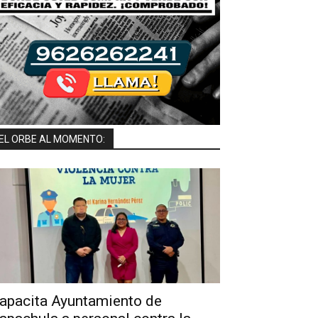
EL ORBE AL MOMENTO:
apacita Ayuntamiento de