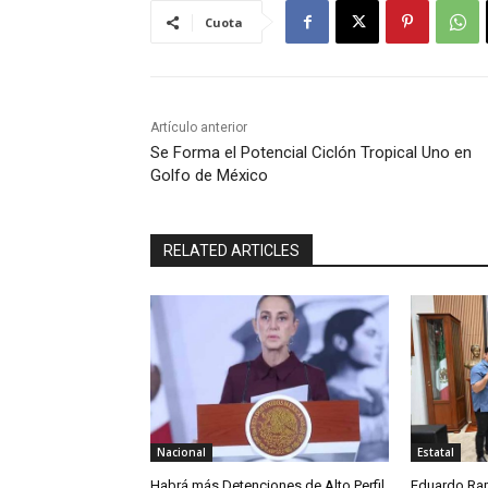
Cuota
Artículo anterior
Se Forma el Potencial Ciclón Tropical Uno en
Golfo de México
RELATED ARTICLES
Nacional
Estatal
Habrá más Detenciones de Alto Perfil
Eduardo Ram