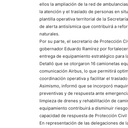
ellos la ampliación de la red de ambulancias 
la atención y el traslado de personas en sit
plantilla operativa territorial de la Secretar
de alerta antisísmica que contribuirá a ref
naturales.
Por su parte, el secretario de Protección Ci
gobernador Eduardo Ramírez por fortalecer 
entrega de equipamiento estratégico para l
Detalló que se otorgaron 16 camionetas equ
comunicación Airbus, lo que permitirá optim
coordinación operativa y facilitar el traslad
Asimismo, informó que se incorporó maquina
preventivas y de respuesta ante emergencia
limpieza de drenes y rehabilitación de cami
equipamiento contribuirá a disminuir riesgo
capacidad de respuesta de Protección Civil 
En representación de las delegaciones de la 