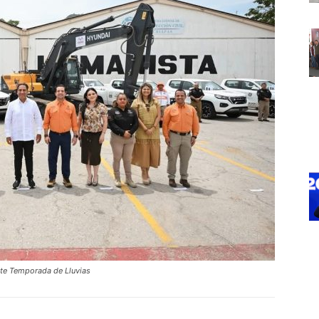
nte Temporada de Lluvias