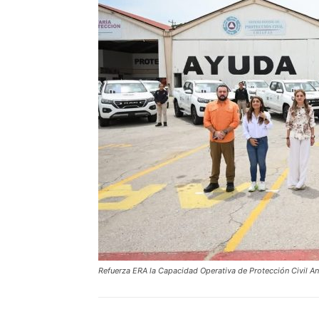
Refuerza ERA la Capacidad Operativa de Protección Civil A