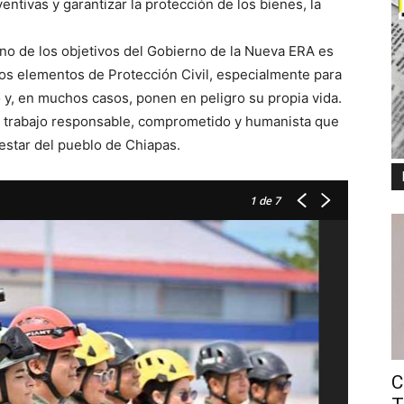
entivas y garantizar la protección de los bienes, la
no de los objetivos del Gobierno de la Nueva ERA es
 los elementos de Protección Civil, especialmente para
y, en muchos casos, ponen en peligro su propia vida.
 trabajo responsable, comprometido y humanista que
enestar del pueblo de Chiapas.
1
de 7
C