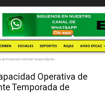
CRIBEN
SOCIALES
DEPORTES
ROJAS
AVISO EFICAZ
 de Protección Civil Ante Temporada de...
apacidad Operativa de
Ante Temporada de