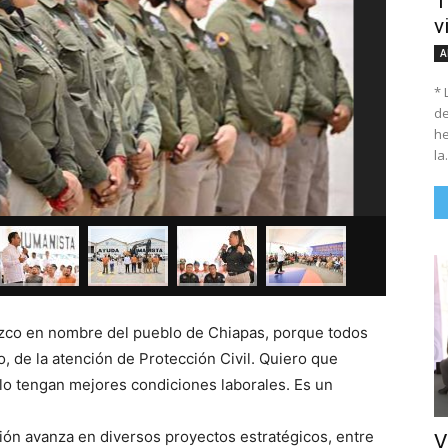
T
v
A
* 
de
he
la.
ezco en nombre del pueblo de Chiapas, porque todos
 de la atención de Protección Civil. Quiero que
lo tengan mejores condiciones laborales. Es un
ión avanza en diversos proyectos estratégicos, entre
V