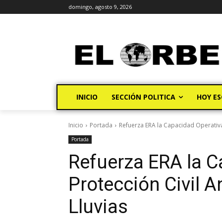
domingo, agosto 9, 2026
INICIO
SECCIÓN POLITICA
HOY ES
Inicio
Portada
Refuerza ERA la Capacidad Operativa
Portada
Refuerza ERA la C
Protección Civil 
Lluvias