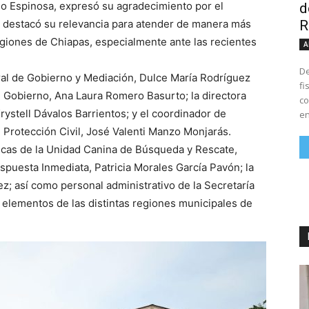
o Espinosa, expresó su agradecimiento por el
d
R
 destacó su relevancia para atender de manera más
regiones de Chiapas, especialmente ante las recientes
A
De
eral de Gobierno y Mediación, Dulce María Rodríguez
fi
n Gobierno, Ana Laura Romero Basurto; la directora
co
rystell Dávalos Barrientos; y el coordinador de
en
e Protección Civil, José Valenti Manzo Monjarás.
cas de la Unidad Canina de Búsqueda y Rescate,
puesta Inmediata, Patricia Morales García Pavón; la
ez; así como personal administrativo de la Secretaría
 elementos de las distintas regiones municipales de