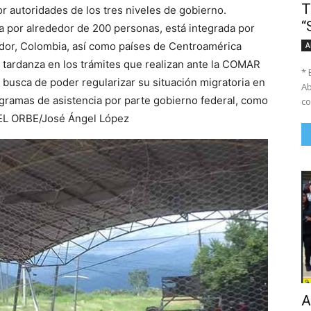
T
r autoridades de los tres niveles de gobierno.
“
 por alrededor de 200 personas, está integrada por
ador, Colombia, así como países de Centroamérica
A
 tardanza en los trámites que realizan ante la COMAR
* 
n busca de poder regularizar su situación migratoria en
Ab
ogramas de asistencia por parte gobierno federal, como
co
. EL ORBE/José Ángel López
A