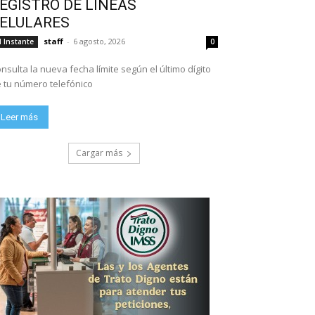
EGISTRO DE LÍNEAS
ELULARES
staff
-
6 agosto, 2026
l Instante
0
nsulta la nueva fecha límite según el último dígito
 tu número telefónico
Leer más
Cargar más