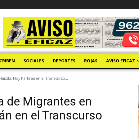
CRIBEN
SOCIALES
DEPORTES
ROJAS
AVISO EFICAZ
ixtla; Hoy Partirán en el Transcurso...
a de Migrantes en
rán en el Transcurso
a