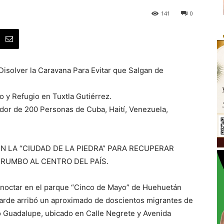
141
0
isolver la Caravana Para Evitar que Salgan de
o y Refugio en Tuxtla Gutiérrez.
dor de 200 Personas de Cuba, Haití, Venezuela,
N LA “CIUDAD DE LA PIEDRA” PARA RECUPERAR
 RUMBO AL CENTRO DEL PAÍS.
ernoctar en el parque “Cinco de Mayo” de Huehuetán
 tarde arribó un aproximado de doscientos migrantes de
o Guadalupe, ubicado en Calle Negrete y Avenida