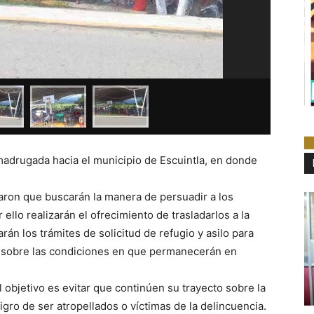
madrugada hacia el municipio de Escuintla, en donde
maron que buscarán la manera de persuadir a los
ello realizarán el ofrecimiento de trasladarlos a la
án los trámites de solicitud de refugio y asilo para
za sobre las condiciones en que permanecerán en
 objetivo es evitar que continúen su trayecto sobre la
gro de ser atropellados o víctimas de la delincuencia.