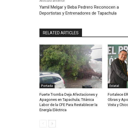
Artículo anterior
Yamil Melgar y Beba Pedrero Reconocen a
Deportistas y Entrenadores de Tapachula
RELATED ARTICLES
Portada
Estatal
Fuerte Tromba Deja Afectaciones y
Fortalece ER
Apagones en Tapachula; Titánica
Obras y Apo
Labor de la CFE Para Restablecer la
Vista y Chi
Energía Eléctrica