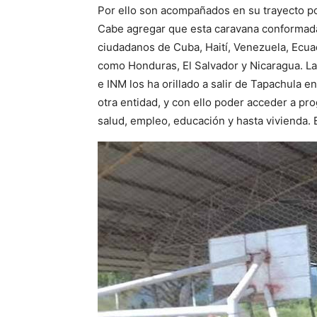
Por ello son acompañados en su trayecto po
Cabe agregar que esta caravana conformada
ciudadanos de Cuba, Haití, Venezuela, Ecu
como Honduras, El Salvador y Nicaragua. La
e INM los ha orillado a salir de Tapachula e
otra entidad, y con ello poder acceder a pr
salud, empleo, educación y hasta vivienda