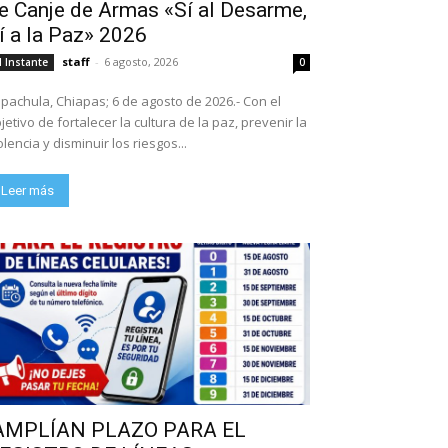
e Canje de Armas «Sí al Desarme,
í a la Paz» 2026
staff
-
6 agosto, 2026
l Instante
0
pachula, Chiapas; 6 de agosto de 2026.- Con el
jetivo de fortalecer la cultura de la paz, prevenir la
olencia y disminuir los riesgos...
Leer más
AMPLÍAN PLAZO PARA EL