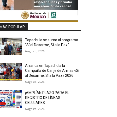
MAS POPULAR
Tapachula se suma al programa
“Sí al Desarme, Sí a la Paz”
6 agosto, 2026
Arranca en Tapachula la
Campaña de Canje de Armas «Sí
al Desarme, Sí a la Paz» 2026
6 agosto, 2026
¡AMPLÍAN PLAZO PARA EL
REGISTRO DE LÍNEAS
CELULARES
6 agosto, 2026