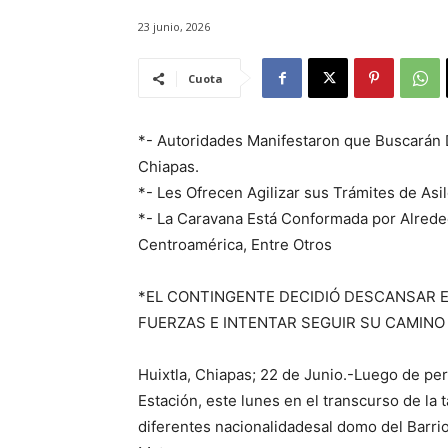
23 junio, 2026
Cuota
*- Autoridades Manifestaron que Buscarán D
Chiapas.
*- Les Ofrecen Agilizar sus Trámites de Asil
*- La Caravana Está Conformada por Alrede
Centroamérica, Entre Otros
*EL CONTINGENTE DECIDIÓ DESCANSAR E
FUERZAS E INTENTAR SEGUIR SU CAMINO
Huixtla, Chiapas; 22 de Junio.-Luego de p
Estación, este lunes en el transcurso de la
diferentes nacionalidadesal domo del Barri