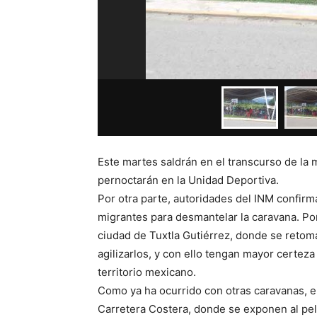
Este martes saldrán en el transcurso de la 
pernoctarán en la Unidad Deportiva.
Por otra parte, autoridades del INM confir
migrantes para desmantelar la caravana. Por 
ciudad de Tuxtla Gutiérrez, donde se retomar
agilizarlos, y con ello tengan mayor certe
territorio mexicano.
Como ya ha ocurrido con otras caravanas, el
Carretera Costera, donde se exponen al peli