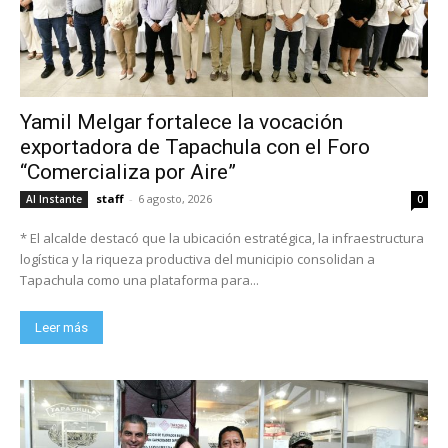
Yamil Melgar fortalece la vocación
exportadora de Tapachula con el Foro
“Comercializa por Aire”
staff
-
6 agosto, 2026
Al Instante
0
* El alcalde destacó que la ubicación estratégica, la infraestructura
logística y la riqueza productiva del municipio consolidan a
Tapachula como una plataforma para...
Leer más