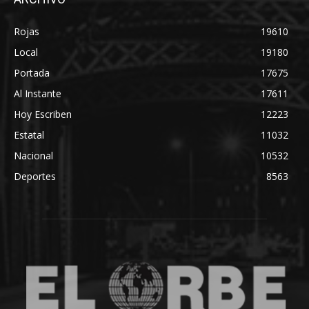
Rojas
19610
Local
19180
Portada
17675
Al Instante
17611
Hoy Escriben
12223
Estatal
11032
Nacional
10532
Deportes
8563