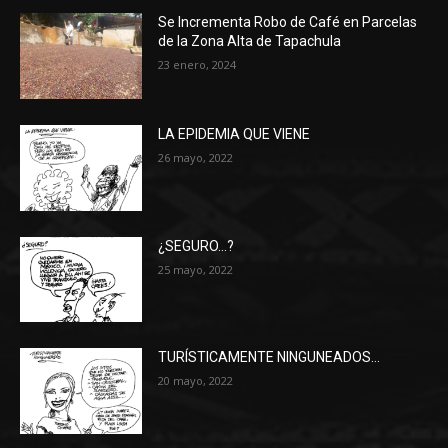
Se Incrementa Robo de Café en Parcelas
de la Zona Alta de Tapachula
23 enero, 2024
LA EPIDEMIA QUE VIENE
26 mayo, 2022
¿SEGURO…?
25 mayo, 2022
TURÍSTICAMENTE NINGUNEADOS…
20 mayo, 2022