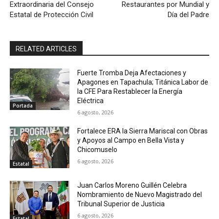
Extraordinaria del Consejo
Restaurantes por Mundial y
Estatal de Protección Civil
Día del Padre
RELATED ARTICLES
Fuerte Tromba Deja Afectaciones y
Apagones en Tapachula; Titánica Labor de
la CFE Para Restablecer la Energía
Eléctrica
Portada
6 agosto, 2026
Fortalece ERA la Sierra Mariscal con Obras
y Apoyos al Campo en Bella Vista y
Chicomuselo
6 agosto, 2026
Estatal
Juan Carlos Moreno Guillén Celebra
Nombramiento de Nuevo Magistrado del
Tribunal Superior de Justicia
6 agosto, 2026
Estatal