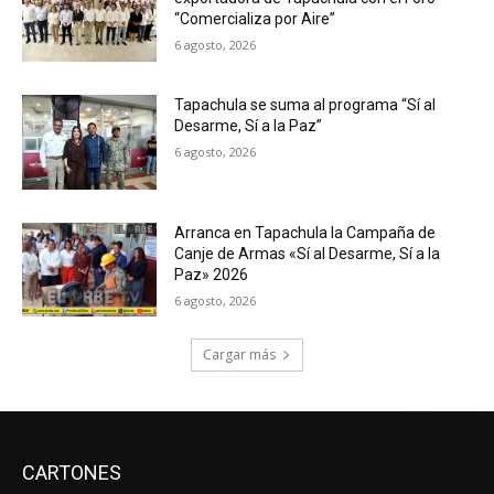
“Comercializa por Aire”
6 agosto, 2026
Tapachula se suma al programa “Sí al
Desarme, Sí a la Paz”
6 agosto, 2026
Arranca en Tapachula la Campaña de
Canje de Armas «Sí al Desarme, Sí a la
Paz» 2026
6 agosto, 2026
Cargar más
CARTONES