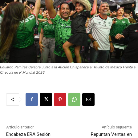
Eduardo Ramírez Celebra Junto a la Afición Chiapaneca el Triunfo de México Frente a
Chequia en el Mundial 2026
Artículo anterior
Artículo siguiente
Encabeza ERA Sesión
Repuntan Ventas en