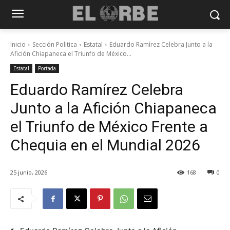
Inicio
Sección Politica
Estatal
Eduardo Ramírez Celebra Junto a la
Afición Chiapaneca el Triunfo de México...
Estatal
Portada
Eduardo Ramírez Celebra
Junto a la Afición Chiapaneca
el Triunfo de México Frente a
Chequia en el Mundial 2026
25 junio, 2026
168
0