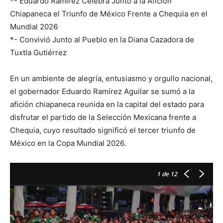
*- Eduardo Ramírez Celebra Junto a la Afición
Chiapaneca el Triunfo de México Frente a Chequia en el
Mundial 2026
*- Convivió Junto al Pueblo en la Diana Cazadora de
Tuxtla Gutiérrez
En un ambiente de alegría, entusiasmo y orgullo nacional,
el gobernador Eduardo Ramírez Aguilar se sumó a la
afición chiapaneca reunida en la capital del estado para
disfrutar el partido de la Selección Mexicana frente a
Chequia, cuyo resultado significó el tercer triunfo de
México en la Copa Mundial 2026.
1
de 12