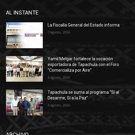
AL INSTANTE
La Fiscalía General del Estado informa
7 agosto, 2026
Yamil Melgar fortalece la vocación
exportadora de Tapachula con el Foro
“Comercializa por Aire”
6 agosto, 2026
Tapachula se suma al programa “Sí al
Desarme, Sí a la Paz”
6 agosto, 2026
ARCHIVO