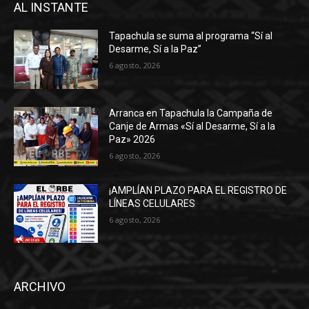
AL INSTANTE
Tapachula se suma al programa “Sí al
Desarme, Sí a la Paz”
6 agosto, 2026
Arranca en Tapachula la Campaña de
Canje de Armas «Sí al Desarme, Sí a la
Paz» 2026
6 agosto, 2026
¡AMPLÍAN PLAZO PARA EL REGISTRO DE
LÍNEAS CELULARES
6 agosto, 2026
ARCHIVO