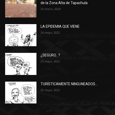
de la Zona Alta de Tapachula
23 enero, 2024
LA EPIDEMIA QUE VIENE
26 mayo, 2022
¿SEGURO…?
25 mayo, 2022
TURÍSTICAMENTE NINGUNEADOS…
20 mayo, 2022