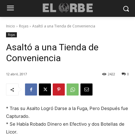
Inicio
Rojas
Asaltó a una Tienda de Conveniencia
Rojas
Asaltó a una Tienda de
Conveniencia
12 abril, 2017
2422
0
* Tras su Asalto Logró Darse a la Fuga, Pero Después fue
Capturado.
* Se Había Robado Dinero en Efectivo y dos Botellas de
Licor.