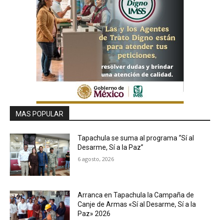
MAS POPULAR
Tapachula se suma al programa “Sí al
Desarme, Sí a la Paz”
6 agosto, 2026
Arranca en Tapachula la Campaña de
Canje de Armas «Sí al Desarme, Sí a la
Paz» 2026