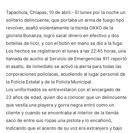
Tapachula, Chiapas; 10 de abril.- El lunes por la noche un
solitario delincuente, que portaba un arma de fuego tipo
revolver, asaltó violentamente la tienda OXXO de la
glorieta Bonanza, logró sacar dinero en efectivo y dos
botellas de licor, y con el botín en mano se dio a la fuga.
Los hechos se registraron el lunes a las 22:45 horas, una
llamada de auxilio al Servicio de Emergencias 911 reportó
el asalto, de inmediato se activó la alerta para todas las
corporaciones policíacas, acudiendo al lugar personal de
la Policía Estatal y de la Policía Municipal.
Los uniformados se entrevistaron con el encargado de
23 años de edad, quien dio a conocer que un delincuente
que vestía una playera y gorra negra entró como un
cliente y cuando se encontraba al interior de la tienda
sacó de entre sus ropas una pistola y lo encañonó,
indicando que el acento de su voz era extranjero y bajo