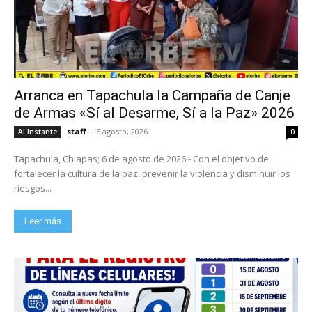
Arranca en Tapachula la Campaña de Canje
de Armas «Sí al Desarme, Sí a la Paz» 2026
staff
-
6 agosto, 2026
Al Instante
0
Tapachula, Chiapas; 6 de agosto de 2026.- Con el objetivo de
fortalecer la cultura de la paz, prevenir la violencia y disminuir los
riesgos...
Leer más