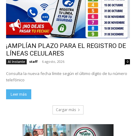
¡AMPLÍAN PLAZO PARA EL REGISTRO DE
LÍNEAS CELULARES
staff
-
6 agosto, 2026
Al Instante
0
Consulta la nueva fecha límite según el último dígito de tu número
telefónico
Leer más
Cargar más