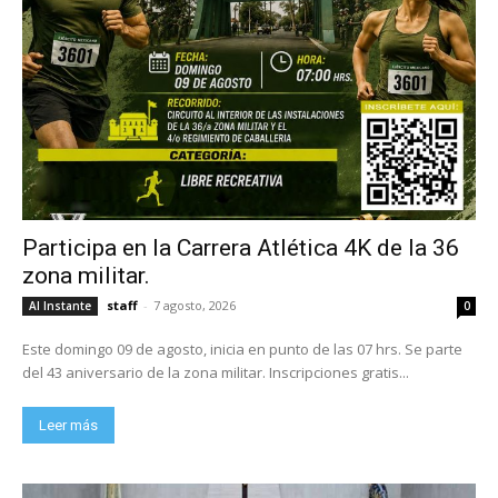
Participa en la Carrera Atlética 4K de la 36
zona militar.
staff
-
7 agosto, 2026
Al Instante
0
Este domingo 09 de agosto, inicia en punto de las 07 hrs. Se parte
del 43 aniversario de la zona militar. Inscripciones gratis...
Leer más