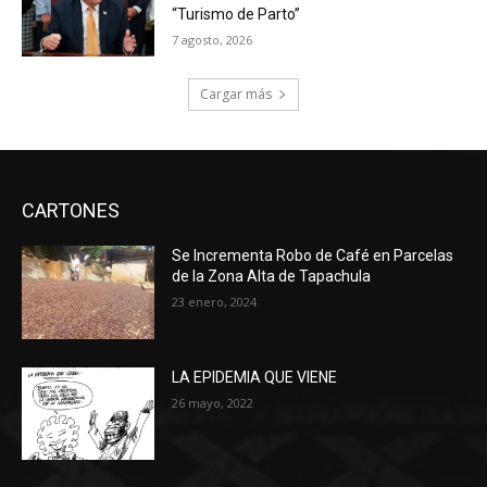
“Turismo de Parto”
7 agosto, 2026
Cargar más
CARTONES
Se Incrementa Robo de Café en Parcelas
de la Zona Alta de Tapachula
23 enero, 2024
LA EPIDEMIA QUE VIENE
26 mayo, 2022