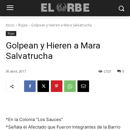
Inicio
Rojas
Golpean y Hieren a Mara Salvatrucha
Rojas
Golpean y Hieren a Mara
Salvatrucha
30 abril, 2017
2723
0
*En la Colonia “Los Sauces”
*Señala el Afectado que Fueron Integrantes de la Barrio