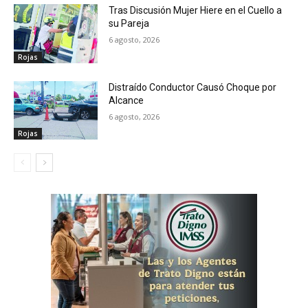
Tras Discusión Mujer Hiere en el Cuello a
su Pareja
6 agosto, 2026
Rojas
Distraído Conductor Causó Choque por
Alcance
6 agosto, 2026
Rojas