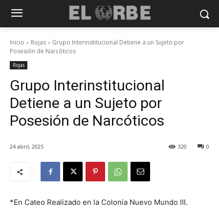
Inicio
Rojas
Grupo Interinstitucional Detiene a un Sujeto por
Posesión de Narcóticos
Rojas
Grupo Interinstitucional
Detiene a un Sujeto por
Posesión de Narcóticos
24 abril, 2025
320
0
*En Cateo Realizado en la Colonia Nuevo Mundo III.