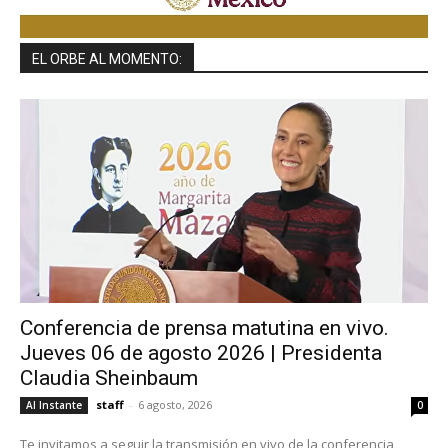
EL ORBE AL MOMENTO:
Conferencia de prensa matutina en vivo.
Jueves 06 de agosto 2026 | Presidenta
Claudia Sheinbaum
staff
-
6 agosto, 2026
Al Instante
0
Te invitamos a seguir la transmisión en vivo de la conferencia