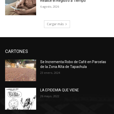
Realice el Registro a Tiempo
6 agosto, 2026
Cargar más
CARTONES
Se Incrementa Robo de Café en Parcelas
de la Zona Alta de Tapachula
23 enero, 2024
LA EPIDEMIA QUE VIENE
26 mayo, 2022