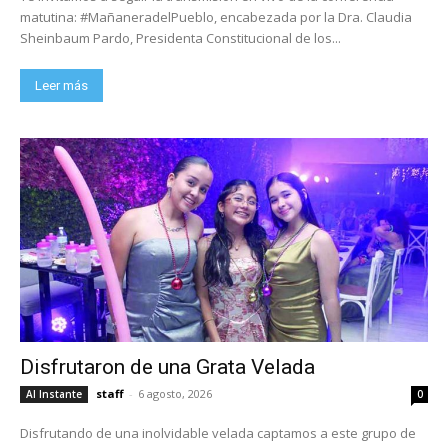
matutina: #MañaneradelPueblo, encabezada por la Dra. Claudia
Sheinbaum Pardo, Presidenta Constitucional de los...
Leer más
Disfrutaron de una Grata Velada
staff
-
6 agosto, 2026
Al Instante
0
Disfrutando de una inolvidable velada captamos a este grupo de