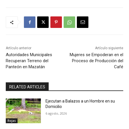
Artículo anterior
Artículo siguiente
Autoridades Municipales
Mujeres se Empoderan en el
Recuperan Terreno del
Proceso de Producción del
Panteón en Mazatán
Café
RELATED ARTICLES
Ejecutan a Balazos a un Hombre en su
Domicilio
6 agosto, 2026
Rojas