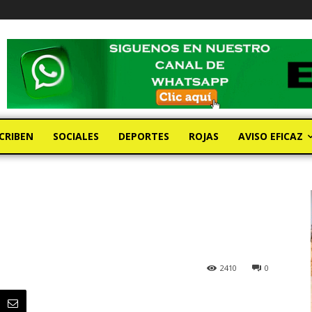
CRIBEN
SOCIALES
DEPORTES
ROJAS
AVISO EFICAZ
2410
0