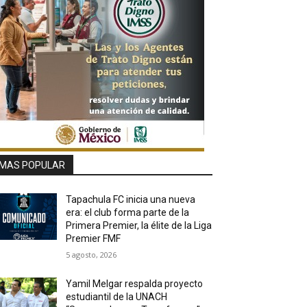
MAS POPULAR
Tapachula FC inicia una nueva
era: el club forma parte de la
Primera Premier, la élite de la Liga
Premier FMF
5 agosto, 2026
Yamil Melgar respalda proyecto
estudiantil de la UNACH