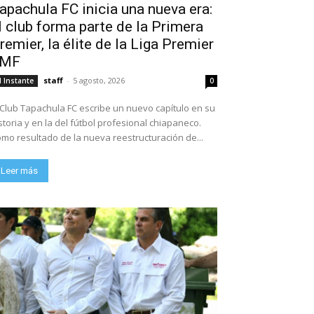
apachula FC inicia una nueva era:
l club forma parte de la Primera
remier, la élite de la Liga Premier
FMF
staff
-
5 agosto, 2026
l Instante
0
 Club Tapachula FC escribe un nuevo capítulo en su
storia y en la del fútbol profesional chiapaneco.
mo resultado de la nueva reestructuración de...
Leer más