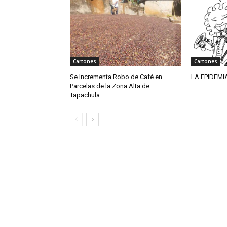
Cartones
Cartones
Se Incrementa Robo de Café en
LA EPIDEMI
Parcelas de la Zona Alta de
Tapachula