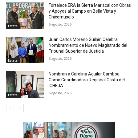
Fortalece ERA la Sierra Mariscal con Obras
y Apoyos al Campo en Bella Vista y
Chicomuselo
6 agosto, 2026
Estatal
Juan Carlos Moreno Guillén Celebra
Nombramiento de Nuevo Magistrado del
Tribunal Superior de Justicia
6 agosto, 2026
Estatal
Nombran a Carolina Aguilar Gamboa
Como Coordinadora Regional Costa del
ICHEJA
6 agosto, 2026
Estatal