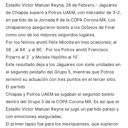
Estadio Víctor Manuel Reyna; 28 de Febrero.- Jaguares
de Chiapas superó a Potros UAEM, con marcador de 3-2,
en partido de la Jornada 6 de la COPA Corona MX. Los
chiapanecos aseguraron boleto a los Octavos de Final
como uno de los mejores segundos lugares.
Por los felinos anotó Félix Micolta en tres ocasiones; al
58´, al 64´ y al 80´. Por los Potros anotó Francisco
Pizarro al 3´ y Moisés Hipólito al 10´.
Este resultado deja a los Jaguares con siete unidades en
el segundo peldaño del Grupo 5, mientras que Potros
terminó su actuación con tres puntos en el tercer sitio.
El partido
Chiapas y Potros UAEM se jugaban el segundo boleto
dentro del Grupo 5 de la COPA Corona MX. Es así que el
Estadio Víctor Manuel Reyna se jugó un partido parejo y
con emociones aseguradas.
El primer lapso fue para los mexiquenses, que supieron