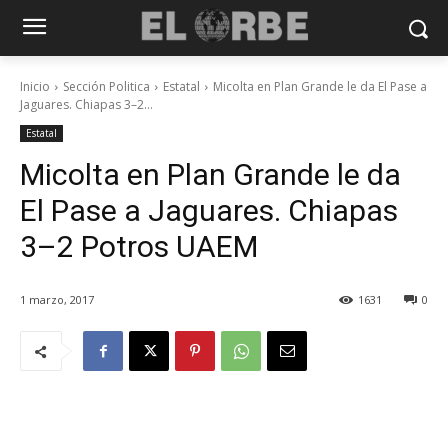
Inicio
Sección Politica
Estatal
Micolta en Plan Grande le da El Pase a
Jaguares. Chiapas 3–2...
Estatal
Micolta en Plan Grande le da
El Pase a Jaguares. Chiapas
3–2 Potros UAEM
1 marzo, 2017
1631
0