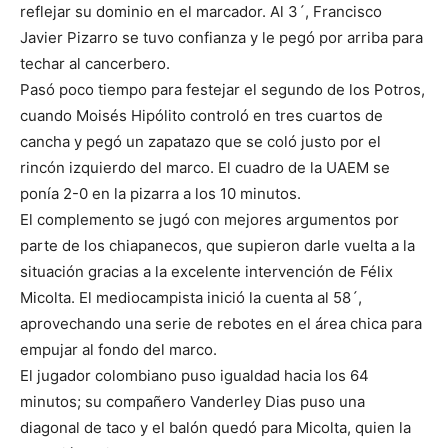
reflejar su dominio en el marcador. Al 3´, Francisco
Javier Pizarro se tuvo confianza y le pegó por arriba para
techar al cancerbero.
Pasó poco tiempo para festejar el segundo de los Potros,
cuando Moisés Hipólito controló en tres cuartos de
cancha y pegó un zapatazo que se coló justo por el
rincón izquierdo del marco. El cuadro de la UAEM se
ponía 2-0 en la pizarra a los 10 minutos.
El complemento se jugó con mejores argumentos por
parte de los chiapanecos, que supieron darle vuelta a la
situación gracias a la excelente intervención de Félix
Micolta. El mediocampista inició la cuenta al 58´,
aprovechando una serie de rebotes en el área chica para
empujar al fondo del marco.
El jugador colombiano puso igualdad hacia los 64
minutos; su compañero Vanderley Dias puso una
diagonal de taco y el balón quedó para Micolta, quien la