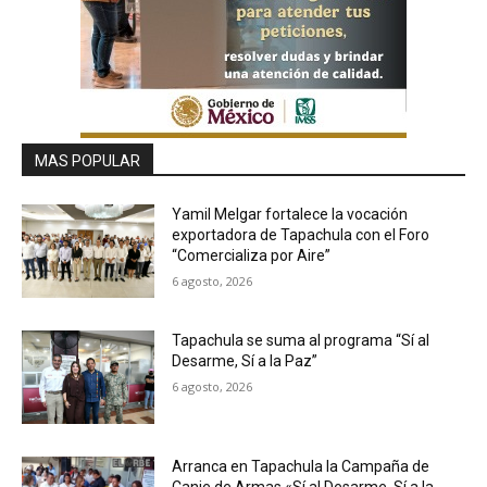
MAS POPULAR
Yamil Melgar fortalece la vocación
exportadora de Tapachula con el Foro
“Comercializa por Aire”
6 agosto, 2026
Tapachula se suma al programa “Sí al
Desarme, Sí a la Paz”
6 agosto, 2026
Arranca en Tapachula la Campaña de
Canje de Armas «Sí al Desarme, Sí a la