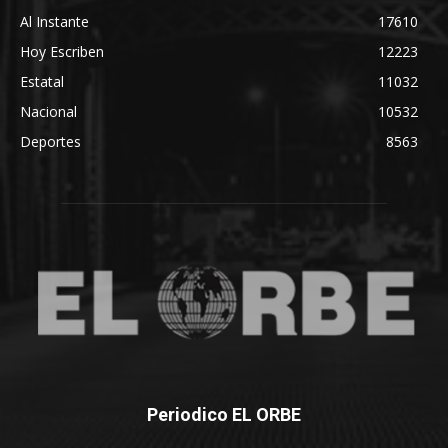
Al Instante
17610
Hoy Escriben
12223
Estatal
11032
Nacional
10532
Deportes
8563
Periodico EL ORBE