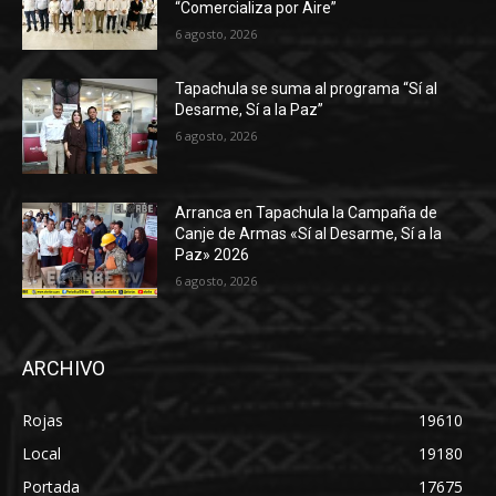
“Comercializa por Aire”
6 agosto, 2026
Tapachula se suma al programa “Sí al
Desarme, Sí a la Paz”
6 agosto, 2026
Arranca en Tapachula la Campaña de
Canje de Armas «Sí al Desarme, Sí a la
Paz» 2026
6 agosto, 2026
ARCHIVO
Rojas
19610
Local
19180
Portada
17675