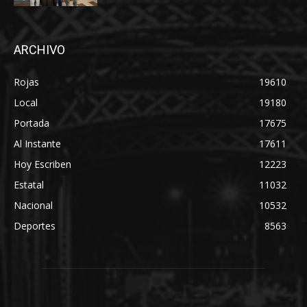
ARCHIVO
Rojas
19610
Local
19180
Portada
17675
Al Instante
17611
Hoy Escriben
12223
Estatal
11032
Nacional
10532
Deportes
8563