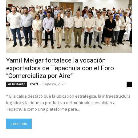
Yamil Melgar fortalece la vocación
exportadora de Tapachula con el Foro
“Comercializa por Aire”
staff
-
6 agosto, 2026
Al Instante
0
* El alcalde destacó que la ubicación estratégica, la infraestructura
logística y la riqueza productiva del municipio consolidan a
Tapachula como una plataforma para...
Leer más