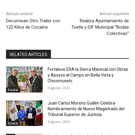
Artículo anterior
Artículo siguiente
Decomisan Otro Trailer con
Realiza Ayuntamiento de
122 Kilos de Cocaína
Tuxtla y DIF Municipal “Bodas
Colectivas”
RELATED ARTICLES
Fortalece ERA la Sierra Mariscal con Obras
y Apoyos al Campo en Bella Vista y
Chicomuselo
6 agosto, 2026
Estatal
Juan Carlos Moreno Guillén Celebra
Nombramiento de Nuevo Magistrado del
Tribunal Superior de Justicia
6 agosto, 2026
Estatal