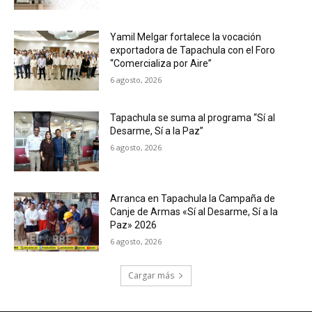
Yamil Melgar fortalece la vocación
exportadora de Tapachula con el Foro
“Comercializa por Aire”
6 agosto, 2026
Tapachula se suma al programa “Sí al
Desarme, Sí a la Paz”
6 agosto, 2026
Arranca en Tapachula la Campaña de
Canje de Armas «Sí al Desarme, Sí a la
Paz» 2026
6 agosto, 2026
Cargar más