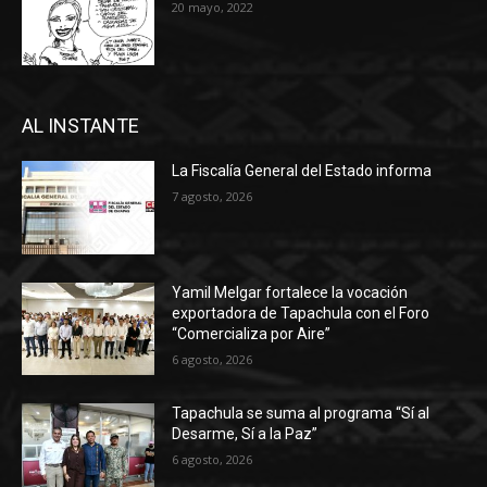
20 mayo, 2022
AL INSTANTE
La Fiscalía General del Estado informa
7 agosto, 2026
Yamil Melgar fortalece la vocación
exportadora de Tapachula con el Foro
“Comercializa por Aire”
6 agosto, 2026
Tapachula se suma al programa “Sí al
Desarme, Sí a la Paz”
6 agosto, 2026