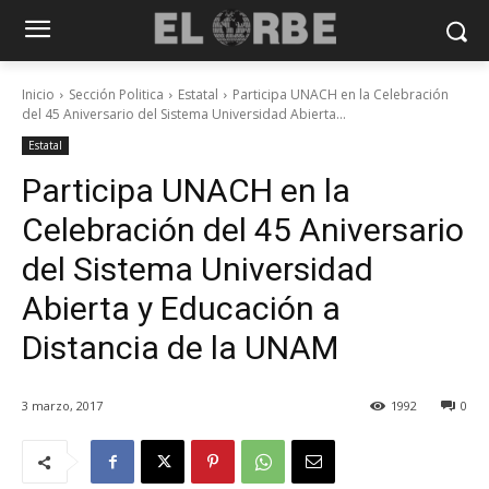
Inicio
Sección Politica
Estatal
Participa UNACH en la Celebración
del 45 Aniversario del Sistema Universidad Abierta...
Estatal
Participa UNACH en la
Celebración del 45 Aniversario
del Sistema Universidad
Abierta y Educación a
Distancia de la UNAM
3 marzo, 2017
1992
0