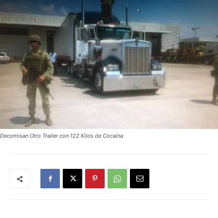
Decomisan Otro Trailer con 122 Kilos de Cocaína