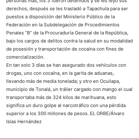
personas más, los 3 fueron detenidos y se les leyó sus
derechos, después se les trasladó a Tapachula para ser
puestos a disposición del Ministerio Público de la
Federación en la Subdelegación de Procedimientos
Penales “B” de la Procuraduría General de la República,
bajo los cargos de delitos contra la salud en su modalidad
de posesión y transportación de cocaína con fines de
comercialización.
En tan solo 3 días se han asegurado dos vehículos con
drogas, uno con cocaína, en la garita de aduanas,
llevando más de media tonelada; y otro en Ocuilapa,
municipio de Tonalá, un tráiler cargado con mango el cual
transportaba más de 324 kilos de marihuana, esto
significa un duro golpe al narcotráfico con una pérdida
superior a los 300 millones de pesos. EL ORBE/Álvaro
Islas Hernández