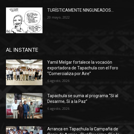
TURÍSTICAMENTE NINGUNEADOS…
20 mayo, 2022
AL INSTANTE
Yamil Melgar fortalece la vocación
exportadora de Tapachula con el Foro
“Comercializa por Aire”
6 agosto, 2026
Tapachula se suma al programa “Sí al
Desarme, Sí a la Paz”
6 agosto, 2026
Arranca en Tapachula la Campaña de