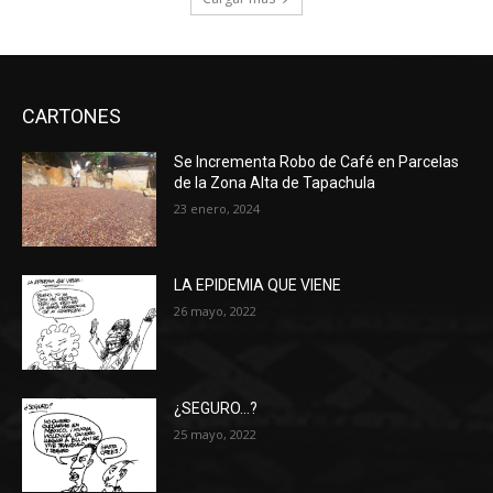
CARTONES
Se Incrementa Robo de Café en Parcelas
de la Zona Alta de Tapachula
23 enero, 2024
LA EPIDEMIA QUE VIENE
26 mayo, 2022
¿SEGURO…?
25 mayo, 2022