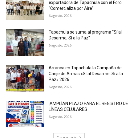
exportadora de Tapachula con el Foro
“Comercializa por Aire”
6 agosto, 2026
Tapachula se suma al programa “Sí al
Desarme, Sí a la Paz”
6 agosto, 2026
Arranca en Tapachula la Campaña de
Canje de Armas «Sí al Desarme, Sí a la
Paz» 2026
6 agosto, 2026
¡AMPLÍAN PLAZO PARA EL REGISTRO DE
LÍNEAS CELULARES
6 agosto, 2026
Cargar más