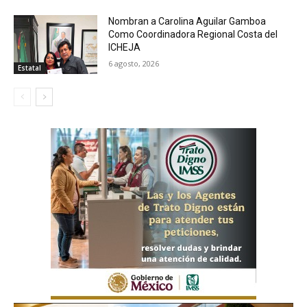
Nombran a Carolina Aguilar Gamboa
Como Coordinadora Regional Costa del
ICHEJA
6 agosto, 2026
Estatal