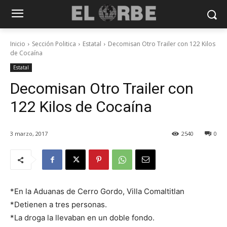
Inicio
Sección Politica
Estatal
Decomisan Otro Trailer con 122 Kilos
de Cocaína
Estatal
Decomisan Otro Trailer con
122 Kilos de Cocaína
3 marzo, 2017
2540
0
*En la Aduanas de Cerro Gordo, Villa Comaltitlan
*Detienen a tres personas.
*La droga la llevaban en un doble fondo.