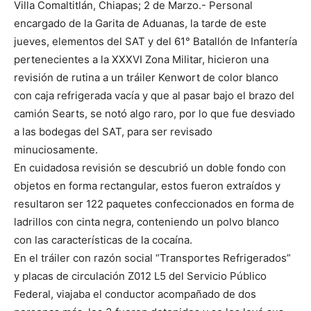
Villa Comaltitlán, Chiapas; 2 de Marzo.- Personal
encargado de la Garita de Aduanas, la tarde de este
jueves, elementos del SAT y del 61° Batallón de Infantería
pertenecientes a la XXXVI Zona Militar, hicieron una
revisión de rutina a un tráiler Kenwort de color blanco
con caja refrigerada vacía y que al pasar bajo el brazo del
camión Searts, se notó algo raro, por lo que fue desviado
a las bodegas del SAT, para ser revisado
minuciosamente.
En cuidadosa revisión se descubrió un doble fondo con
objetos en forma rectangular, estos fueron extraídos y
resultaron ser 122 paquetes confeccionados en forma de
ladrillos con cinta negra, conteniendo un polvo blanco
con las características de la cocaína.
En el tráiler con razón social “Transportes Refrigerados”
y placas de circulación Z012 L5 del Servicio Público
Federal, viajaba el conductor acompañado de dos