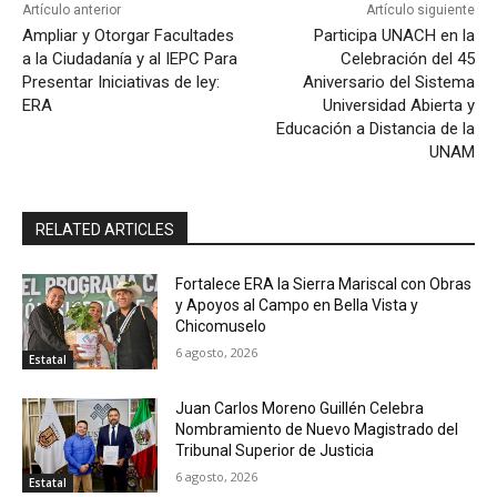
Artículo anterior
Artículo siguiente
Ampliar y Otorgar Facultades
Participa UNACH en la
a la Ciudadanía y al IEPC Para
Celebración del 45
Presentar Iniciativas de ley:
Aniversario del Sistema
ERA
Universidad Abierta y
Educación a Distancia de la
UNAM
RELATED ARTICLES
Fortalece ERA la Sierra Mariscal con Obras
y Apoyos al Campo en Bella Vista y
Chicomuselo
6 agosto, 2026
Estatal
Juan Carlos Moreno Guillén Celebra
Nombramiento de Nuevo Magistrado del
Tribunal Superior de Justicia
6 agosto, 2026
Estatal