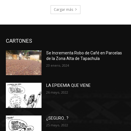
Cargar más
CARTONES
Se Incrementa Robo de Café en Parcelas
de la Zona Alta de Tapachula
23 enero, 2024
LA EPIDEMIA QUE VIENE
26 mayo, 2022
¿SEGURO…?
25 mayo, 2022