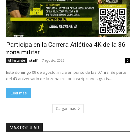
Participa en la Carrera Atlética 4K de la 36
zona militar.
staff
-
7 agosto, 2026
Al Instante
0
Este domingo 09 de agosto, inicia en punto de las 07 hrs. Se parte
del 43 aniversario de la zona militar. Inscripciones gratis...
Leer más
Cargar más
MAS POPULAR