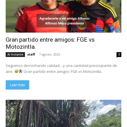
Gran partido entre amigos: FGE vs
Motozintla.
staff
-
7 agosto, 2026
Al Instante
0
Seguimos derrochando calidad... y una cantidad preocupante de
aire.
Gran partido entre amigos: FGE vs Motozintla.
Leer más