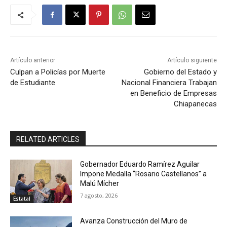
Artículo anterior
Artículo siguiente
Culpan a Policías por Muerte
Gobierno del Estado y
de Estudiante
Nacional Financiera Trabajan
en Beneficio de Empresas
Chiapanecas
RELATED ARTICLES
Gobernador Eduardo Ramírez Aguilar
Impone Medalla “Rosario Castellanos” a
Malú Mícher
7 agosto, 2026
Estatal
Avanza Construcción del Muro de