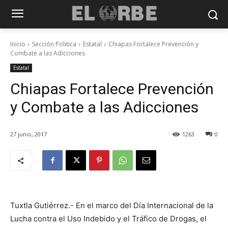
Inicio
Sección Politica
Estatal
Chiapas Fortalece Prevención y
Combate a las Adicciones
Estatal
Chiapas Fortalece Prevención
y Combate a las Adicciones
27 junio, 2017
1263
0
Tuxtla Gutiérrez.- En el marco del Día Internacional de la
Lucha contra el Uso Indebido y el Tráfico de Drogas, el