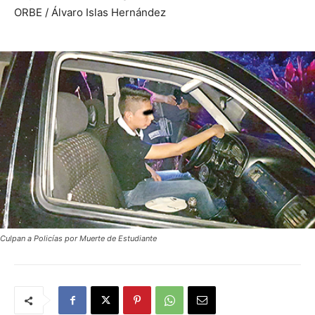
ORBE / Álvaro Islas Hernández
Culpan a Policías por Muerte de Estudiante