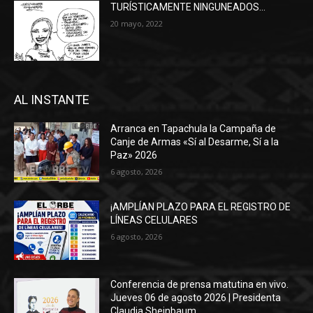
TURÍSTICAMENTE NINGUNEADOS…
20 mayo, 2022
AL INSTANTE
Arranca en Tapachula la Campaña de
Canje de Armas «Sí al Desarme, Sí a la
Paz» 2026
6 agosto, 2026
¡AMPLÍAN PLAZO PARA EL REGISTRO DE
LÍNEAS CELULARES
6 agosto, 2026
Conferencia de prensa matutina en vivo.
Jueves 06 de agosto 2026 | Presidenta
Claudia Sheinbaum