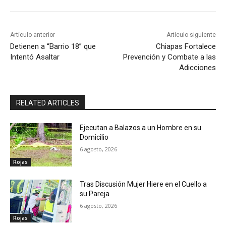
Artículo anterior
Artículo siguiente
Detienen a “Barrio 18” que
Chiapas Fortalece
Intentó Asaltar
Prevención y Combate a las
Adicciones
RELATED ARTICLES
Ejecutan a Balazos a un Hombre en su
Domicilio
6 agosto, 2026
Rojas
Tras Discusión Mujer Hiere en el Cuello a
su Pareja
6 agosto, 2026
Rojas