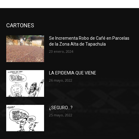
CARTONES
Se Incrementa Robo de Café en Parcelas
de la Zona Alta de Tapachula
23 enero, 2024
LA EPIDEMIA QUE VIENE
26 mayo, 2022
¿SEGURO…?
25 mayo, 2022