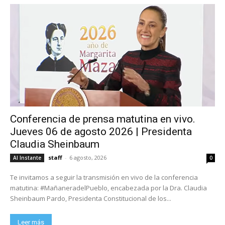
Conferencia de prensa matutina en vivo.
Jueves 06 de agosto 2026 | Presidenta
Claudia Sheinbaum
staff
-
6 agosto, 2026
Al Instante
0
Te invitamos a seguir la transmisión en vivo de la conferencia
matutina: #MañaneradelPueblo, encabezada por la Dra. Claudia
Sheinbaum Pardo, Presidenta Constitucional de los...
Leer más