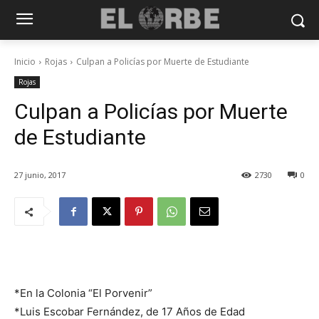
Inicio
Rojas
Culpan a Policías por Muerte de Estudiante
Rojas
Culpan a Policías por Muerte
de Estudiante
27 junio, 2017
2730
0
*En la Colonia “El Porvenir”
*Luis Escobar Fernández, de 17 Años de Edad