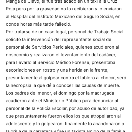
Manga de Clavo, él fue trasladado en un taxi a la Cruz
Roja pero por la gravedad no lo recibieron y lo enviaron
al Hospital del Instituto Mexicano del Seguro Social, en
donde horas más tarde falleció.
Por tratarse de un caso legal, personal de Trabajo Social
solicitó la intervención del representante social del
personal de Servicios Periciales, quienes acudieron al
nosocomio y realizaron el levantamiento del cadáver,
para llevarlo al Servicio Médico Forense, presentaba
escoriaciones en rostro y una herida en la frente,
presuntamente al golpear contra el tablero al chocar, será
la necropsia la que dé a conocer las causas de muerte.
Los padres del menor, el domingo por la madrugada
acudieron ante el Ministerio Público para denunciar al
personal de la Policía Escolar, por abuso de autoridad, ya
que presuntamente fueron ellos los que atropellaron al
adolescente y lo golpearon, finalmente lo abandonaron a
la orilla de la carretera y fue un taxista amigo de la familia,