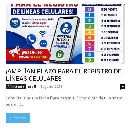
¡AMPLÍAN PLAZO PARA EL REGISTRO DE
LÍNEAS CELULARES
staff
-
6 agosto, 2026
Al Instante
0
Consulta la nueva fecha límite según el último dígito de tu número
telefónico
Leer más