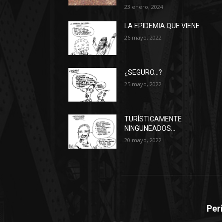
23 enero, 2024
LA EPIDEMIA QUE VIENE
26 mayo, 2022
¿SEGURO…?
25 mayo, 2022
TURÍSTICAMENTE
NINGUNEADOS…
20 mayo, 2022
Per