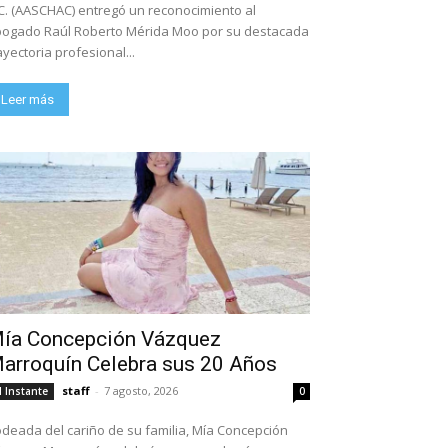
C. (AASCHAC) entregó un reconocimiento al
ogado Raúl Roberto Mérida Moo por su destacada
ayectoria profesional...
Leer más
ía Concepción Vázquez
arroquín Celebra sus 20 Años
staff
-
7 agosto, 2026
l Instante
0
deada del cariño de su familia, Mía Concepción