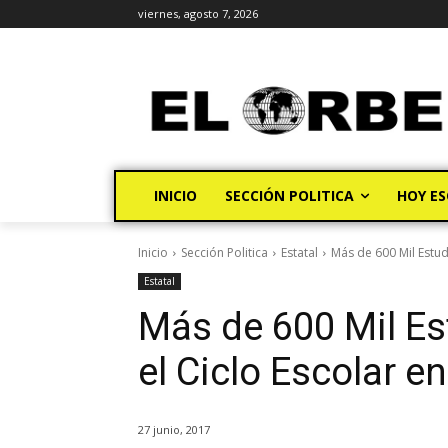
viernes, agosto 7, 2026
INICIO
SECCIÓN POLITICA
HOY ES
Inicio
Sección Politica
Estatal
Más de 600 Mil Estud
Estatal
Más de 600 Mil E
el Ciclo Escolar e
27 junio, 2017