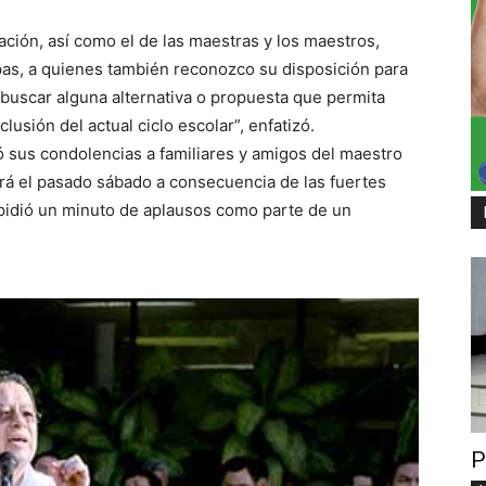
cación, así como el de las maestras y los maestros,
as, a quienes también reconozco su disposición para
y buscar alguna alternativa o propuesta que permita
usión del actual ciclo escolar”, enfatizó.
 sus condolencias a familiares y amigos del maestro
erá el pasado sábado a consecuencia de las fuertes
n pidió un minuto de aplausos como parte de un
P