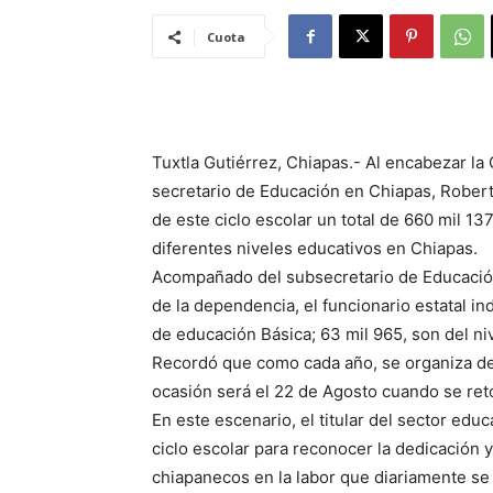
Cuota
Tuxtla Gutiérrez, Chiapas.- Al encabezar la
secretario de Educación en Chiapas, Robert
de este ciclo escolar un total de 660 mil 13
diferentes niveles educativos en Chiapas.
Acompañado del subsecretario de Educación
de la dependencia, el funcionario estatal in
de educación Básica; 63 mil 965, son del niv
Recordó que como cada año, se organiza de 
ocasión será el 22 de Agosto cuando se ret
En este escenario, el titular del sector edu
ciclo escolar para reconocer la dedicación y
chiapanecos en la labor que diariamente se