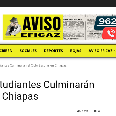
CRIBEN
SOCIALES
DEPORTES
ROJAS
AVISO EFICAZ
iantes Culminarán el Ciclo Escolar en Chiapas
studiantes Culminarán
n Chiapas
1574
0