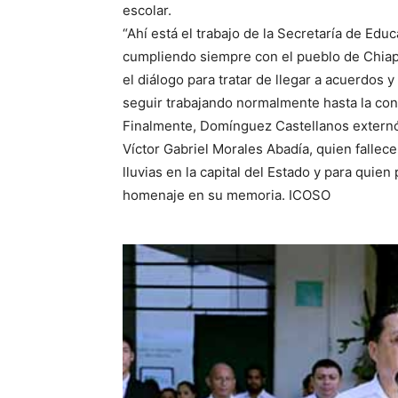
escolar.
“Ahí está el trabajo de la Secretaría de Edu
cumpliendo siempre con el pueblo de Chiap
el diálogo para tratar de llegar a acuerdos 
seguir trabajando normalmente hasta la concl
Finalmente, Domínguez Castellanos externó
Víctor Gabriel Morales Abadía, quien fallec
lluvias en la capital del Estado y para quie
homenaje en su memoria. ICOSO