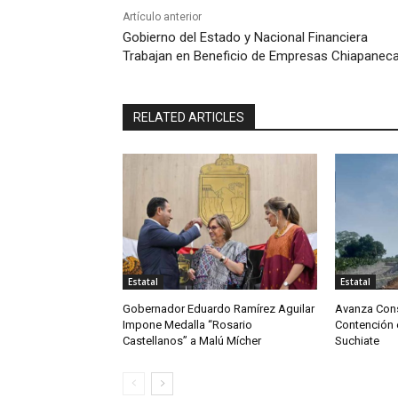
Artículo anterior
Gobierno del Estado y Nacional Financiera
Trabajan en Beneficio de Empresas Chiapanec
RELATED ARTICLES
Estatal
Estatal
Gobernador Eduardo Ramírez Aguilar
Avanza Cons
Impone Medalla “Rosario
Contención e
Castellanos” a Malú Mícher
Suchiate