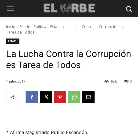
Inicio
Sección Politica
Estatal
La Lucha Contra la Corrupción es
Tarea de Todos
Estatal
La Lucha Contra la Corrupción
es Tarea de Todos
1 julio, 2017
1643
0
* Afirma Magistrado Rutilio Escandón.