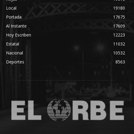
Local
19180
Portada
17675
Al Instante
17609
Hoy Escriben
12223
Estatal
11032
Nacional
10532
Deportes
8563