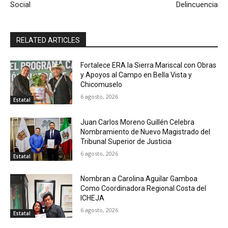
Social
Delincuencia
RELATED ARTICLES
Fortalece ERA la Sierra Mariscal con Obras
y Apoyos al Campo en Bella Vista y
Chicomuselo
6 agosto, 2026
Estatal
Juan Carlos Moreno Guillén Celebra
Nombramiento de Nuevo Magistrado del
Tribunal Superior de Justicia
6 agosto, 2026
Estatal
Nombran a Carolina Aguilar Gamboa
Como Coordinadora Regional Costa del
ICHEJA
6 agosto, 2026
Estatal