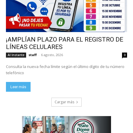
¡AMPLÍAN PLAZO PARA EL REGISTRO DE
LÍNEAS CELULARES
staff
-
6 agosto, 2026
Al Instante
0
Consulta la nueva fecha límite según el último dígito de tu número
telefónico
Leer más
Cargar más