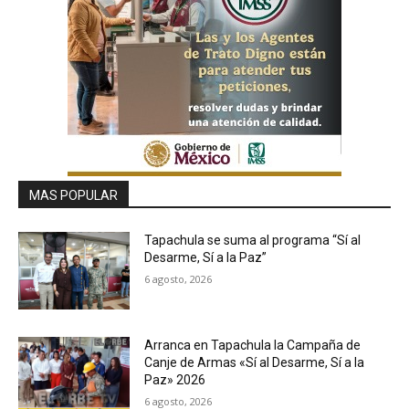
MAS POPULAR
Tapachula se suma al programa “Sí al
Desarme, Sí a la Paz”
6 agosto, 2026
Arranca en Tapachula la Campaña de
Canje de Armas «Sí al Desarme, Sí a la
Paz» 2026
6 agosto, 2026