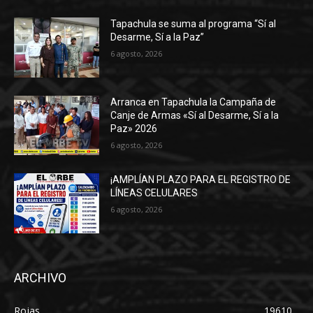
Tapachula se suma al programa “Sí al
Desarme, Sí a la Paz”
6 agosto, 2026
Arranca en Tapachula la Campaña de
Canje de Armas «Sí al Desarme, Sí a la
Paz» 2026
6 agosto, 2026
¡AMPLÍAN PLAZO PARA EL REGISTRO DE
LÍNEAS CELULARES
6 agosto, 2026
ARCHIVO
Rojas
19610