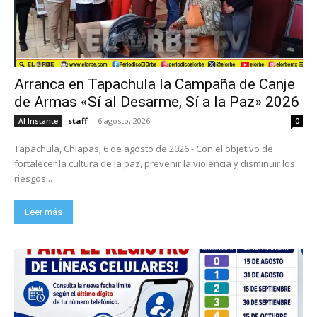
Arranca en Tapachula la Campaña de Canje
de Armas «Sí al Desarme, Sí a la Paz» 2026
staff
-
6 agosto, 2026
Al Instante
0
Tapachula, Chiapas; 6 de agosto de 2026.- Con el objetivo de
fortalecer la cultura de la paz, prevenir la violencia y disminuir los
riesgos...
Leer más