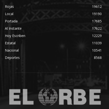
Rojas
19612
Local
19190
Portada
17685
Al Instante
17622
Hoy Escriben
12229
Estatal
11039
Nacional
10541
Deportes
8568