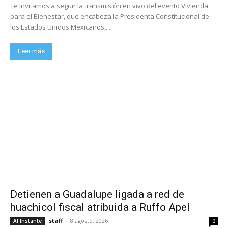
Te invitamos a seguir la transmisión en vivo del evento Vivienda
para el Bienestar, que encabeza la Presidenta Constitucional de
los Estados Unidos Mexicanos,...
Leer más
Detienen a Guadalupe ligada a red de
huachicol fiscal atribuida a Ruffo Apel
staff
-
8 agosto, 2026
Al Instante
0