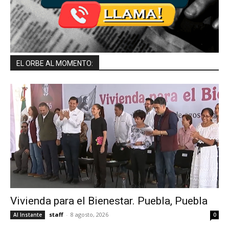
EL ORBE AL MOMENTO:
Vivienda para el Bienestar. Puebla, Puebla
staff
-
8 agosto, 2026
Al Instante
0