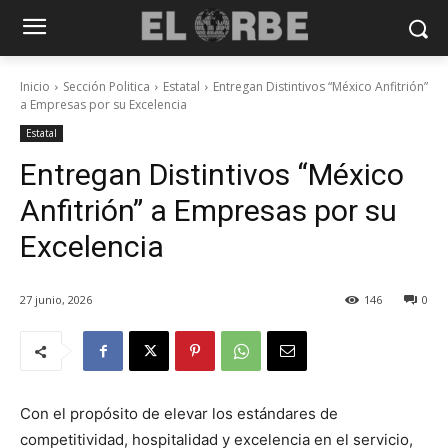
Inicio
Sección Politica
Estatal
Entregan Distintivos “México Anfitrión”
a Empresas por su Excelencia
Estatal
Entregan Distintivos “México
Anfitrión” a Empresas por su
Excelencia
27 junio, 2026
146
0
Con el propósito de elevar los estándares de
competitividad, hospitalidad y excelencia en el servicio,