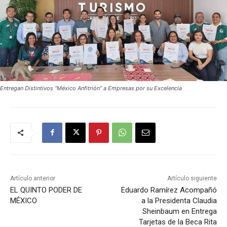
Entregan Distintivos “México Anfitrión” a Empresas por su Excelencia
Artículo anterior
Artículo siguiente
EL QUINTO PODER DE
Eduardo Ramírez Acompañó
MÉXICO
a la Presidenta Claudia
Sheinbaum en Entrega
Tarjetas de la Beca Rita