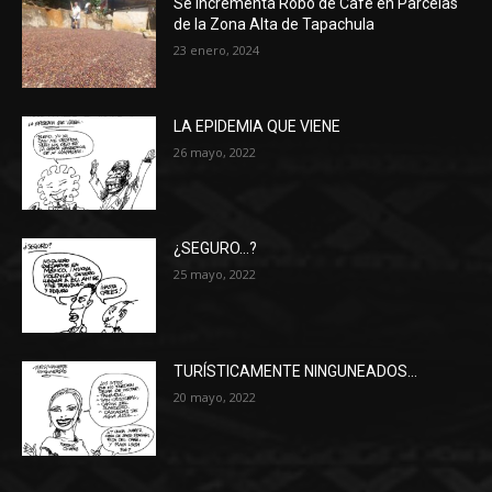
Se Incrementa Robo de Café en Parcelas
de la Zona Alta de Tapachula
23 enero, 2024
LA EPIDEMIA QUE VIENE
26 mayo, 2022
¿SEGURO…?
25 mayo, 2022
TURÍSTICAMENTE NINGUNEADOS…
20 mayo, 2022