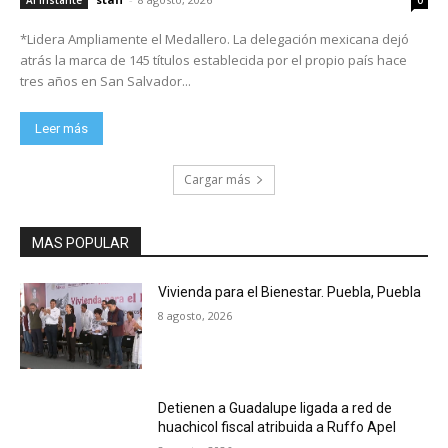
Al Instante
0
*Lidera Ampliamente el Medallero. La delegación mexicana dejó
atrás la marca de 145 títulos establecida por el propio país hace
tres años en San Salvador...
Leer más
Cargar más
MAS POPULAR
Vivienda para el Bienestar. Puebla, Puebla
8 agosto, 2026
Detienen a Guadalupe ligada a red de
huachicol fiscal atribuida a Ruffo Apel