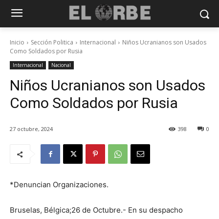
Inicio
Sección Politica
Internacional
Niños Ucranianos son Usados
Como Soldados por Rusia
Internacional
Nacional
Niños Ucranianos son Usados
Como Soldados por Rusia
27 octubre, 2024
398
0
*Denuncian Organizaciones.
Bruselas, Bélgica;26 de Octubre.- En su despacho