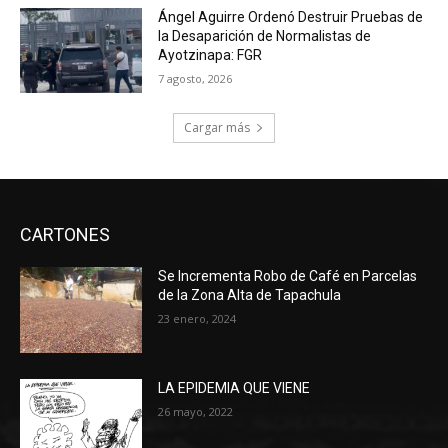
Ángel Aguirre Ordenó Destruir Pruebas de
la Desaparición de Normalistas de
Ayotzinapa: FGR
7 agosto, 2026
Cargar más
CARTONES
Se Incrementa Robo de Café en Parcelas
de la Zona Alta de Tapachula
23 enero, 2024
LA EPIDEMIA QUE VIENE
26 mayo, 2022