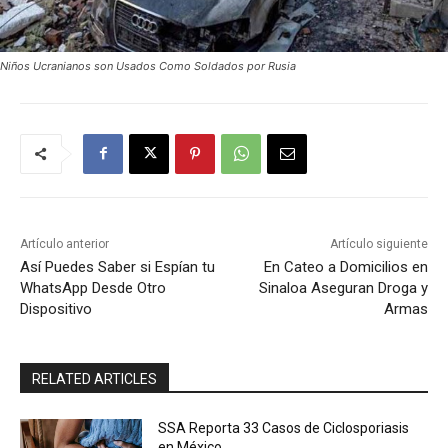
Niños Ucranianos son Usados Como Soldados por Rusia
Artículo anterior
Artículo siguiente
Así Puedes Saber si Espían tu
En Cateo a Domicilios en
WhatsApp Desde Otro
Sinaloa Aseguran Droga y
Dispositivo
Armas
RELATED ARTICLES
SSA Reporta 33 Casos de Ciclosporiasis
en México