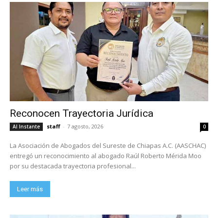
Reconocen Trayectoria Jurídica
staff
-
7 agosto, 2026
Al Instante
0
La Asociación de Abogados del Sureste de Chiapas A.C. (AASCHAC)
entregó un reconocimiento al abogado Raúl Roberto Mérida Moo
por su destacada trayectoria profesional...
Leer más