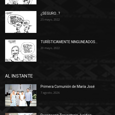
¿SEGURO…?
25 mayo, 2022
TURÍSTICAMENTE NINGUNEADOS…
20 mayo, 2022
AL INSTANTE
Primera Comunión de María José
7 agosto, 2026