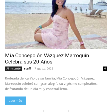
Mía Concepción Vázquez Marroquín
Celebra sus 20 Años
staff
-
7 agosto, 2026
Al Instante
0
Rodeada del cariño de su familia, Mía Concepción Vázquez
Marroquín celebró con gran alegría su vigésimo cumpleaños,
disfrutando de un día muy especial lleno...
Leer más