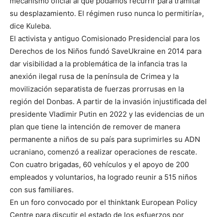
mecanismo oficial al que podamos recurrir para tramitar
su desplazamiento. El régimen ruso nunca lo permitiría»,
dice Kuleba.
El activista y antiguo Comisionado Presidencial para los
Derechos de los Niños fundó SaveUkraine en 2014 para
dar visibilidad a la problemática de la infancia tras la
anexión ilegal rusa de la península de Crimea y la
movilización separatista de fuerzas prorrusas en la
región del Donbas. A partir de la invasión injustificada del
presidente Vladimir Putin en 2022 y las evidencias de un
plan que tiene la intención de remover de manera
permanente a niños de su país para suprimirles su ADN
ucraniano, comenzó a realizar operaciones de rescate.
Con cuatro brigadas, 60 vehículos y el apoyo de 200
empleados y voluntarios, ha logrado reunir a 515 niños
con sus familiares.
En un foro convocado por el thinktank European Policy
Centre para discutir el estado de los esfuerzos por