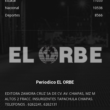
Estatal
11035
Nacional
10536
Deportes
8566
Periodico EL ORBE
EDITORA ZAMORA CRUZ SA DE CV. AV. CHIAPAS, MZ M
ALTOS 2 FRACC. INSURGENTES TAPACHULA CHIAPAS.
TELEFONOS . 6262241, 6262131