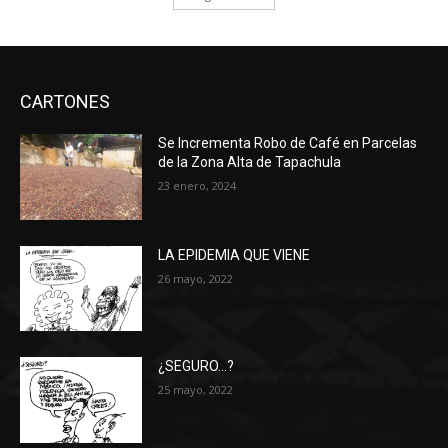
CARTONES
Se Incrementa Robo de Café en Parcelas
de la Zona Alta de Tapachula
23 enero, 2024
LA EPIDEMIA QUE VIENE
26 mayo, 2022
¿SEGURO…?
25 mayo, 2022