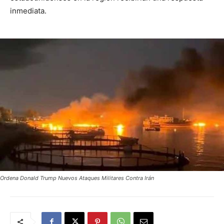
inmediata.
Ordena Donald Trump Nuevos Ataques Militares Contra Irán