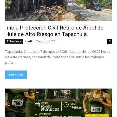
Inicia Protección Civil Retiro de Árbol de
Hule de Alto Riesgo en Tapachula.
staff
-
7 agosto, 2026
Al Instante
0
Tapachula, Chiapas a 7 de agosto 2026.- A partir de las 09:00 horas
de este viernes, personal de Protección Civil inició los trabajos
para...
Leer más