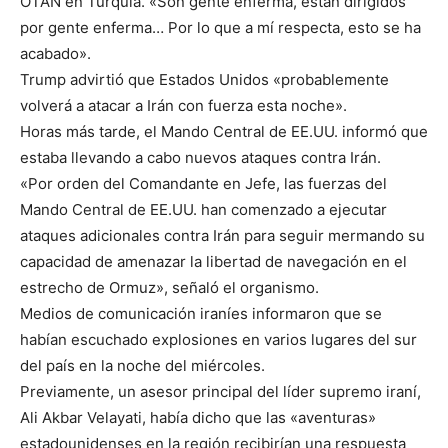
OTAN en Turquía. «Son gente enferma, están dirigidos
por gente enferma… Por lo que a mí respecta, esto se ha
acabado».
Trump advirtió que Estados Unidos «probablemente
volverá a atacar a Irán con fuerza esta noche».
Horas más tarde, el Mando Central de EE.UU. informó que
estaba llevando a cabo nuevos ataques contra Irán.
«Por orden del Comandante en Jefe, las fuerzas del
Mando Central de EE.UU. han comenzado a ejecutar
ataques adicionales contra Irán para seguir mermando su
capacidad de amenazar la libertad de navegación en el
estrecho de Ormuz», señaló el organismo.
Medios de comunicación iraníes informaron que se
habían escuchado explosiones en varios lugares del sur
del país en la noche del miércoles.
Previamente, un asesor principal del líder supremo iraní,
Ali Akbar Velayati, había dicho que las «aventuras»
estadounidenses en la región recibirían una respuesta