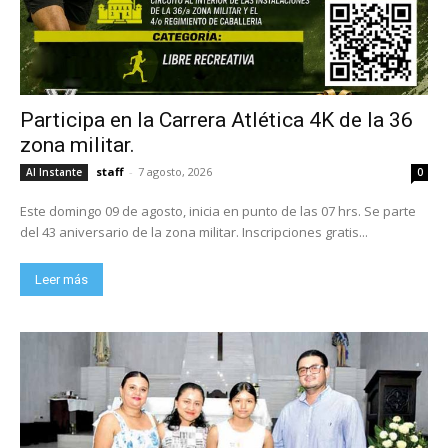
Participa en la Carrera Atlética 4K de la 36
zona militar.
staff
-
7 agosto, 2026
Al Instante
0
Este domingo 09 de agosto, inicia en punto de las 07 hrs. Se parte
del 43 aniversario de la zona militar. Inscripciones gratis...
Leer más