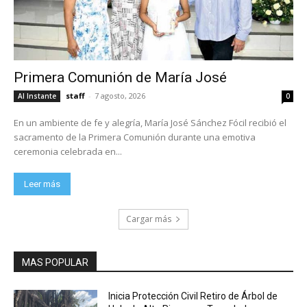
Primera Comunión de María José
staff
-
7 agosto, 2026
Al Instante
0
En un ambiente de fe y alegría, María José Sánchez Fócil recibió el
sacramento de la Primera Comunión durante una emotiva
ceremonia celebrada en...
Leer más
Cargar más
MAS POPULAR
Inicia Protección Civil Retiro de Árbol de