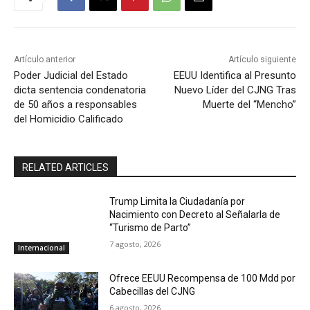
Artículo anterior
Artículo siguiente
Poder Judicial del Estado
EEUU Identifica al Presunto
dicta sentencia condenatoria
Nuevo Líder del CJNG Tras
de 50 años a responsables
Muerte del “Mencho”
del Homicidio Calificado
RELATED ARTICLES
Trump Limita la Ciudadanía por
Nacimiento con Decreto al Señalarla de
“Turismo de Parto”
7 agosto, 2026
Internacional
Ofrece EEUU Recompensa de 100 Mdd por
Cabecillas del CJNG
6 agosto, 2026