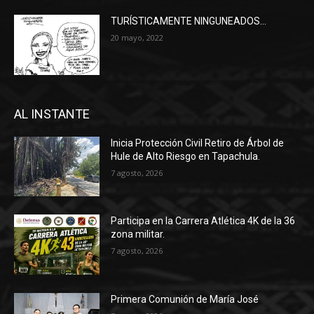
TURÍSTICAMENTE NINGUNEADOS…
20 mayo, 2022
AL INSTANTE
Inicia Protección Civil Retiro de Árbol de
Hule de Alto Riesgo en Tapachula.
7 agosto, 2026
Participa en la Carrera Atlética 4K de la 36
zona militar.
7 agosto, 2026
Primera Comunión de María José