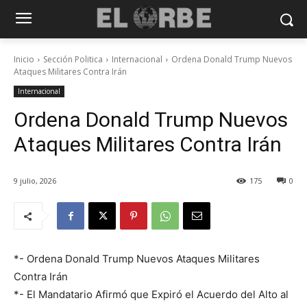
Inicio
Sección Politica
Internacional
Ordena Donald Trump Nuevos
Ataques Militares Contra Irán
Internacional
Ordena Donald Trump Nuevos
Ataques Militares Contra Irán
9 julio, 2026
175
0
*- Ordena Donald Trump Nuevos Ataques Militares
Contra Irán
*- El Mandatario Afirmó que Expiró el Acuerdo del Alto al