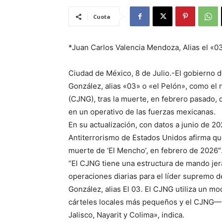
Cuota
*Juan Carlos Valencia Mendoza, Alias el «0
Ciudad de México, 8 de Julio.-El gobierno 
González, alias «03» o «el Pelón», como el 
(CJNG), tras la muerte, en febrero pasado,
en un operativo de las fuerzas mexicanas.
En su actualización, con datos a junio de 20
Antiterrorismo de Estados Unidos afirma qu
muerte de ‘El Mencho’, en febrero de 2026″
“El CJNG tiene una estructura de mando jerá
operaciones diarias para el líder supremo d
González, alias El 03. El CJNG utiliza un m
cárteles locales más pequeños y el CJNG— p
Jalisco, Nayarit y Colima», indica.