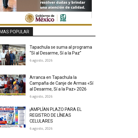
MAS POPULAR
Tapachula se suma al programa
“Sí al Desarme, Sí a la Paz”
6 agosto, 2026
Arranca en Tapachula la
Campaña de Canje de Armas «Sí
al Desarme, Sí a la Paz» 2026
6 agosto, 2026
¡AMPLÍAN PLAZO PARA EL
REGISTRO DE LÍNEAS
CELULARES
6 agosto, 2026