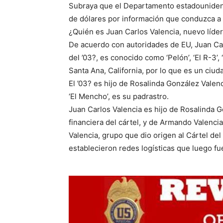
Subraya que el Departamento estadouniden
de dólares por información que conduzca a 
¿Quién es Juan Carlos Valencia, nuevo líde
De acuerdo con autoridades de EU, Juan Car
del ’03?, es conocido como ‘Pelón’, ‘El R-3’,
Santa Ana, California, por lo que es un ci
El ’03? es hijo de Rosalinda González Vale
‘El Mencho’, es su padrastro.
Juan Carlos Valencia es hijo de Rosalinda G
financiera del cártel, y de Armando Valenc
Valencia, grupo que dio origen al Cártel de
establecieron redes logísticas que luego f