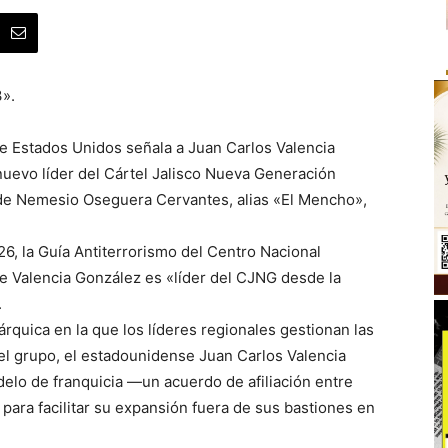
3».
de Estados Unidos señala a Juan Carlos Valencia
nuevo líder del Cártel Jalisco Nueva Generación
 de Nemesio Oseguera Cervantes, alias «El Mencho»,
26, la Guía Antiterrorismo del Centro Nacional
e Valencia González es «líder del CJNG desde la
.
rquica en la que los líderes regionales gestionan las
el grupo, el estadounidense Juan Carlos Valencia
odelo de franquicia —un acuerdo de afiliación entre
ara facilitar su expansión fuera de sus bastiones en