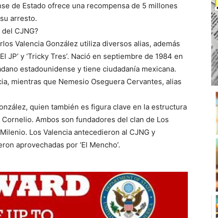
se de Estado ofrece una recompensa de 5 millones
su arresto.
r del CJNG?
los Valencia González utiliza diversos alias, además
 ‘El JP’ y ‘Tricky Tres’. Nació en septiembre de 1984 en
udadano estadounidense y tiene ciudadanía mexicana.
ncia, mientras que Nemesio Oseguera Cervantes, alias
onzález, quien también es figura clave en la estructura
ia Cornelio. Ambos son fundadores del clan de Los
l Milenio. Los Valencia antecedieron al CJNG y
ueron aprovechadas por ‘El Mencho’.