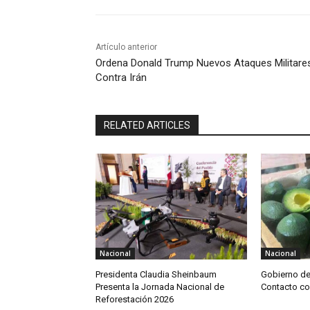
Artículo anterior
Ordena Donald Trump Nuevos Ataques Militare
Contra Irán
RELATED ARTICLES
Nacional
Nacional
Presidenta Claudia Sheinbaum
Gobierno d
Presenta la Jornada Nacional de
Contacto c
Reforestación 2026