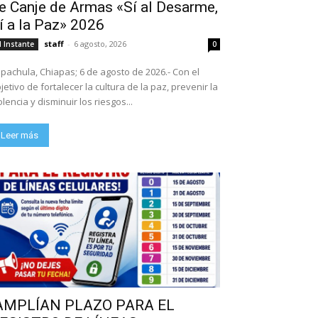
e Canje de Armas «Sí al Desarme,
í a la Paz» 2026
staff
-
6 agosto, 2026
l Instante
0
pachula, Chiapas; 6 de agosto de 2026.- Con el
jetivo de fortalecer la cultura de la paz, prevenir la
olencia y disminuir los riesgos...
Leer más
AMPLÍAN PLAZO PARA EL