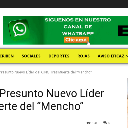
CRIBEN
SOCIALES
DEPORTES
ROJAS
AVISO EFICAZ
l Presunto Nuevo Líder del CJNG Tras Muerte del “Mencho”
l Presunto Nuevo Líder
erte del “Mencho”
198
0