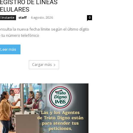
EGISTRO DE LÍNEAS
ELULARES
staff
-
6 agosto, 2026
l Instante
0
nsulta la nueva fecha límite según el último dígito
 tu número telefónico
Leer más
Cargar más