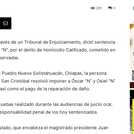
299
0
ravés de un Tribunal de Enjuiciamiento, dictó sentencia
“N”, por el delito de Homicidio Calificado, cometido en
servadas.
e Pueblo Nuevo Solistahuacán, Chiapas, la persona
 San Cristóbal resolvió imponer a Óscar “N” y Osiel “N”
así como el pago de la reparación de daño.
ebas realizado durante las audiencias de juicio oral,
 responsabilidad penal de los hoy sentenciados.
 Estado, que encabeza el magistrado presidente Juan