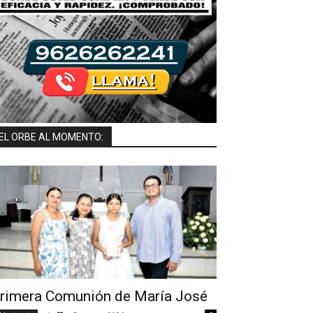
EL ORBE AL MOMENTO:
rimera Comunión de María José