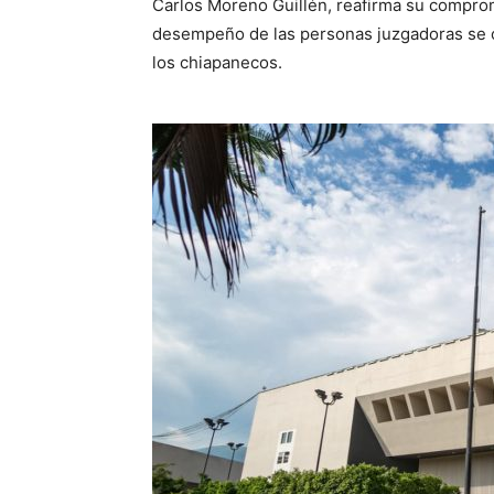
Carlos Moreno Guillén, reafirma su comprom
desempeño de las personas juzgadoras se or
los chiapanecos.