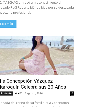
C. (AASCHAC) entregó un reconocimiento al
ogado Raúl Roberto Mérida Moo por su destacada
ayectoria profesional...
Leer más
ía Concepción Vázquez
arroquín Celebra sus 20 Años
staff
-
7 agosto, 2026
l Instante
0
deada del cariño de su familia, Mía Concepción