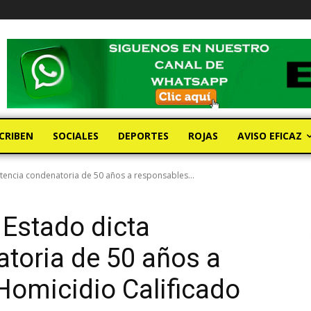
CRIBEN
SOCIALES
DEPORTES
ROJAS
AVISO EFICAZ
ntencia condenatoria de 50 años a responsables...
 Estado dicta
toria de 50 años a
Homicidio Calificado