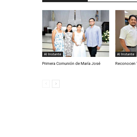
Al Instante
Al Instante
Primera Comunión de María José
Reconocen T