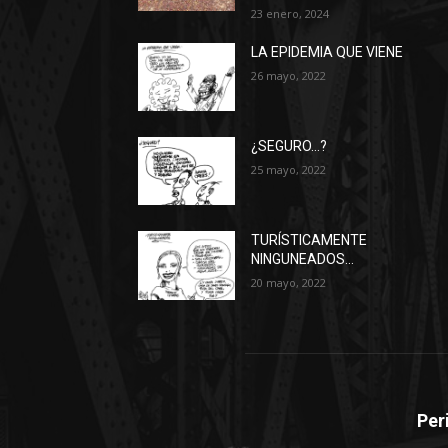
23 enero, 2024
LA EPIDEMIA QUE VIENE
26 mayo, 2022
¿SEGURO…?
25 mayo, 2022
TURÍSTICAMENTE
NINGUNEADOS…
20 mayo, 2022
Per