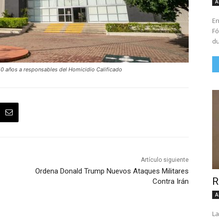
A
En
Fó
du
50 años a responsables del Homicidio Calificado
Artículo siguiente
Ordena Donald Trump Nuevos Ataques Militares
R
Contra Irán
A
La