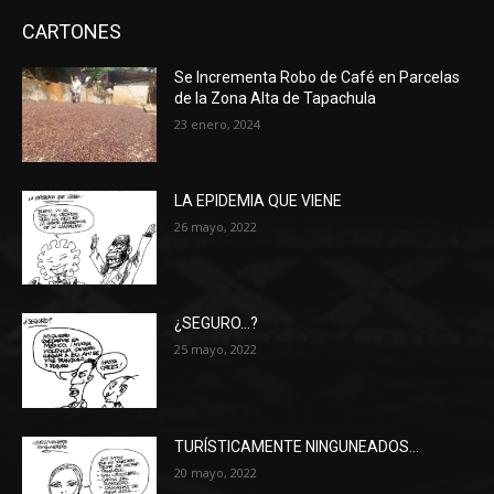
CARTONES
Se Incrementa Robo de Café en Parcelas
de la Zona Alta de Tapachula
23 enero, 2024
LA EPIDEMIA QUE VIENE
26 mayo, 2022
¿SEGURO…?
25 mayo, 2022
TURÍSTICAMENTE NINGUNEADOS…
20 mayo, 2022