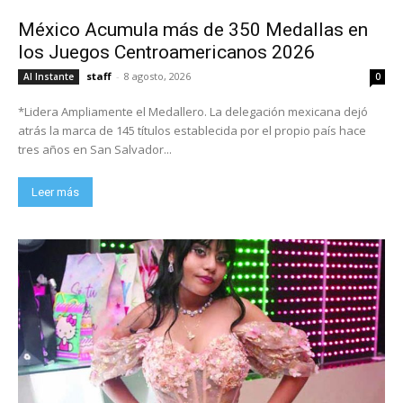
México Acumula más de 350 Medallas en
los Juegos Centroamericanos 2026
staff
-
8 agosto, 2026
Al Instante
0
*Lidera Ampliamente el Medallero. La delegación mexicana dejó
atrás la marca de 145 títulos establecida por el propio país hace
tres años en San Salvador...
Leer más