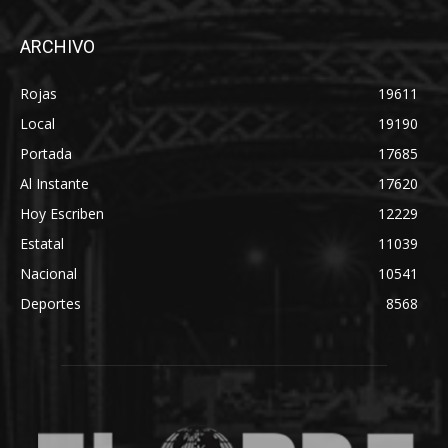
ARCHIVO
Rojas
19611
Local
19190
Portada
17685
Al Instante
17620
Hoy Escriben
12229
Estatal
11039
Nacional
10541
Deportes
8568