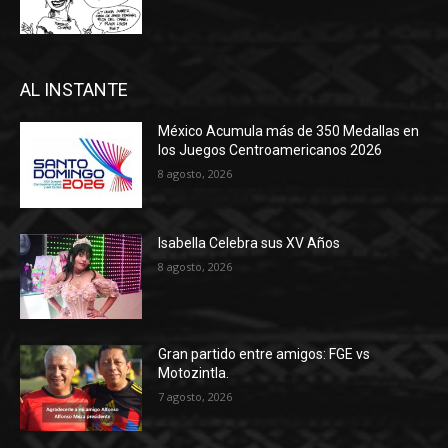
AL INSTANTE
México Acumula más de 350 Medallas en
los Juegos Centroamericanos 2026
8 agosto, 2026
Isabella Celebra sus XV Años
8 agosto, 2026
Gran partido entre amigos: FGE vs
Motozintla.
7 agosto, 2026