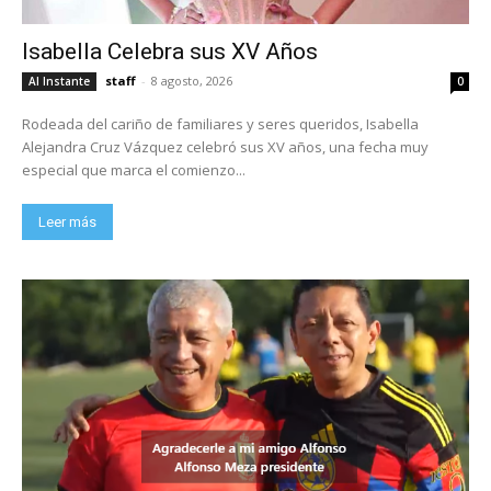
Isabella Celebra sus XV Años
staff
-
8 agosto, 2026
Al Instante
0
Rodeada del cariño de familiares y seres queridos, Isabella
Alejandra Cruz Vázquez celebró sus XV años, una fecha muy
especial que marca el comienzo...
Leer más