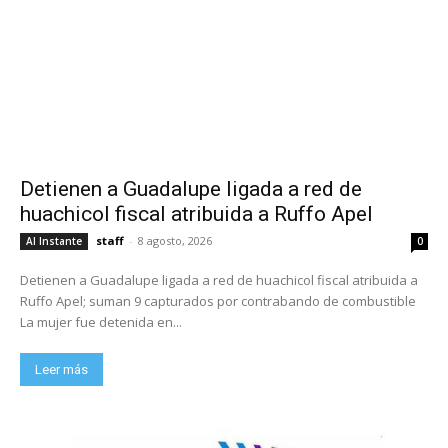
Detienen a Guadalupe ligada a red de
huachicol fiscal atribuida a Ruffo Apel
staff
-
8 agosto, 2026
Al Instante
0
Detienen a Guadalupe ligada a red de huachicol fiscal atribuida a
Ruffo Apel; suman 9 capturados por contrabando de combustible
La mujer fue detenida en...
Leer más