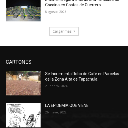
Cocaína en Costas de Guerrero.
8 agosto, 2026
Cargar más
CARTONES
Se Incrementa Robo de Café en Parcelas
de la Zona Alta de Tapachula
23 enero, 2024
LA EPIDEMIA QUE VIENE
26 mayo, 2022