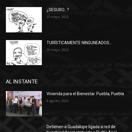
¿SEGURO…?
25 mayo, 2022
TURÍSTICAMENTE NINGUNEADOS…
20 mayo, 2022
AL INSTANTE
Vivienda para el Bienestar. Puebla, Puebla
8 agosto, 2026
Detienen a Guadalupe ligada a red de