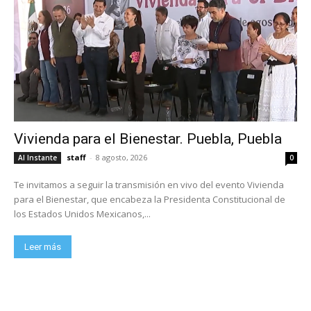
Vivienda para el Bienestar. Puebla, Puebla
staff
-
8 agosto, 2026
Al Instante
0
Te invitamos a seguir la transmisión en vivo del evento Vivienda
para el Bienestar, que encabeza la Presidenta Constitucional de
los Estados Unidos Mexicanos,...
Leer más