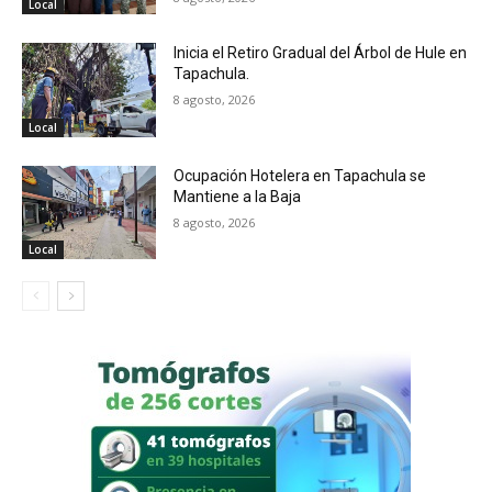
Local
Inicia el Retiro Gradual del Árbol de Hule en
Tapachula.
8 agosto, 2026
Local
Ocupación Hotelera en Tapachula se
Mantiene a la Baja
8 agosto, 2026
Local