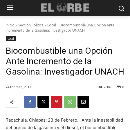
Inicio
Sección Politica
Local
Biocombustible una Opción Ante
Incremento de la Gasolina: Investigador UNACH
Local
Biocombustible una Opción
Ante Incremento de la
Gasolina: Investigador UNACH
24 febrero, 2017
2886
0
Tapachula, Chiapas; 23 de Febrero.- Ante la inestabilidad
del precio de la gasolina y el diesel, el biocombustible