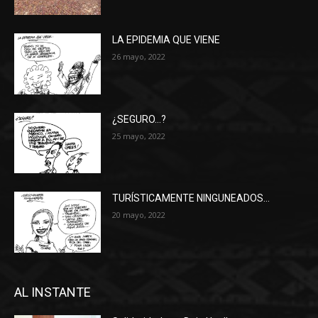
LA EPIDEMIA QUE VIENE
26 mayo, 2022
¿SEGURO…?
25 mayo, 2022
TURÍSTICAMENTE NINGUNEADOS…
20 mayo, 2022
AL INSTANTE