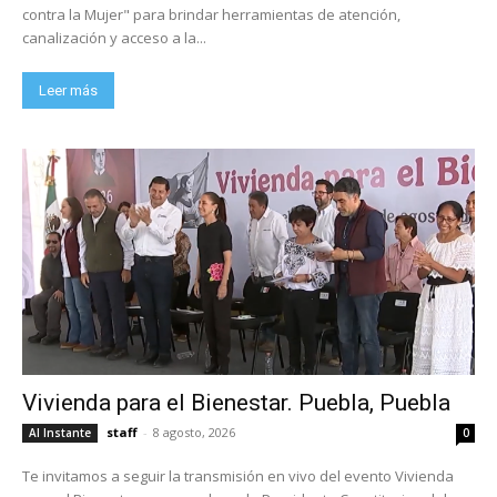
contra la Mujer" para brindar herramientas de atención,
canalización y acceso a la...
Leer más
Vivienda para el Bienestar. Puebla, Puebla
staff
-
8 agosto, 2026
Al Instante
0
Te invitamos a seguir la transmisión en vivo del evento Vivienda