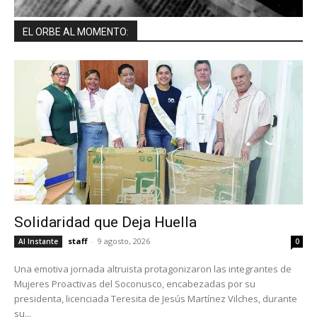
EL ORBE AL MOMENTO:
Solidaridad que Deja Huella
staff
-
9 agosto, 2026
Al Instante
0
Una emotiva jornada altruista protagonizaron las integrantes de
Mujeres Proactivas del Soconusco, encabezadas por su
presidenta, licenciada Teresita de Jesús Martínez Vilches, durante
su...