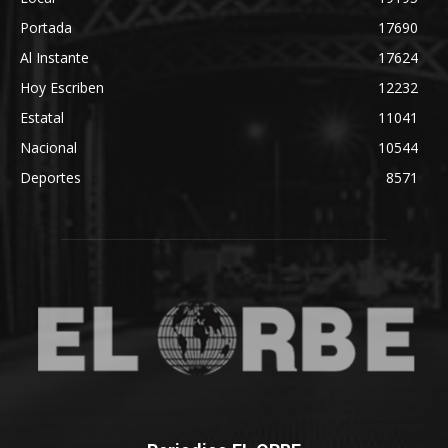
Portada
17690
Al Instante
17624
Hoy Escriben
12232
Estatal
11041
Nacional
10544
Deportes
8571