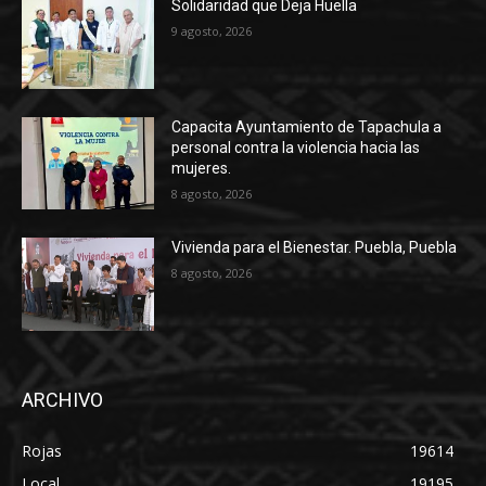
Solidaridad que Deja Huella
9 agosto, 2026
Capacita Ayuntamiento de Tapachula a
personal contra la violencia hacia las
mujeres.
8 agosto, 2026
Vivienda para el Bienestar. Puebla, Puebla
8 agosto, 2026
ARCHIVO
Rojas
19614
Local
19195