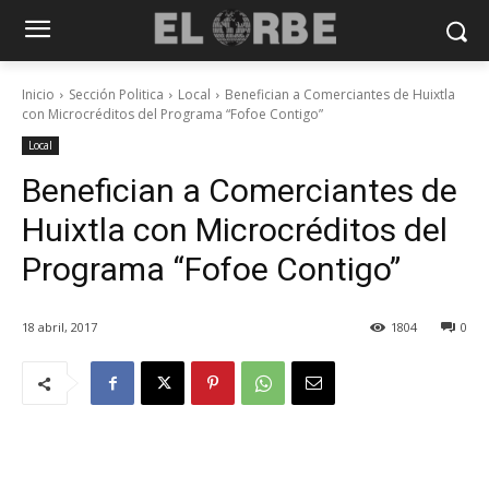
Inicio
Sección Politica
Local
Benefician a Comerciantes de Huixtla
con Microcréditos del Programa “Fofoe Contigo”
Local
Benefician a Comerciantes de
Huixtla con Microcréditos del
Programa “Fofoe Contigo”
18 abril, 2017
1804
0