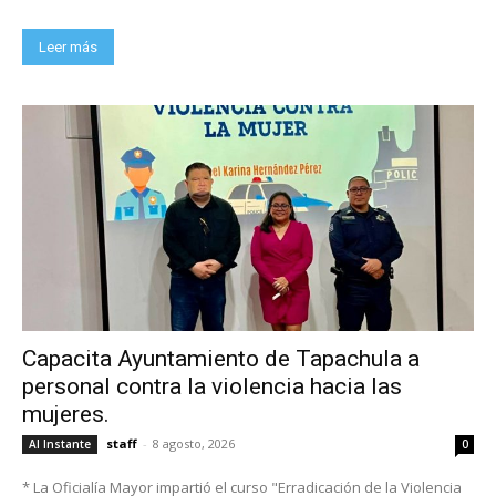
Leer más
Capacita Ayuntamiento de Tapachula a
personal contra la violencia hacia las
mujeres.
staff
-
8 agosto, 2026
Al Instante
0
* La Oficialía Mayor impartió el curso "Erradicación de la Violencia