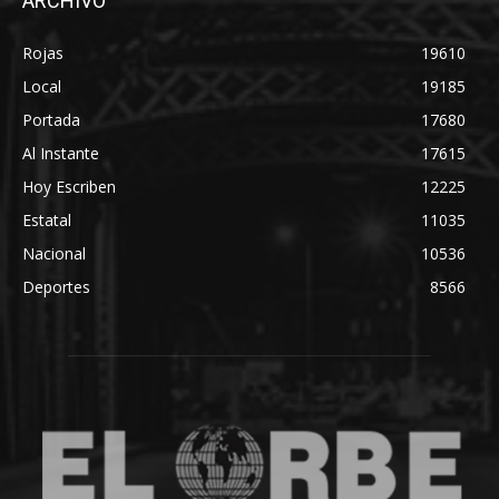
ARCHIVO
Rojas
19610
Local
19185
Portada
17680
Al Instante
17615
Hoy Escriben
12225
Estatal
11035
Nacional
10536
Deportes
8566