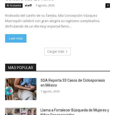
staff
-
7 agosto, 2026
Al Instante
0
Rodeada del cariño de su familia, Mía Concepción Vázquez
Marroquín celebró con gran alegría su vigésimo cumpleaños,
disfrutando de un día muy especial lleno...
Leer más
Cargar más
MAS POPULAR
SSA Reporta 33 Casos de Ciclosporiasis
en México
7 agosto, 2026
Llama a Fortalecer Búsqueda de Mujeres y
Niñas Desaparecidas