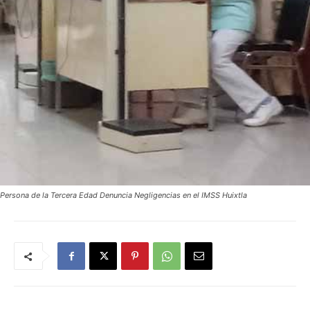
Persona de la Tercera Edad Denuncia Negligencias en el IMSS Huixtla