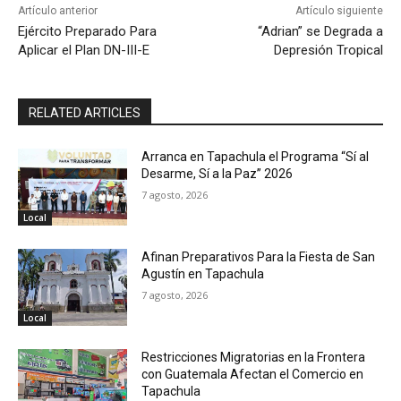
Artículo anterior
Artículo siguiente
Ejército Preparado Para
“Adrian” se Degrada a
Aplicar el Plan DN-III-E
Depresión Tropical
RELATED ARTICLES
Arranca en Tapachula el Programa “Sí al
Desarme, Sí a la Paz” 2026
7 agosto, 2026
Local
Afinan Preparativos Para la Fiesta de San
Agustín en Tapachula
7 agosto, 2026
Local
Restricciones Migratorias en la Frontera
con Guatemala Afectan el Comercio en
Tapachula