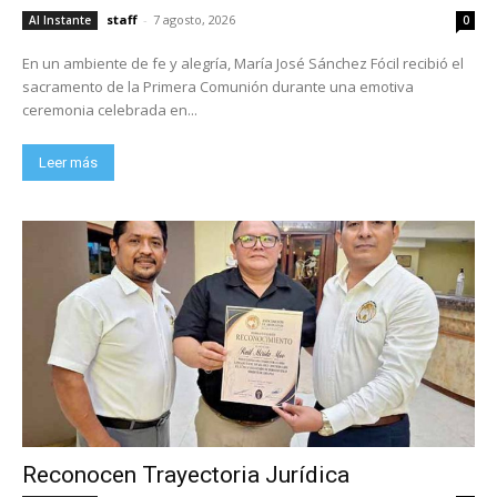
staff
-
7 agosto, 2026
Al Instante
0
En un ambiente de fe y alegría, María José Sánchez Fócil recibió el
sacramento de la Primera Comunión durante una emotiva
ceremonia celebrada en...
Leer más
Reconocen Trayectoria Jurídica