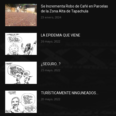
Se Incrementa Robo de Café en Parcelas
de la Zona Alta de Tapachula
23 enero, 2024
LA EPIDEMIA QUE VIENE
26 mayo, 2022
¿SEGURO…?
25 mayo, 2022
TURÍSTICAMENTE NINGUNEADOS…
20 mayo, 2022