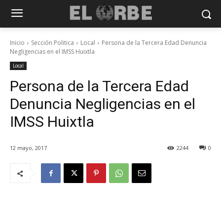
Inicio
Sección Politica
Local
Persona de la Tercera Edad Denuncia
Negligencias en el IMSS Huixtla
Local
Persona de la Tercera Edad
Denuncia Negligencias en el
IMSS Huixtla
12 mayo, 2017
2244
0