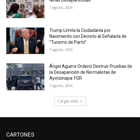
7 agosto, 2026
Trump Limita la Ciudadanía por
Nacimiento con Decreto al Señalarla de
“Turismo de Parto”
7 agosto, 2026
Ángel Aguirre Ordenó Destruir Pruebas de
la Desaparición de Normalistas de
Ayotzinapa: FGR
7 agosto, 2026
Cargar más
CARTONES