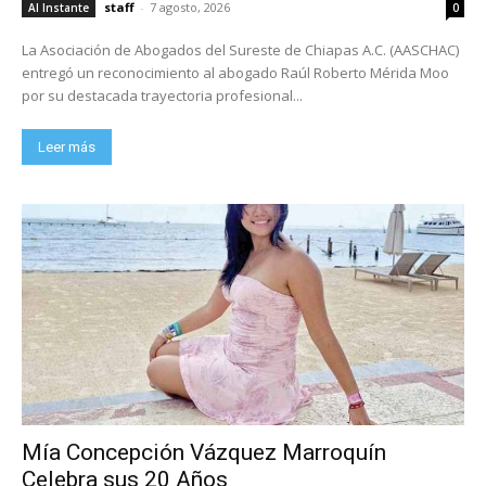
staff
-
7 agosto, 2026
Al Instante
0
La Asociación de Abogados del Sureste de Chiapas A.C. (AASCHAC)
entregó un reconocimiento al abogado Raúl Roberto Mérida Moo
por su destacada trayectoria profesional...
Leer más
Mía Concepción Vázquez Marroquín
Celebra sus 20 Años