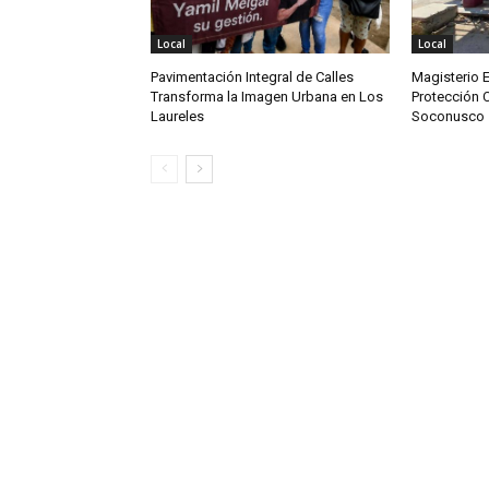
Local
Local
Pavimentación Integral de Calles
Magisterio 
Transforma la Imagen Urbana en Los
Protección C
Laureles
Soconusco