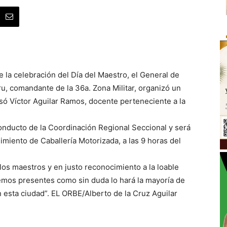
 la celebración del Día del Maestro, el General de
u, comandante de la 36a. Zona Militar, organizó un
ó Víctor Aguilar Ramos, docente perteneciente a la
conducto de la Coordinación Regional Seccional y será
miento de Caballería Motorizada, a las 9 horas del
os maestros y en justo reconocimiento a la loable
remos presentes como sin duda lo hará la mayoría de
 esta ciudad”. EL ORBE/Alberto de la Cruz Aguilar