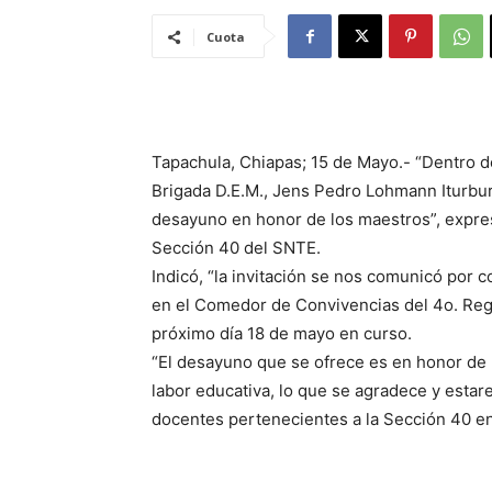
Cuota
Tapachula, Chiapas; 15 de Mayo.- “Dentro de
Brigada D.E.M., Jens Pedro Lohmann Iturbur
desayuno en honor de los maestros”, expres
Sección 40 del SNTE.
Indicó, “la invitación se nos comunicó por 
en el Comedor de Convivencias del 4o. Regi
próximo día 18 de mayo en curso.
“El desayuno que se ofrece es en honor de l
labor educativa, lo que se agradece y esta
docentes pertenecientes a la Sección 40 en