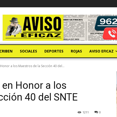
CRIBEN
SOCIALES
DEPORTES
ROJAS
AVISO EFICAZ
Honor a los Maestros de la Sección 40 del...
 en Honor a los
cción 40 del SNTE
1211
0