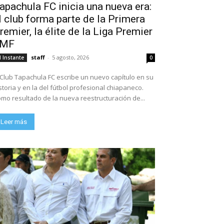
apachula FC inicia una nueva era:
l club forma parte de la Primera
remier, la élite de la Liga Premier
FMF
staff
-
5 agosto, 2026
l Instante
0
 Club Tapachula FC escribe un nuevo capítulo en su
storia y en la del fútbol profesional chiapaneco.
mo resultado de la nueva reestructuración de...
Leer más