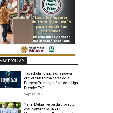
MAS POPULAR
Tapachula FC inicia una nueva
era: el club forma parte de la
Primera Premier, la élite de la Liga
Premier FMF
5 agosto, 2026
Yamil Melgar respalda proyecto
estudiantil de la UNACH