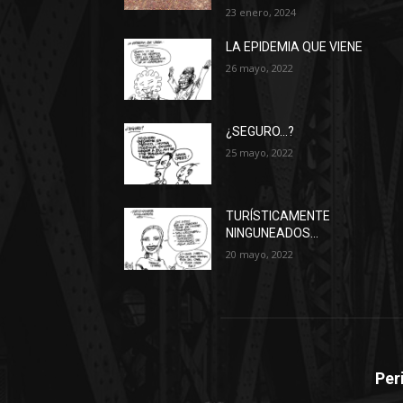
23 enero, 2024
LA EPIDEMIA QUE VIENE
26 mayo, 2022
¿SEGURO…?
25 mayo, 2022
TURÍSTICAMENTE
NINGUNEADOS…
20 mayo, 2022
Per