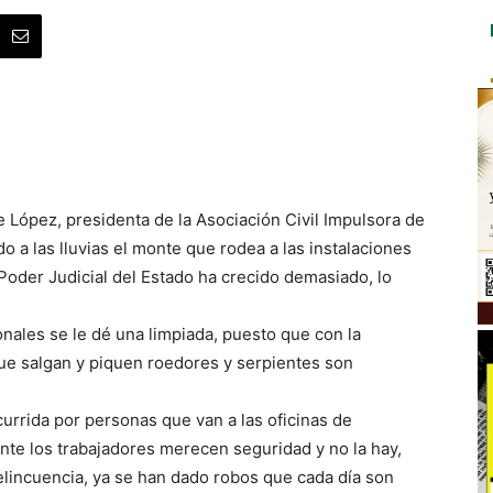
e López, presidenta de la Asociación Civil Impulsora de
a las lluvias el monte que rodea a las instalaciones
l Poder Judicial del Estado ha crecido demasiado, lo
nales se le dé una limpiada, puesto que con la
ue salgan y piquen roedores y serpientes son
urrida por personas que van a las oficinas de
ente los trabajadores merecen seguridad y no la hay,
delincuencia, ya se han dado robos que cada día son