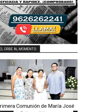
EL ORBE AL MOMENTO:
rimera Comunión de María José