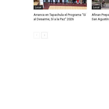
Local
Local
Arranca en Tapachula el Programa “Sí
Afinan Prepa
al Desarme, Sí a la Paz” 2026
San Agustín