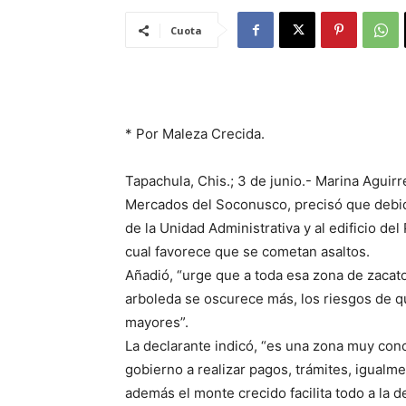
Cuota
* Por Maleza Crecida.
Tapachula, Chis.; 3 de junio.- Marina Aguirr
Mercados del Soconusco, precisó que debido 
de la Unidad Administrativa y al edificio de
cual favorece que se cometan asaltos.
Añadió, “urge que a toda esa zona de zacato
arboleda se oscurece más, los riesgos de q
mayores”.
La declarante indicó, “es una zona muy conc
gobierno a realizar pagos, trámites, igualm
además el monte crecido facilita todo a la 