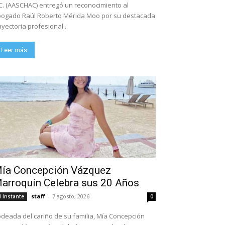
C. (AASCHAC) entregó un reconocimiento al
ogado Raúl Roberto Mérida Moo por su destacada
ayectoria profesional...
Leer más
ía Concepción Vázquez
arroquín Celebra sus 20 Años
staff
-
7 agosto, 2026
l Instante
0
deada del cariño de su familia, Mía Concepción