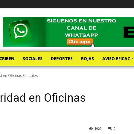
CRIBEN
SOCIALES
DEPORTES
ROJAS
AVISO EFICAZ
 en Oficinas Estatales
idad en Oficinas
1929
0