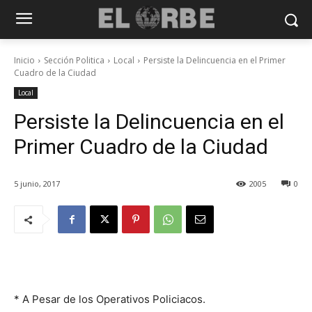
Inicio
Sección Politica
Local
Persiste la Delincuencia en el Primer
Cuadro de la Ciudad
Local
Persiste la Delincuencia en el
Primer Cuadro de la Ciudad
5 junio, 2017
2005
0
* A Pesar de los Operativos Policiacos.