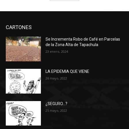
CARTONES
Se Incrementa Robo de Café en Parcelas
de la Zona Alta de Tapachula
23 enero, 2024
LA EPIDEMIA QUE VIENE
26 mayo, 2022
¿SEGURO…?
25 mayo, 2022