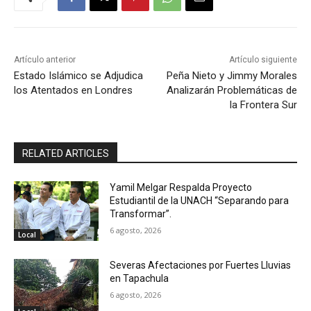
Artículo anterior
Artículo siguiente
Estado Islámico se Adjudica
Peña Nieto y Jimmy Morales
los Atentados en Londres
Analizarán Problemáticas de
la Frontera Sur
RELATED ARTICLES
Yamil Melgar Respalda Proyecto
Estudiantil de la UNACH “Separando para
Transformar”.
6 agosto, 2026
Local
Severas Afectaciones por Fuertes Lluvias
en Tapachula
6 agosto, 2026