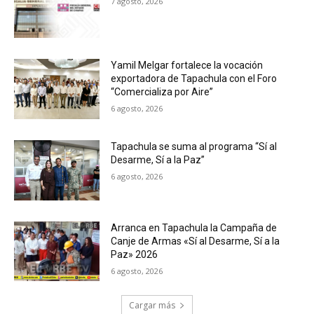
7 agosto, 2026
Yamil Melgar fortalece la vocación
exportadora de Tapachula con el Foro
“Comercializa por Aire”
6 agosto, 2026
Tapachula se suma al programa “Sí al
Desarme, Sí a la Paz”
6 agosto, 2026
Arranca en Tapachula la Campaña de
Canje de Armas «Sí al Desarme, Sí a la
Paz» 2026
6 agosto, 2026
Cargar más