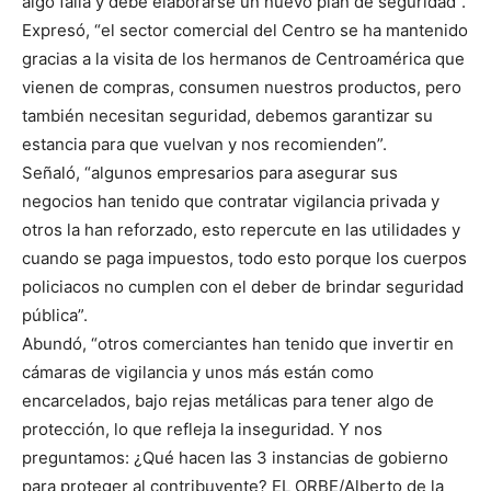
algo falla y debe elaborarse un nuevo plan de seguridad”.
Expresó, “el sector comercial del Centro se ha mantenido
gracias a la visita de los hermanos de Centroamérica que
vienen de compras, consumen nuestros productos, pero
también necesitan seguridad, debemos garantizar su
estancia para que vuelvan y nos recomienden”.
Señaló, “algunos empresarios para asegurar sus
negocios han tenido que contratar vigilancia privada y
otros la han reforzado, esto repercute en las utilidades y
cuando se paga impuestos, todo esto porque los cuerpos
policiacos no cumplen con el deber de brindar seguridad
pública”.
Abundó, “otros comerciantes han tenido que invertir en
cámaras de vigilancia y unos más están como
encarcelados, bajo rejas metálicas para tener algo de
protección, lo que refleja la inseguridad. Y nos
preguntamos: ¿Qué hacen las 3 instancias de gobierno
para proteger al contribuyente? EL ORBE/Alberto de la