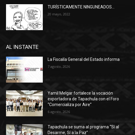
TURÍSTICAMENTE NINGUNEADOS…
20 mayo, 2022
AL INSTANTE
La Fiscalía General del Estado informa
7 agosto, 2026
Yamil Melgar fortalece la vocación
exportadora de Tapachula con el Foro
“Comercializa por Aire”
6 agosto, 2026
Tapachula se suma al programa “Sí al
Desarme, Sí a la Paz”