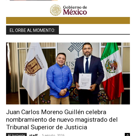
EL ORBE AL MOMENTO:
Juan Carlos Moreno Guillén celebra
nombramiento de nuevo magistrado del
Tribunal Superior de Justicia
staff
-
5 agosto, 2026
Al Instante
0