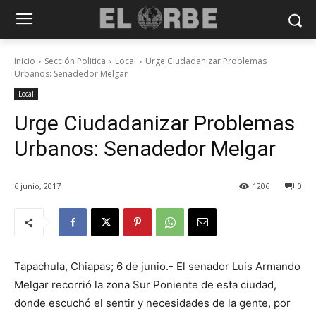
Inicio
Sección Politica
Local
Urge Ciudadanizar Problemas
Urbanos: Senadedor Melgar
Local
Urge Ciudadanizar Problemas
Urbanos: Senadedor Melgar
6 junio, 2017
1206
0
Tapachula, Chiapas; 6 de junio.- El senador Luis Armando
Melgar recorrió la zona Sur Poniente de esta ciudad,
donde escuchó el sentir y necesidades de la gente, por