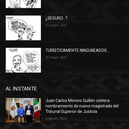
¿SEGURO…?
25 mayo, 2022
TURÍSTICAMENTE NINGUNEADOS…
20 mayo, 2022
AL INSTANTE
Juan Carlos Moreno Guillén celebra
nombramiento de nuevo magistrado del
Tribunal Superior de Justicia
5 agosto, 2026