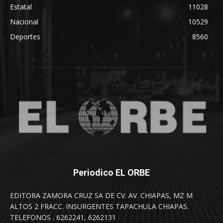
Estatal
11028
Nacional
10529
Deportes
8560
Periodico EL ORBE
EDITORA ZAMORA CRUZ SA DE CV. AV. CHIAPAS, MZ M
ALTOS 2 FRACC. INSURGENTES TAPACHULA CHIAPAS.
TELEFONOS . 6262241, 6262131