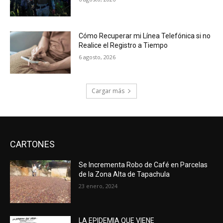
Cómo Recuperar mi Línea Telefónica si no
Realice el Registro a Tiempo
6 agosto, 2026
Cargar más
CARTONES
Se Incrementa Robo de Café en Parcelas
de la Zona Alta de Tapachula
23 enero, 2024
LA EPIDEMIA QUE VIENE