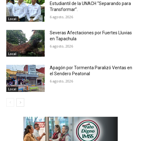
Estudiantil de la UNACH “Separando para
Transformar”.
6 agosto, 2026
Local
Severas Afectaciones por Fuertes Lluvias
en Tapachula
6 agosto, 2026
Local
Apagón por Tormenta Paralizó Ventas en
el Sendero Peatonal
6 agosto, 2026
Local