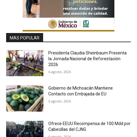
MAS POPULAR
Presidenta Claudia Sheinbaum Presenta
la Jornada Nacional de Reforestación
2026
6 agosto, 2026
Gobierno de Michoacán Mantiene
Contacto con Embajada de EU
6 agosto, 2026
Ofrece EEUU Recompensa de 100 Mdd por
Cabecillas del CJNG
6 agosto, 2026