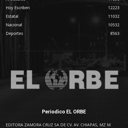
Hoy Escriben
12223
Estatal
11032
Nacional
10532
Deportes
8563
Periodico EL ORBE
EDITORA ZAMORA CRUZ SA DE CV. AV. CHIAPAS, MZ M