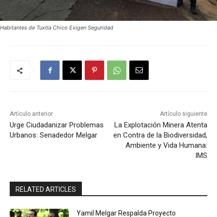
Habitantes de Tuxtla Chico Exigen Seguridad
Artículo anterior
Artículo siguiente
Urge Ciudadanizar Problemas
La Explotación Minera Atenta
Urbanos: Senadedor Melgar
en Contra de la Biodiversidad,
Ambiente y Vida Humana:
IMS
RELATED ARTICLES
Yamil Melgar Respalda Proyecto