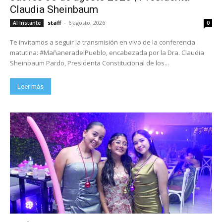
Claudia Sheinbaum
staff
-
6 agosto, 2026
Al Instante
0
Te invitamos a seguir la transmisión en vivo de la conferencia
matutina: #MañaneradelPueblo, encabezada por la Dra. Claudia
Sheinbaum Pardo, Presidenta Constitucional de los...
Leer más