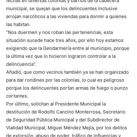
fechas en diversas colonias y barrios de la cabecera
municipal, se quejan que los delincuentes inclusive
arrojan narcóticos a las viviendas para dormir a quienes
las habitan.
“Nos duermen y nos roban las pertenencias, esta
situación sucede hace tres años, por ello hoy estamos
exigiendo que la Gendarmería entre al municipio, porque
la última vez que lo hicieron lograron controlar a la
delincuencia”.
Añadió, que como vecinos también ya se han organizado
para dar rondines por las colonias, lo cual es peligroso
porque los delincuentes portan armas de fuego o punzo
cortantes.
Por último, solicitan al Presidente Municipal la
destitución de Rodolfo Cancino Monterrosa, Secretario
de Seguridad Pública Municipal y del Subdirector de
Vialidad Municipal, Miguel Méndez Mejía, por los delitos
de extorsión, abuso de poder, tráfico de influencias y