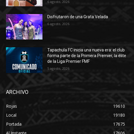
6 agosto, 2026
Disfrutaron de una Grata Velada
6 agosto, 2026
Tapachula FC inicia una nueva era: el club
forma parte de la Primera Premier, la élite
de la Liga Premier FMF
5 agosto, 2026
ARCHIVO
Rojas
19610
Local
19180
Portada
17675
Al Instante
17606