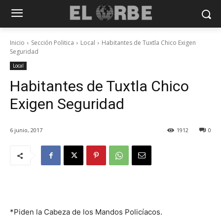
Inicio
Sección Politica
Local
Habitantes de Tuxtla Chico Exigen
Seguridad
Local
Habitantes de Tuxtla Chico
Exigen Seguridad
6 junio, 2017
1912
0
*Piden la Cabeza de los Mandos Policíacos.