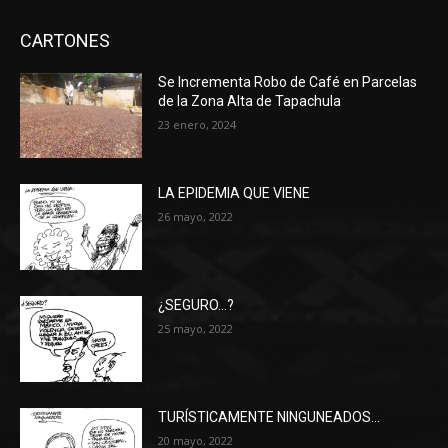
CARTONES
Se Incrementa Robo de Café en Parcelas
de la Zona Alta de Tapachula
23 enero, 2024
LA EPIDEMIA QUE VIENE
26 mayo, 2022
¿SEGURO…?
25 mayo, 2022
TURÍSTICAMENTE NINGUNEADOS…
20 mayo, 2022