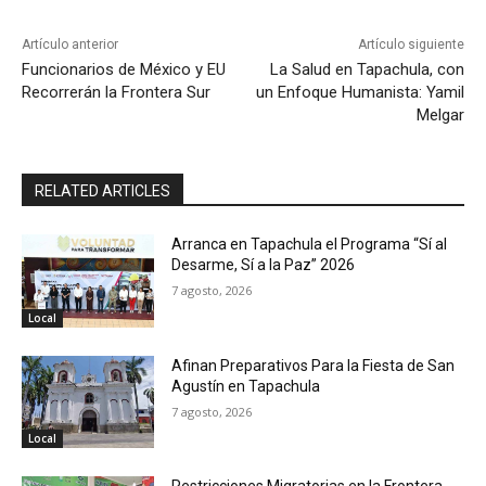
Artículo anterior
Artículo siguiente
Funcionarios de México y EU
La Salud en Tapachula, con
Recorrerán la Frontera Sur
un Enfoque Humanista: Yamil
Melgar
RELATED ARTICLES
Arranca en Tapachula el Programa “Sí al
Desarme, Sí a la Paz” 2026
7 agosto, 2026
Local
Afinan Preparativos Para la Fiesta de San
Agustín en Tapachula
7 agosto, 2026
Local