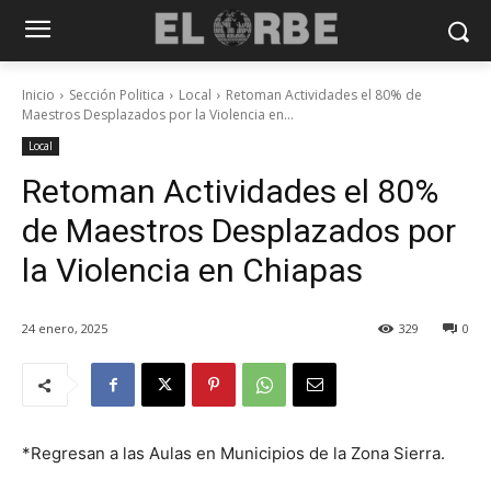
Inicio
Sección Politica
Local
Retoman Actividades el 80% de
Maestros Desplazados por la Violencia en...
Local
Retoman Actividades el 80%
de Maestros Desplazados por
la Violencia en Chiapas
24 enero, 2025
329
0
*Regresan a las Aulas en Municipios de la Zona Sierra.