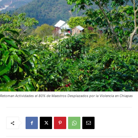
Retoman Actividades el 80% de Maestros Desplazados por la Violencia en Chiapas