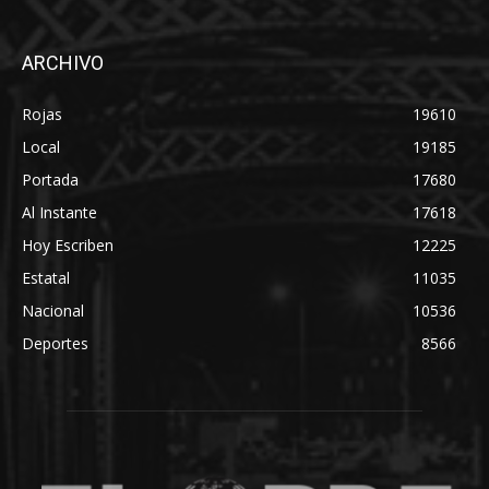
ARCHIVO
Rojas
19610
Local
19185
Portada
17680
Al Instante
17618
Hoy Escriben
12225
Estatal
11035
Nacional
10536
Deportes
8566