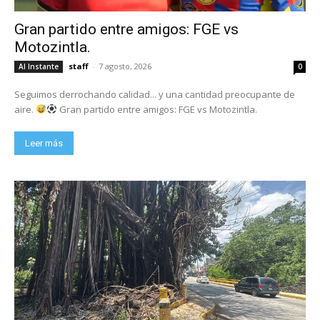
Gran partido entre amigos: FGE vs
Motozintla.
staff
-
7 agosto, 2026
Al Instante
0
Seguimos derrochando calidad... y una cantidad preocupante de
aire.
Gran partido entre amigos: FGE vs Motozintla.
Leer más