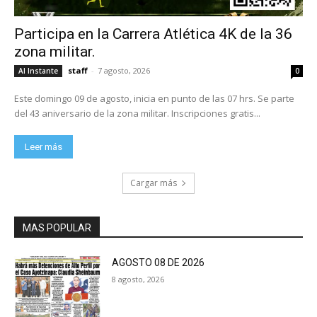
Participa en la Carrera Atlética 4K de la 36
zona militar.
staff
-
7 agosto, 2026
Al Instante
0
Este domingo 09 de agosto, inicia en punto de las 07 hrs. Se parte
del 43 aniversario de la zona militar. Inscripciones gratis...
Leer más
Cargar más
MAS POPULAR
AGOSTO 08 DE 2026
8 agosto, 2026