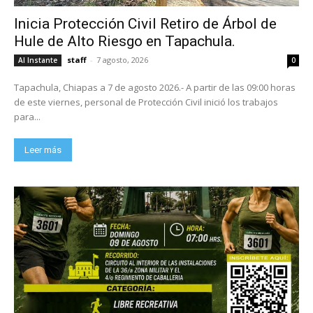
Inicia Protección Civil Retiro de Árbol de
Hule de Alto Riesgo en Tapachula.
staff
-
7 agosto, 2026
Al Instante
0
Tapachula, Chiapas a 7 de agosto 2026.- A partir de las 09:00 horas
de este viernes, personal de Protección Civil inició los trabajos
para...
Leer más