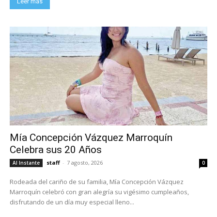
Leer más
Mía Concepción Vázquez Marroquín
Celebra sus 20 Años
staff
-
7 agosto, 2026
Al Instante
0
Rodeada del cariño de su familia, Mía Concepción Vázquez
Marroquín celebró con gran alegría su vigésimo cumpleaños,
disfrutando de un día muy especial lleno...