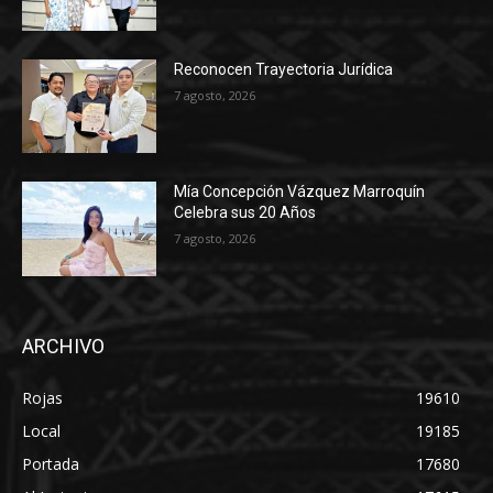
Reconocen Trayectoria Jurídica
7 agosto, 2026
Mía Concepción Vázquez Marroquín
Celebra sus 20 Años
7 agosto, 2026
ARCHIVO
Rojas
19610
Local
19185
Portada
17680