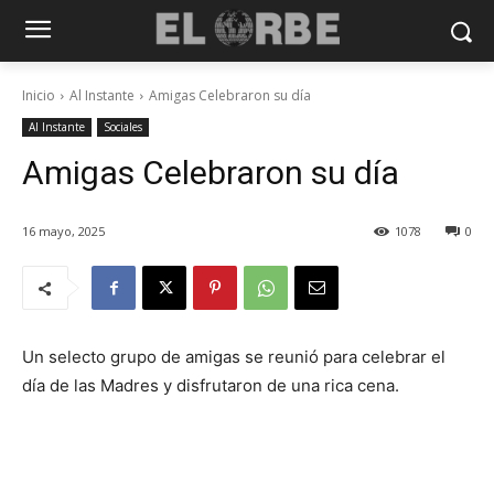
Inicio
Al Instante
Amigas Celebraron su día
Al Instante
Sociales
Amigas Celebraron su día
16 mayo, 2025
1078
0
Un selecto grupo de amigas se reunió para celebrar el
día de las Madres y disfrutaron de una rica cena.