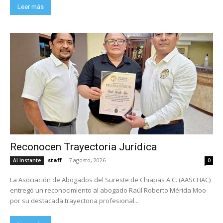
Leer más
Reconocen Trayectoria Jurídica
staff
-
7 agosto, 2026
Al Instante
0
La Asociación de Abogados del Sureste de Chiapas A.C. (AASCHAC)
entregó un reconocimiento al abogado Raúl Roberto Mérida Moo
por su destacada trayectoria profesional...