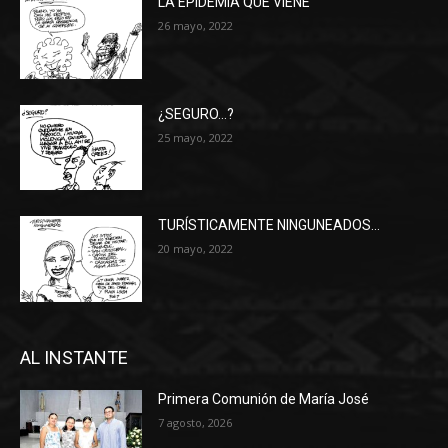
LA EPIDEMIA QUE VIENE
26 mayo, 2022
¿SEGURO…?
25 mayo, 2022
TURÍSTICAMENTE NINGUNEADOS…
20 mayo, 2022
AL INSTANTE
Primera Comunión de María José
7 agosto, 2026