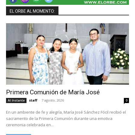
EL ORBE AL MOMENTO:
Primera Comunión de María José
staff
-
7 agosto, 2026
Al Instante
0
En un ambiente de fe y alegría, María José Sánchez Fócil recibió el
sacramento de la Primera Comunión durante una emotiva
ceremonia celebrada en...