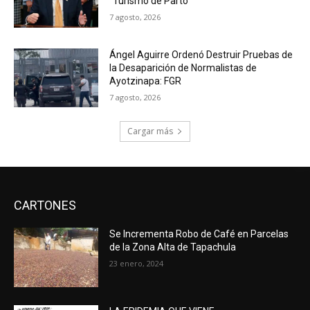
“Turismo de Parto”
7 agosto, 2026
Ángel Aguirre Ordenó Destruir Pruebas de
la Desaparición de Normalistas de
Ayotzinapa: FGR
7 agosto, 2026
Cargar más
CARTONES
Se Incrementa Robo de Café en Parcelas
de la Zona Alta de Tapachula
23 enero, 2024