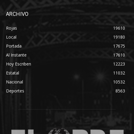
ARCHIVO
Rojas
19610
Local
19180
Portada
17675
Al Instante
17610
Hoy Escriben
12223
Estatal
11032
Nacional
10532
Deportes
8563