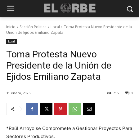
Inicio
Sección Politica
Local
Toma Protesta Nuevo Presidente de la
Unión de Ejidos Emiliano Zapata
Local
Toma Protesta Nuevo
Presidente de la Unión de
Ejidos Emiliano Zapata
31 enero, 2025
715
0
*Raúl Arroyo se Compromete a Gestionar Proyectos Para
Sectores Productivos.