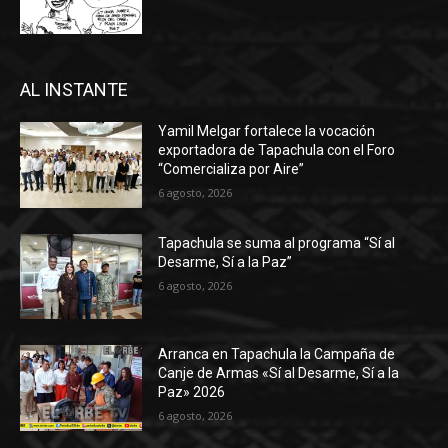
AL INSTANTE
Yamil Melgar fortalece la vocación
exportadora de Tapachula con el Foro
“Comercializa por Aire”
6 agosto, 2026
Tapachula se suma al programa “Sí al
Desarme, Sí a la Paz”
6 agosto, 2026
Arranca en Tapachula la Campaña de
Canje de Armas «Sí al Desarme, Sí a la
Paz» 2026
6 agosto, 2026