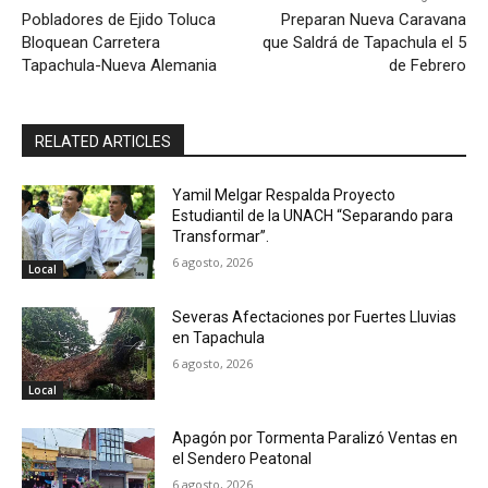
Pobladores de Ejido Toluca
Preparan Nueva Caravana
Bloquean Carretera
que Saldrá de Tapachula el 5
Tapachula-Nueva Alemania
de Febrero
RELATED ARTICLES
Yamil Melgar Respalda Proyecto
Estudiantil de la UNACH “Separando para
Transformar”.
6 agosto, 2026
Local
Severas Afectaciones por Fuertes Lluvias
en Tapachula
6 agosto, 2026
Local
Apagón por Tormenta Paralizó Ventas en
el Sendero Peatonal
6 agosto, 2026