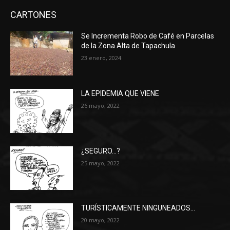
CARTONES
Se Incrementa Robo de Café en Parcelas
de la Zona Alta de Tapachula
23 enero, 2024
LA EPIDEMIA QUE VIENE
26 mayo, 2022
¿SEGURO…?
25 mayo, 2022
TURÍSTICAMENTE NINGUNEADOS…
20 mayo, 2022