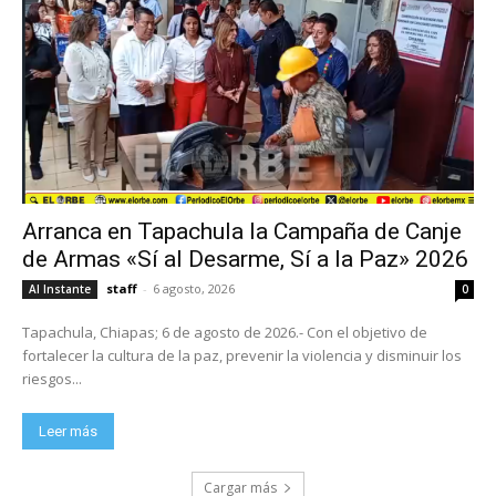
Arranca en Tapachula la Campaña de Canje
de Armas «Sí al Desarme, Sí a la Paz» 2026
staff
-
6 agosto, 2026
Al Instante
0
Tapachula, Chiapas; 6 de agosto de 2026.- Con el objetivo de
fortalecer la cultura de la paz, prevenir la violencia y disminuir los
riesgos...
Leer más
Cargar más