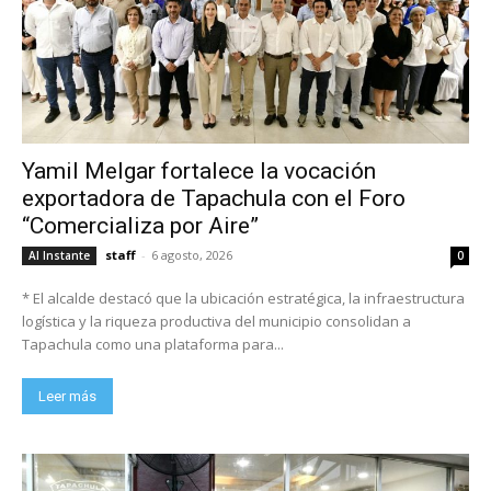
Yamil Melgar fortalece la vocación
exportadora de Tapachula con el Foro
“Comercializa por Aire”
staff
-
6 agosto, 2026
Al Instante
0
* El alcalde destacó que la ubicación estratégica, la infraestructura
logística y la riqueza productiva del municipio consolidan a
Tapachula como una plataforma para...
Leer más