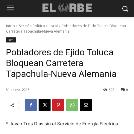
Inicio
Sección Politica
Local
Pobladores de Ejido Toluca Bloquean
Carretera Tapachula-Nueva Alemania
Local
Pobladores de Ejido Toluca
Bloquean Carretera
Tapachula-Nueva Alemania
31 enero, 2025
322
0
*Llevan Tres Días sin el Servicio de Energía Eléctrica.