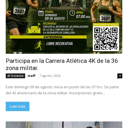
Participa en la Carrera Atlética 4K de la 36
zona militar.
staff
-
7 agosto, 2026
Al Instante
0
Este domingo 09 de agosto, inicia en punto de las 07 hrs. Se parte
del 43 aniversario de la zona militar. Inscripciones gratis...
Leer más