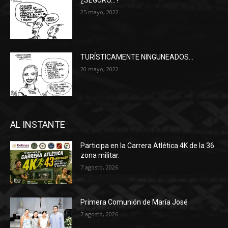
¿SEGURO…?
25 mayo, 2022
TURÍSTICAMENTE NINGUNEADOS…
20 mayo, 2022
AL INSTANTE
Participa en la Carrera Atlética 4K de la 36
zona militar.
7 agosto, 2026
Primera Comunión de María José
7 agosto, 2026