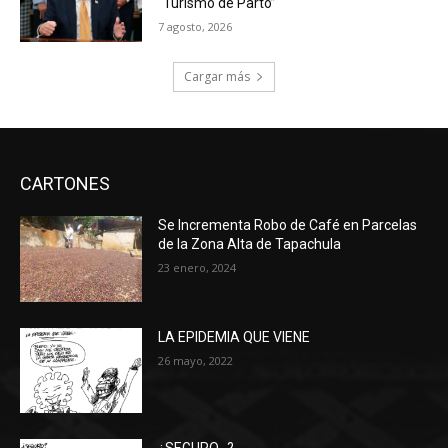
“Turismo de Parto”
7 agosto, 2026
Cargar más
CARTONES
Se Incrementa Robo de Café en Parcelas
de la Zona Alta de Tapachula
23 enero, 2024
LA EPIDEMIA QUE VIENE
26 mayo, 2022