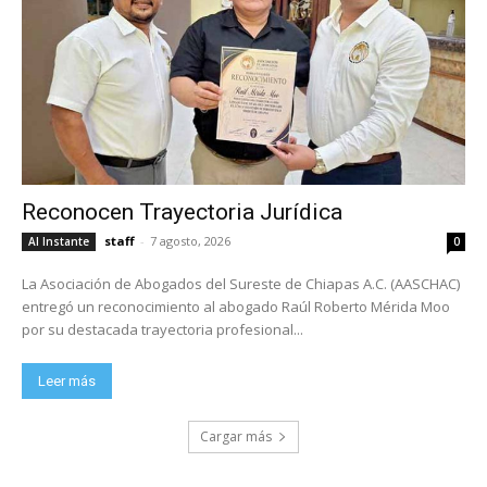
Reconocen Trayectoria Jurídica
staff
-
7 agosto, 2026
Al Instante
0
La Asociación de Abogados del Sureste de Chiapas A.C. (AASCHAC)
entregó un reconocimiento al abogado Raúl Roberto Mérida Moo
por su destacada trayectoria profesional...
Leer más
Cargar más