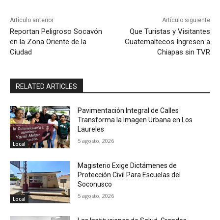
Artículo anterior
Artículo siguiente
Reportan Peligroso Socavón
Que Turistas y Visitantes
en la Zona Oriente de la
Guatemaltecos Ingresen a
Ciudad
Chiapas sin TVR
RELATED ARTICLES
Pavimentación Integral de Calles
Transforma la Imagen Urbana en Los
Laureles
5 agosto, 2026
Local
Magisterio Exige Dictámenes de
Protección Civil Para Escuelas del
Soconusco
5 agosto, 2026
Local