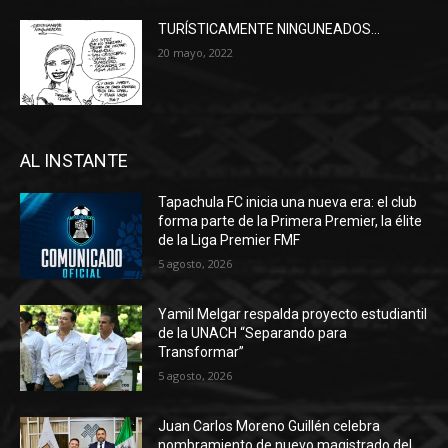
TURÍSTICAMENTE NINGUNEADOS…
20 mayo, 2022
AL INSTANTE
Tapachula FC inicia una nueva era: el club
forma parte de la Primera Premier, la élite
de la Liga Premier FMF
5 agosto, 2026
Yamil Melgar respalda proyecto estudiantil
de la UNACH “Separando para
Transformar”
5 agosto, 2026
Juan Carlos Moreno Guillén celebra
nombramiento de nuevo magistrado del