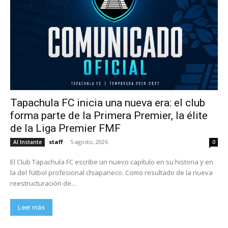
Tapachula FC inicia una nueva era: el club
forma parte de la Primera Premier, la élite
de la Liga Premier FMF
staff
-
5 agosto, 2026
Al Instante
0
El Club Tapachula FC escribe un nuevo capítulo en su historia y en
la del fútbol profesional chiapaneco. Como resultado de la nueva
reestructuración de...
Leer más