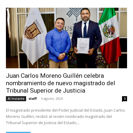
Juan Carlos Moreno Guillén celebra
nombramiento de nuevo magistrado del
Tribunal Superior de Justicia
staff
-
5 agosto, 2026
Al Instante
0
El magistrado presidente del Poder Judicial del Estado, Juan Carlos
Moreno Guillén, recibió al recién nombrado magistrado del
Tribunal Superior de Justicia del Estado,...