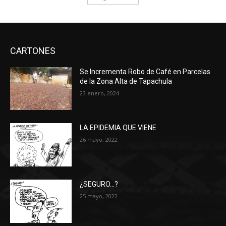
CARTONES
Se Incrementa Robo de Café en Parcelas
de la Zona Alta de Tapachula
23 enero, 2024
LA EPIDEMIA QUE VIENE
26 mayo, 2022
¿SEGURO…?
25 mayo, 2022