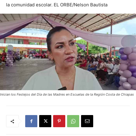
la comunidad escolar. EL ORBE/Nelson Bautista
Inician los Festejos del Día de las Madres en Escuelas de la Región Costa de Chiapas