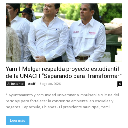
Yamil Melgar respalda proyecto estudiantil
de la UNACH “Separando para Transformar”
staff
-
5 agosto, 2026
Al Instante
0
* Ayuntamiento y comunidad universitaria impulsan la cultura del
reciclaje para fortalecer la conciencia ambiental en escuelas y
hogares. Tapachula, Chiapas.- El presidente municipal, Yamil...
Leer más