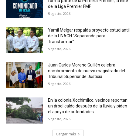
forma parte de la Primera Premier, la élite
de la Liga Premier FMF
5 agosto, 2026
Yamil Melgar respalda proyecto estudiantil
de la UNACH “Separando para
Transformar”
5 agosto, 2026
Juan Carlos Moreno Guillén celebra
nombramiento de nuevo magistrado del
Tribunal Superior de Justicia
5 agosto, 2026
En la colonia Xochimilco, vecinos reportan
un árbol caído después de la lluvia y piden
el apoyo de autoridades
5 agosto, 2026
Cargar más