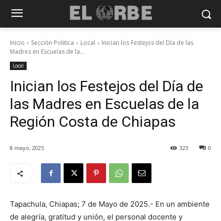
Inicio
Sección Politica
Local
Inician los Festejos del Día de las
Madres en Escuelas de la...
Local
Inician los Festejos del Día de
las Madres en Escuelas de la
Región Costa de Chiapas
8 mayo, 2025
323
0
Tapachula, Chiapas; 7 de Mayo de 2025.- En un ambiente
de alegría, gratitud y unión, el personal docente y