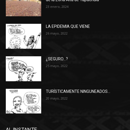
23 enero, 2024
LA EPIDEMIA QUE VIENE
26 mayo, 2022
¿SEGURO…?
25 mayo, 2022
TURÍSTICAMENTE NINGUNEADOS…
20 mayo, 2022
AL INSTANTE