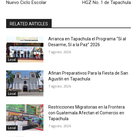
Nuevo Ciclo Escolar
HGZ No. 1 de Tapachula
RELATED ARTICLES
Arranca en Tapachula el Programa “Sí al
Desarme, Sí a la Paz” 2026
7 agosto, 2026
Local
Afinan Preparativos Para la Fiesta de San
Agustín en Tapachula
7 agosto, 2026
Local
Restricciones Migratorias en la Frontera
con Guatemala Afectan el Comercio en
Tapachula
7 agosto, 2026
Local