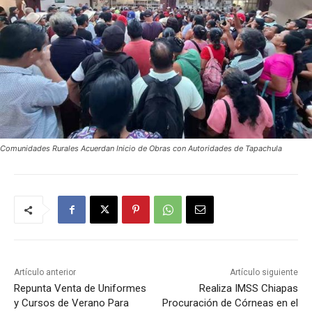
Comunidades Rurales Acuerdan Inicio de Obras con Autoridades de Tapachula
Artículo anterior
Artículo siguiente
Repunta Venta de Uniformes
Realiza IMSS Chiapas
y Cursos de Verano Para
Procuración de Córneas en el