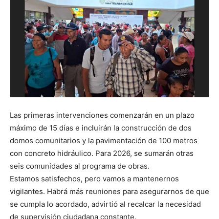
Co
Ta
C
d
Las primeras intervenciones comenzarán en un plazo
máximo de 15 días e incluirán la construcción de dos
domos comunitarios y la pavimentación de 100 metros
con concreto hidráulico. Para 2026, se sumarán otras
seis comunidades al programa de obras.
Estamos satisfechos, pero vamos a mantenernos
vigilantes. Habrá más reuniones para asegurarnos de que
se cumpla lo acordado, advirtió al recalcar la necesidad
de supervisión ciudadana constante.