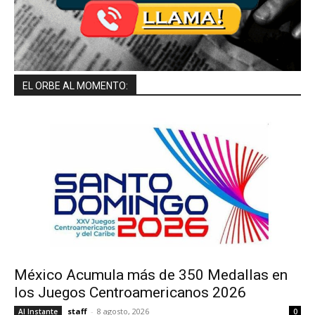
EL ORBE AL MOMENTO:
México Acumula más de 350 Medallas en
los Juegos Centroamericanos 2026
staff
-
8 agosto, 2026
Al Instante
0