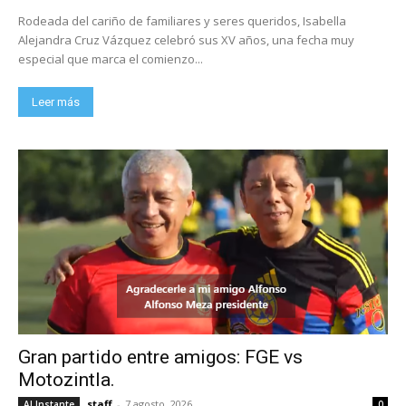
Rodeada del cariño de familiares y seres queridos, Isabella
Alejandra Cruz Vázquez celebró sus XV años, una fecha muy
especial que marca el comienzo...
Leer más
Gran partido entre amigos: FGE vs
Motozintla.
staff
-
7 agosto, 2026
Al Instante
0