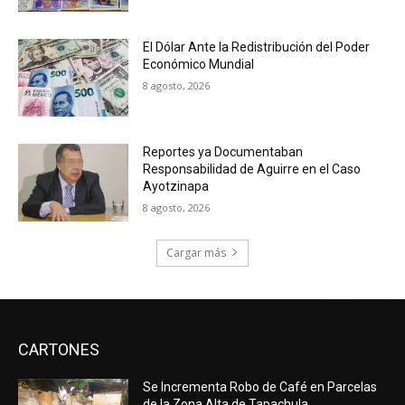
El Dólar Ante la Redistribución del Poder
Económico Mundial
8 agosto, 2026
Reportes ya Documentaban
Responsabilidad de Aguirre en el Caso
Ayotzinapa
8 agosto, 2026
Cargar más
CARTONES
Se Incrementa Robo de Café en Parcelas
de la Zona Alta de Tapachula