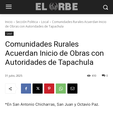
Inicio
Sección Politica
Local
Comunidades Rurales Acuerdan Inicio
de Obras con Autoridades de Tapachula
Local
Comunidades Rurales
Acuerdan Inicio de Obras con
Autoridades de Tapachula
31 julio, 2025
410
0
*En San Antonio Chicharras, San Juan y Octavio Paz.