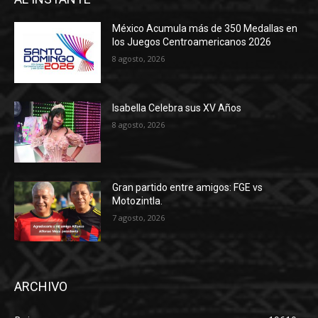
México Acumula más de 350 Medallas en
los Juegos Centroamericanos 2026
8 agosto, 2026
Isabella Celebra sus XV Años
8 agosto, 2026
Gran partido entre amigos: FGE vs
Motozintla.
7 agosto, 2026
ARCHIVO