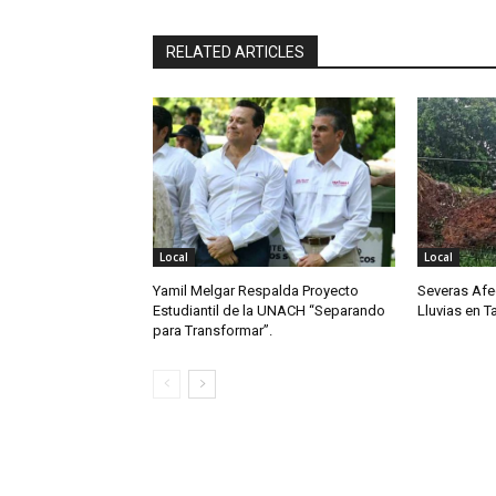
RELATED ARTICLES
Local
Local
Yamil Melgar Respalda Proyecto
Severas Afe
Estudiantil de la UNACH “Separando
Lluvias en 
para Transformar”.