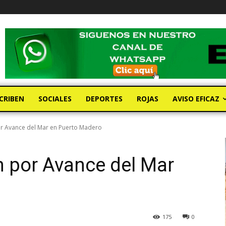
CRIBEN
SOCIALES
DEPORTES
ROJAS
AVISO EFICAZ
or Avance del Mar en Puerto Madero
n por Avance del Mar
175
0