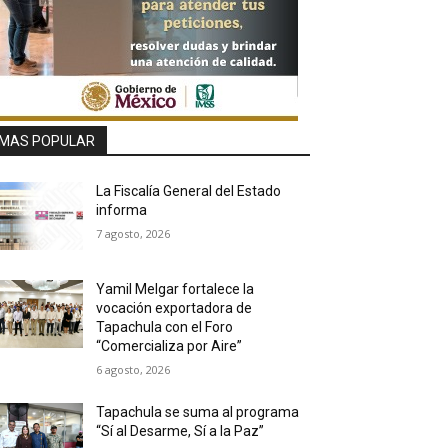
MAS POPULAR
La Fiscalía General del Estado
informa
7 agosto, 2026
Yamil Melgar fortalece la
vocación exportadora de
Tapachula con el Foro
“Comercializa por Aire”
6 agosto, 2026
Tapachula se suma al programa
“Sí al Desarme, Sí a la Paz”