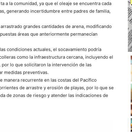
rta a la comunidad, ya que el oleaje se encuentra cada
vas, generando incertidumbre entre padres de familia,
ha arrastrado grandes cantidades de arena, modificando
expuestas áreas que anteriormente permanecían
las condiciones actuales, el socavamiento podría
scolleras como la infraestructura cercana, incluyendo el
por lo que solicitaron la intervención de las
car medidas preventivas.
 manera recurrente en las costas del Pacífico
rrientes de arrastre y erosión de playas, por lo que se
da de zonas de riesgo y atender las indicaciones de