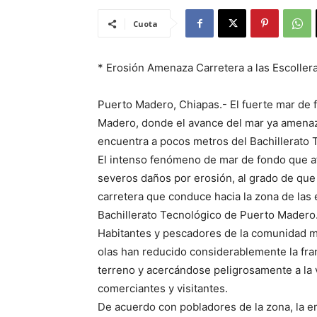
Cuota
* Erosión Amenaza Carretera a las Escollera
Puerto Madero, Chiapas.- El fuerte mar de 
Madero, donde el avance del mar ya amenaza
encuentra a pocos metros del Bachillerato T
El intenso fenómeno de mar de fondo que a
severos daños por erosión, al grado de que
carretera que conduce hacia la zona de las
Bachillerato Tecnológico de Puerto Madero
Habitantes y pescadores de la comunidad m
olas han reducido considerablemente la fra
terreno y acercándose peligrosamente a la v
comerciantes y visitantes.
De acuerdo con pobladores de la zona, la e