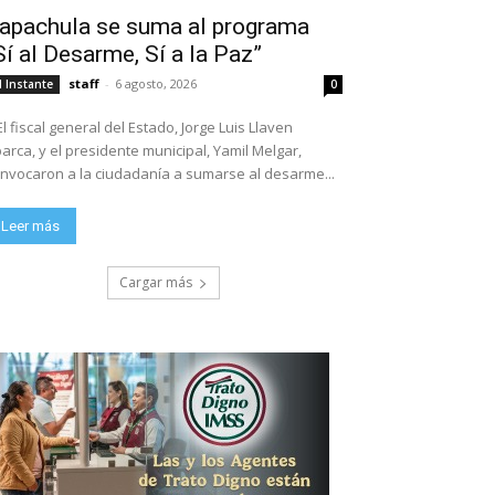
apachula se suma al programa
Sí al Desarme, Sí a la Paz”
staff
-
6 agosto, 2026
l Instante
0
El fiscal general del Estado, Jorge Luis Llaven
arca, y el presidente municipal, Yamil Melgar,
nvocaron a la ciudadanía a sumarse al desarme...
Leer más
Cargar más