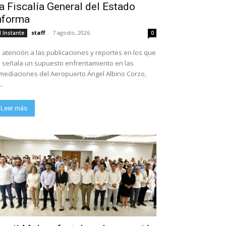
a Fiscalía General del Estado
nforma
staff
-
7 agosto, 2026
l Instante
0
 atención a las publicaciones y reportes en los que
 señala un supuesto enfrentamiento en las
mediaciones del Aeropuerto Ángel Albino Corzo,
..
Leer más