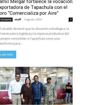
amil Melgar fortalece la vocación
xportadora de Tapachula con el
oro “Comercializa por Aire”
staff
-
6 agosto, 2026
l Instante
0
El alcalde destacó que la ubicación estratégica, la
fraestructura logística y la riqueza productiva del
nicipio consolidan a Tapachula como una
ataforma para...
Leer más