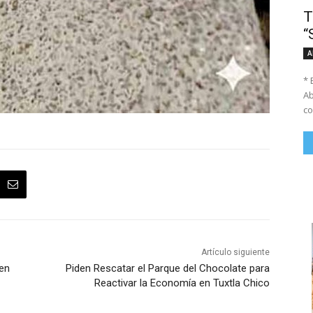
T
“
A
* 
Ab
co
Artículo siguiente
 en
Piden Rescatar el Parque del Chocolate para
Reactivar la Economía en Tuxtla Chico