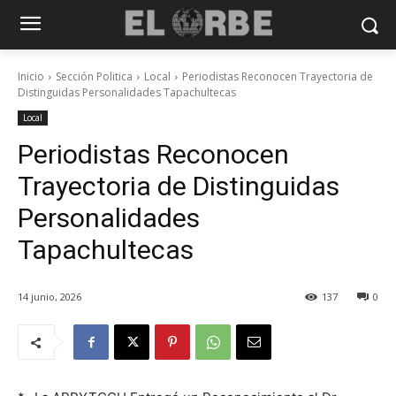
Inicio
Sección Politica
Local
Periodistas Reconocen Trayectoria de
Distinguidas Personalidades Tapachultecas
Local
Periodistas Reconocen
Trayectoria de Distinguidas
Personalidades
Tapachultecas
14 junio, 2026
137
0