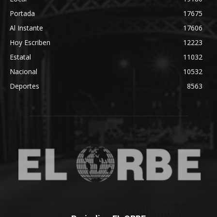
Portada
17675
Al Instante
17606
Hoy Escriben
12223
Estatal
11032
Nacional
10532
Deportes
8563