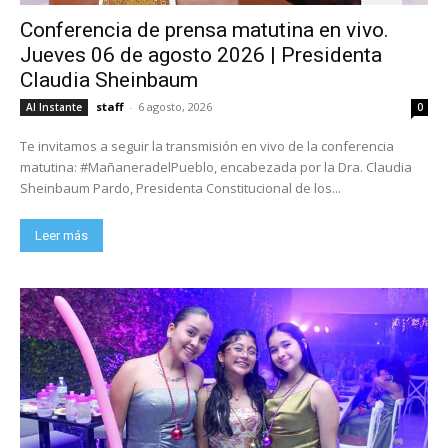
Conferencia de prensa matutina en vivo.
Jueves 06 de agosto 2026 | Presidenta
Claudia Sheinbaum
staff
-
6 agosto, 2026
Al Instante
0
Te invitamos a seguir la transmisión en vivo de la conferencia
matutina: #MañaneradelPueblo, encabezada por la Dra. Claudia
Sheinbaum Pardo, Presidenta Constitucional de los...
Leer más