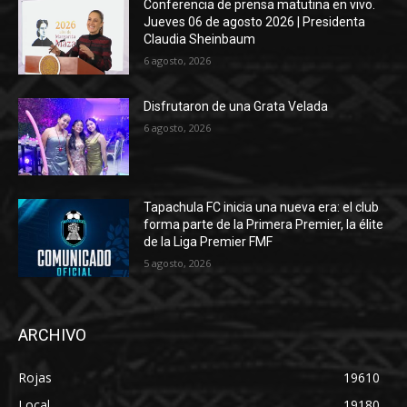
Conferencia de prensa matutina en vivo.
Jueves 06 de agosto 2026 | Presidenta
Claudia Sheinbaum
6 agosto, 2026
Disfrutaron de una Grata Velada
6 agosto, 2026
Tapachula FC inicia una nueva era: el club
forma parte de la Primera Premier, la élite
de la Liga Premier FMF
5 agosto, 2026
ARCHIVO
Rojas
19610
Local
19180