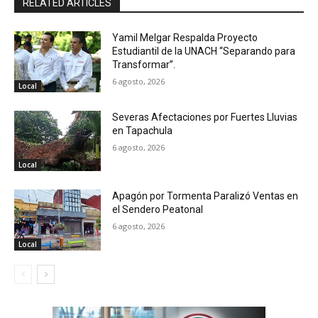
RELATED ARTICLES
Yamil Melgar Respalda Proyecto
Estudiantil de la UNACH “Separando para
Transformar”.
6 agosto, 2026
Local
Severas Afectaciones por Fuertes Lluvias
en Tapachula
6 agosto, 2026
Local
Apagón por Tormenta Paralizó Ventas en
el Sendero Peatonal
6 agosto, 2026
Local