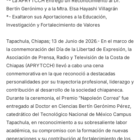
*- La APRYTCCH Entregó un Reconocimiento al Dr.
Bertín Gerónimo y a la Mtra. Elsa Hayashi Villagrán
*- Exaltaron sus Aportaciones a la Educación,
Investigación y Fortalecimiento de Valores
Tapachula, Chiapas; 13 de Junio de 2026.- En el marco de
la conmemoración del Día de la Libertad de Expresión, la
Asociación de Prensa, Radio y Televisión de la Costa de
Chiapas (APRYTCCH) llevó a cabo una cena
conmemorativa en la que reconoció a destacadas
personalidades por su trayectoria profesional, liderazgo y
contribución al desarrollo de la sociedad chiapaneca.
Durante la ceremonia, el Premio “Napoleón Correa” fue
entregado al Doctor en Ciencias Bertín Gerónimo Pérez,
catedrático del Tecnológico Nacional de México Campus
Tapachula, en reconocimiento a su sobresaliente labor
académica, su compromiso con la formación de nuevas
generaciones y su contribución al fortalecimiento de los