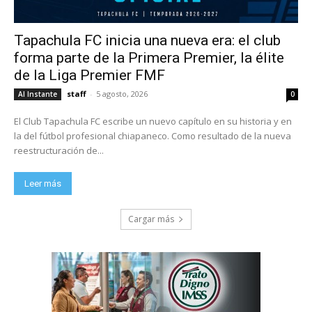
Tapachula FC inicia una nueva era: el club
forma parte de la Primera Premier, la élite
de la Liga Premier FMF
staff
-
5 agosto, 2026
Al Instante
0
El Club Tapachula FC escribe un nuevo capítulo en su historia y en
la del fútbol profesional chiapaneco. Como resultado de la nueva
reestructuración de...
Leer más
Cargar más