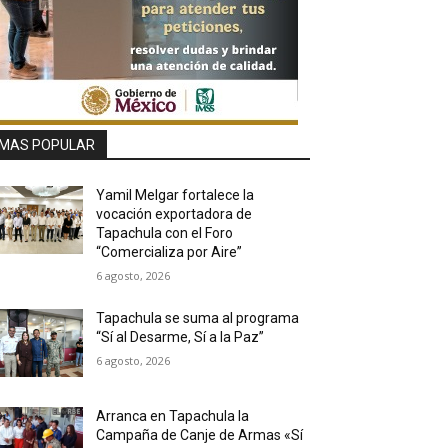
MAS POPULAR
Yamil Melgar fortalece la
vocación exportadora de
Tapachula con el Foro
“Comercializa por Aire”
6 agosto, 2026
Tapachula se suma al programa
“Sí al Desarme, Sí a la Paz”
6 agosto, 2026
Arranca en Tapachula la
Campaña de Canje de Armas «Sí