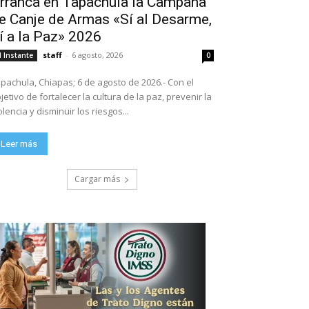
rranca en Tapachula la Campaña
e Canje de Armas «Sí al Desarme,
í a la Paz» 2026
staff
-
6 agosto, 2026
l Instante
0
pachula, Chiapas; 6 de agosto de 2026.- Con el
jetivo de fortalecer la cultura de la paz, prevenir la
olencia y disminuir los riesgos...
Leer más
Cargar más