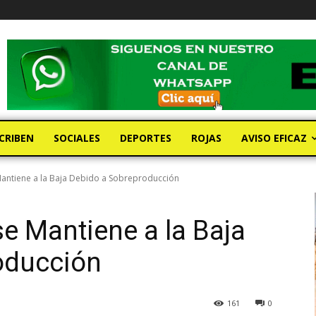
CRIBEN
SOCIALES
DEPORTES
ROJAS
AVISO EFICAZ
Mantiene a la Baja Debido a Sobreproducción
se Mantiene a la Baja
oducción
161
0