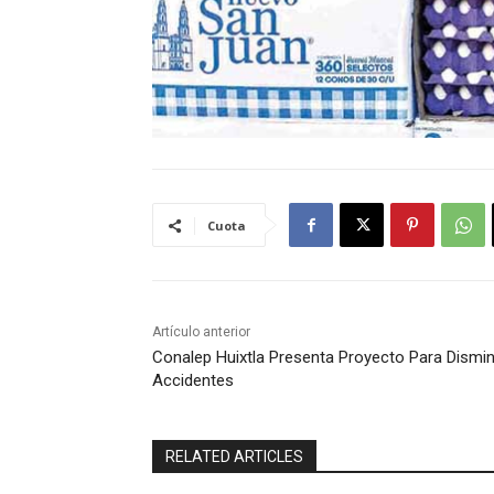
Cuota
Artículo anterior
Conalep Huixtla Presenta Proyecto Para Dismin
Accidentes
RELATED ARTICLES