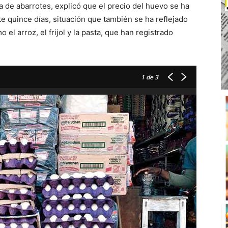
 de abarrotes, explicó que el precio del huevo se ha
quince días, situación que también se ha reflejado
el arroz, el frijol y la pasta, que han registrado
1
de 3