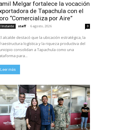
amil Melgar fortalece la vocación
xportadora de Tapachula con el
oro “Comercializa por Aire”
staff
-
6 agosto, 2026
l Instante
0
El alcalde destacó que la ubicación estratégica, la
fraestructura logística y la riqueza productiva del
nicipio consolidan a Tapachula como una
ataforma para...
Leer más