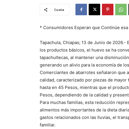
Cuota
* Consumidores Esperan que Continúe esa
Tapachula, Chiapas; 13 de Junio de 2026.- 
los productos básicos, el huevo se ha conve
tapachultecas, al mantener una disminución
generando un alivio para la economía de lo
Comerciantes de abarrotes señalaron que ac
calidad, caracterizado por piezas de mayor
hasta en 45 Pesos, mientras que el produ
Pesos, dependiendo de la calidad y present
Para muchas familias, esta reducción repre
alimentos más importantes de la dieta diar
gastos relacionados con las lluvias, el tra
familiar.