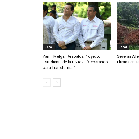
Local
Local
Yamil Melgar Respalda Proyecto
Severas Afe
Estudiantil de la UNACH “Separando
Lluvias en 
para Transformar”.