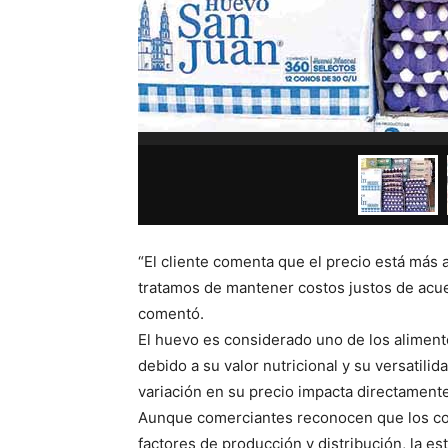
“El cliente comenta que el precio está más
tratamos de mantener costos justos de acue
comentó.
El huevo es considerado uno de los alime
debido a su valor nutricional y su versatilid
variación en su precio impacta directamente 
Aunque comerciantes reconocen que los co
factores de producción y distribución, la e