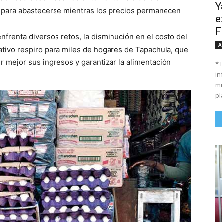
Y
 para abastecerse mientras los precios permanecen
e
F
nfrenta diversos retos, la disminución en el costo del
A
tivo respiro para miles de hogares de Tapachula, que
r mejor sus ingresos y garantizar la alimentación
* 
in
mu
pl