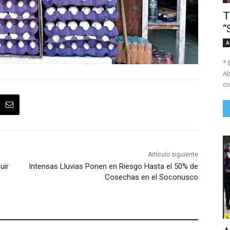
T
“
A
* 
Ab
co
Artículo siguiente
uir
Intensas Lluvias Ponen en Riesgo Hasta el 50% de
Cosechas en el Soconusco