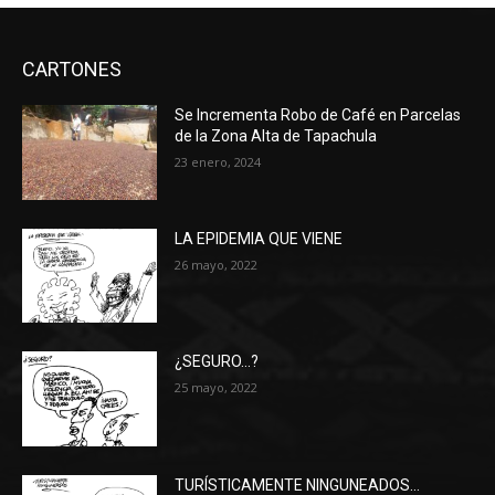
CARTONES
Se Incrementa Robo de Café en Parcelas
de la Zona Alta de Tapachula
23 enero, 2024
LA EPIDEMIA QUE VIENE
26 mayo, 2022
¿SEGURO…?
25 mayo, 2022
TURÍSTICAMENTE NINGUNEADOS…