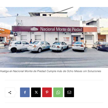
Huelga en Nacional Monte de Piedad Cumple más de Ocho Meses sin Soluciones