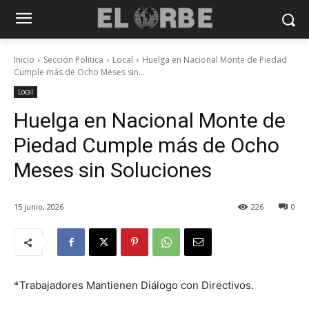
Inicio
Sección Politica
Local
Huelga en Nacional Monte de Piedad
Cumple más de Ocho Meses sin...
Local
Huelga en Nacional Monte de
Piedad Cumple más de Ocho
Meses sin Soluciones
15 junio, 2026
226
0
*Trabajadores Mantienen Diálogo con Directivos.