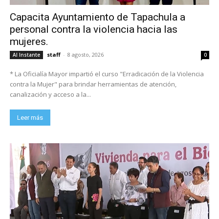
Capacita Ayuntamiento de Tapachula a
personal contra la violencia hacia las
mujeres.
staff
-
8 agosto, 2026
Al Instante
0
* La Oficialía Mayor impartió el curso "Erradicación de la Violencia
contra la Mujer" para brindar herramientas de atención,
canalización y acceso a la...
Leer más