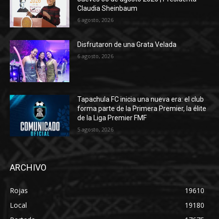
Claudia Sheinbaum
6 agosto, 2026
Disfrutaron de una Grata Velada
6 agosto, 2026
Tapachula FC inicia una nueva era: el club
forma parte de la Primera Premier, la élite
de la Liga Premier FMF
5 agosto, 2026
ARCHIVO
Rojas
19610
Local
19180