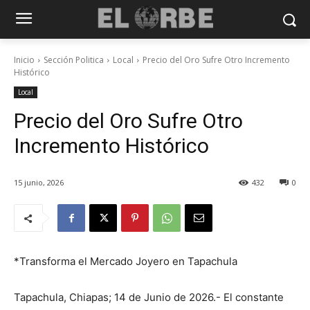
Inicio
Sección Politica
Local
Precio del Oro Sufre Otro Incremento
Histórico
Local
Precio del Oro Sufre Otro
Incremento Histórico
15 junio, 2026
432
0
*Transforma el Mercado Joyero en Tapachula
Tapachula, Chiapas; 14 de Junio de 2026.- El constante