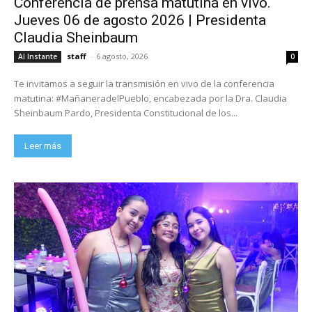
Conferencia de prensa matutina en vivo.
Jueves 06 de agosto 2026 | Presidenta
Claudia Sheinbaum
staff
-
6 agosto, 2026
Al Instante
0
Te invitamos a seguir la transmisión en vivo de la conferencia
matutina: #MañaneradelPueblo, encabezada por la Dra. Claudia
Sheinbaum Pardo, Presidenta Constitucional de los...
Leer más