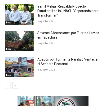
Yamil Melgar Respalda Proyecto
Estudiantil de la UNACH “Separando para
Transformar”.
6 agosto, 2026
Local
Severas Afectaciones por Fuertes Lluvias
en Tapachula
6 agosto, 2026
Local
Apagón por Tormenta Paralizó Ventas en
el Sendero Peatonal
6 agosto, 2026
Local