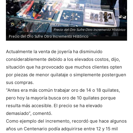
Precio del Oro Sufre Otro Incremento Histórico
Precio del Oro Sufre Otro Incremento Histórico
Actualmente la venta de joyería ha disminuido
considerablemente debido a los elevados costos, dijo,
situación que ha provocado que muchos clientes opten
por piezas de menor quilataje o simplemente posterguen
sus compras.
“Antes era más común trabajar oro de 14 o 18 quilates,
pero hoy la mayoría busca oro de 10 quilates porque
resulta más accesible. El precio se ha elevado
demasiado”, comentó.
Como ejemplo del incremento, recordó que hace algunos
años un Centenario podía adquirirse entre 12 y 15 mil