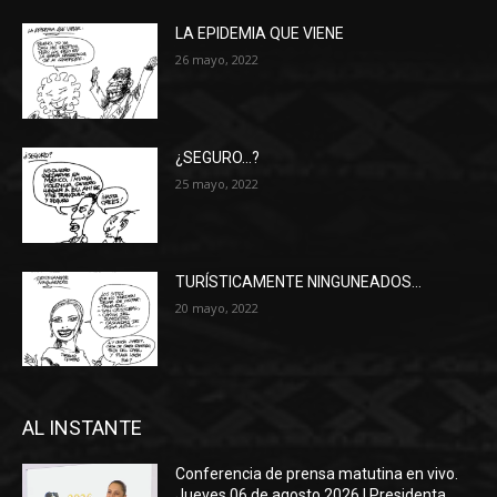
LA EPIDEMIA QUE VIENE
26 mayo, 2022
¿SEGURO…?
25 mayo, 2022
TURÍSTICAMENTE NINGUNEADOS…
20 mayo, 2022
AL INSTANTE
Conferencia de prensa matutina en vivo.
Jueves 06 de agosto 2026 | Presidenta