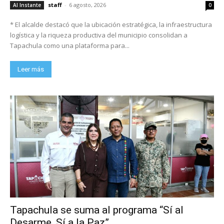
staff
-
6 agosto, 2026
Al Instante
0
* El alcalde destacó que la ubicación estratégica, la infraestructura
logística y la riqueza productiva del municipio consolidan a
Tapachula como una plataforma para...
Leer más
Tapachula se suma al programa “Sí al
Desarme, Sí a la Paz”