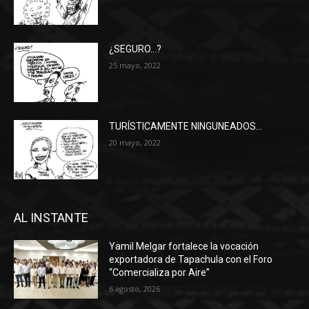
¿SEGURO…?
25 mayo, 2022
TURÍSTICAMENTE NINGUNEADOS…
20 mayo, 2022
AL INSTANTE
Yamil Melgar fortalece la vocación
exportadora de Tapachula con el Foro
“Comercializa por Aire”
6 agosto, 2026