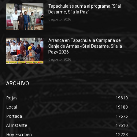
Tapachula se suma al programa “Sí al
Desarme, Sí a la Paz”
6 agosto, 2026
Arranca en Tapachula la Campaña de
Canje de Armas «Sí al Desarme, Sí a la
Paz» 2026
6 agosto, 2026
ARCHIVO
Rojas
19610
Local
19180
Portada
17675
Al Instante
17610
Hoy Escriben
12223