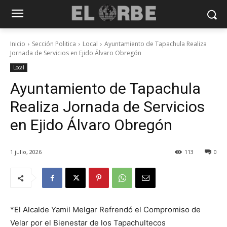
Inicio
Sección Politica
Local
Ayuntamiento de Tapachula Realiza
Jornada de Servicios en Ejido Álvaro Obregón
Local
Ayuntamiento de Tapachula
Realiza Jornada de Servicios
en Ejido Álvaro Obregón
1 julio, 2026
113
0
*El Alcalde Yamil Melgar Refrendó el Compromiso de
Velar por el Bienestar de los Tapachultecos