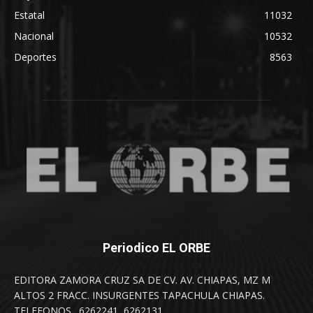
Estatal
11032
Nacional
10532
Deportes
8563
Periodico EL ORBE
EDITORA ZAMORA CRUZ SA DE CV. AV. CHIAPAS, MZ M
ALTOS 2 FRACC. INSURGENTES TAPACHULA CHIAPAS.
TELEFONOS . 6262241, 6262131