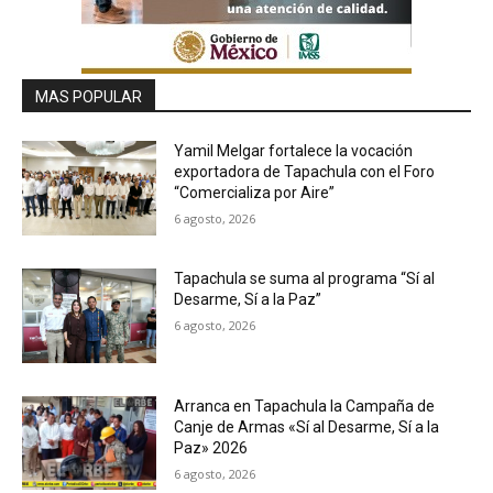
MAS POPULAR
Yamil Melgar fortalece la vocación
exportadora de Tapachula con el Foro
“Comercializa por Aire”
6 agosto, 2026
Tapachula se suma al programa “Sí al
Desarme, Sí a la Paz”
6 agosto, 2026
Arranca en Tapachula la Campaña de
Canje de Armas «Sí al Desarme, Sí a la
Paz» 2026
6 agosto, 2026