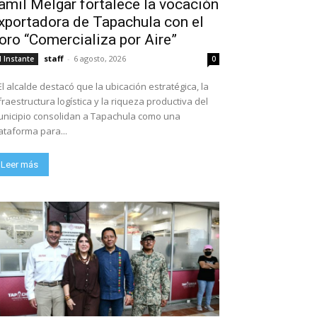
amil Melgar fortalece la vocación
xportadora de Tapachula con el
oro “Comercializa por Aire”
staff
-
6 agosto, 2026
l Instante
0
El alcalde destacó que la ubicación estratégica, la
fraestructura logística y la riqueza productiva del
nicipio consolidan a Tapachula como una
ataforma para...
Leer más