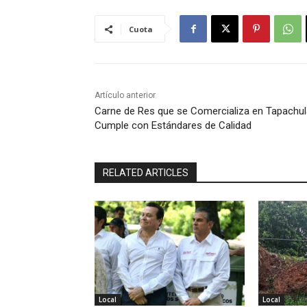
Cuota
Artículo anterior
Carne de Res que se Comercializa en Tapachul
Cumple con Estándares de Calidad
RELATED ARTICLES
Local
Local