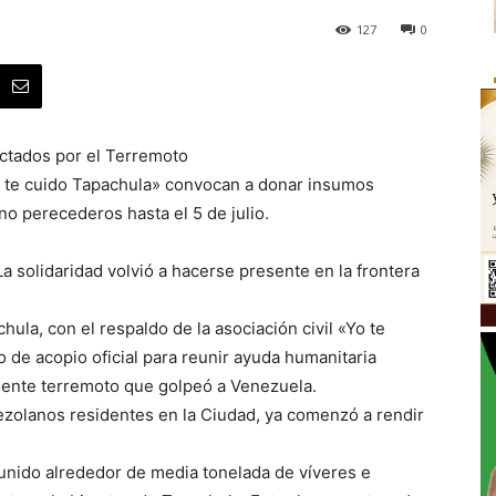
127
0
ectados por el Terremoto
 te cuido Tapachula» convocan a donar insumos
o perecederos hasta el 5 de julio.
a solidaridad volvió a hacerse presente en la frontera
la, con el respaldo de la asociación civil «Yo te
 de acopio oficial para reunir ayuda humanitaria
eciente terremoto que golpeó a Venezuela.
nezolanos residentes en la Ciudad, ya comenzó a rendir
eunido alrededor de media tonelada de víveres e