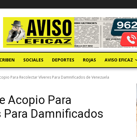
CRIBEN
SOCIALES
DEPORTES
ROJAS
AVISO EFICAZ
Acopio Para Recolectar Víveres Para Damnificados de Venezuela
de Acopio Para
s Para Damnificados