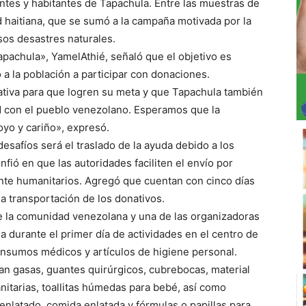
antes y habitantes de Tapachula. Entre las muestras de
 haitiana, que se sumó a la campaña motivada por la
sos desastres naturales.
Tapachula», YamelAthié, señaló que el objetivo es
 a la población a participar con donaciones.
iativa para que logren su meta y que Tapachula también
d con el pueblo venezolano. Esperamos que la
yo y cariño», expresó.
esafíos será el traslado de la ayuda debido a los
ió en que las autoridades faciliten el envío por
nte humanitarios. Agregó que cuentan con cinco días
 la transportación de los donativos.
e la comunidad venezolana y una de las organizadoras
da durante el primer día de actividades en el centro de
 insumos médicos y artículos de higiene personal.
an gasas, guantes quirúrgicos, cubrebocas, material
anitarias, toallitas húmedas para bebé, así como
enlatado, comida enlatada y fórmulas o papillas para