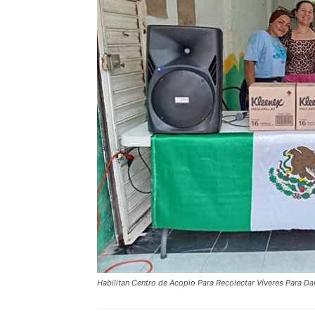
Habilitan Centro de Acopio Para Recolectar Víveres Para D