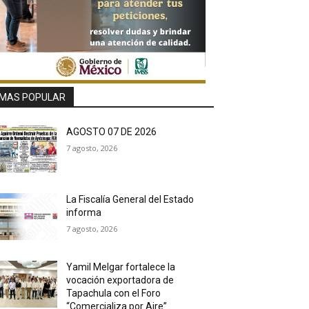
MAS POPULAR
AGOSTO 07 DE 2026
7 agosto, 2026
La Fiscalía General del Estado
informa
7 agosto, 2026
Yamil Melgar fortalece la
vocación exportadora de
Tapachula con el Foro
“Comercializa por Aire”