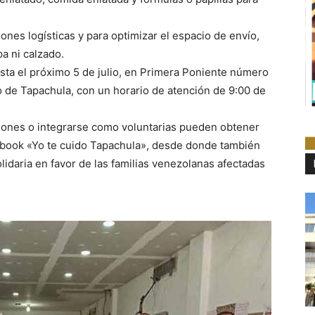
ones logísticas y para optimizar el espacio de envío,
a ni calzado.
sta el próximo 5 de julio, en Primera Poniente número
ro de Tapachula, con un horario de atención de 9:00 de
iones o integrarse como voluntarias pueden obtener
ebook «Yo te cuido Tapachula», desde donde también
idaria en favor de las familias venezolanas afectadas