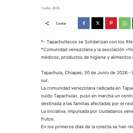
1 julio, 2026
Cuota
*- Tapachultecos se Solidarizan con los Af
*Comunidad venezolana y la asociación «Yo
médicos, productos de higiene y alimentos n
Tapachula, Chiapas; 30 de Junio de 2026.- L
sur.
La comunidad venezolana radicada en Tapachu
cuido Tapachula», puso en marcha un centro
destinada a las familias afectadas por el r
La iniciativa, impulsada por ciudadanos ve
frutos.
En los primeros días de la colecta se han r