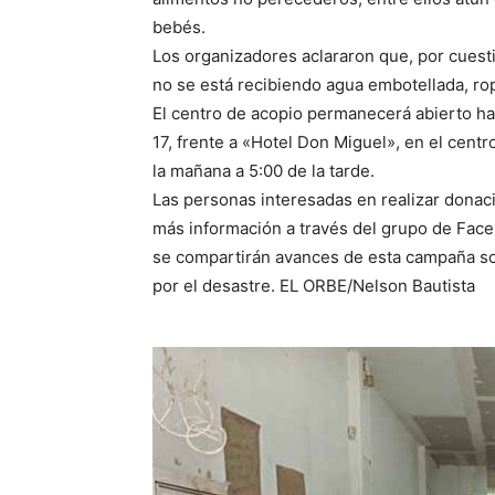
bebés.
Los organizadores aclararon que, por cuesti
no se está recibiendo agua embotellada, rop
El centro de acopio permanecerá abierto ha
17, frente a «Hotel Don Miguel», en el cent
la mañana a 5:00 de la tarde.
Las personas interesadas en realizar donac
más información a través del grupo de Fac
se compartirán avances de esta campaña sol
por el desastre. EL ORBE/Nelson Bautista