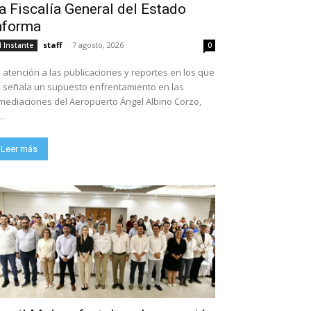
a Fiscalía General del Estado
nforma
staff
-
7 agosto, 2026
l Instante
0
 atención a las publicaciones y reportes en los que
 señala un supuesto enfrentamiento en las
mediaciones del Aeropuerto Ángel Albino Corzo,
..
Leer más