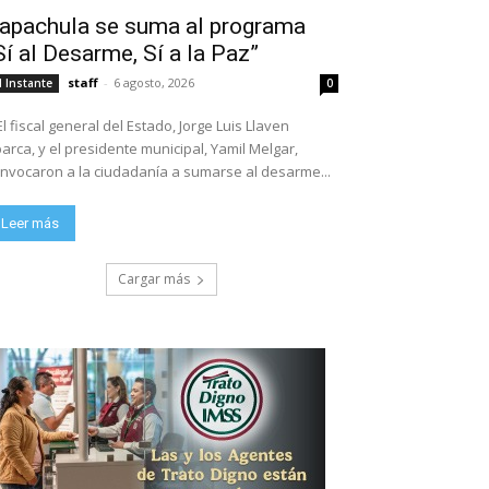
apachula se suma al programa
Sí al Desarme, Sí a la Paz”
staff
-
6 agosto, 2026
l Instante
0
El fiscal general del Estado, Jorge Luis Llaven
arca, y el presidente municipal, Yamil Melgar,
nvocaron a la ciudadanía a sumarse al desarme...
Leer más
Cargar más