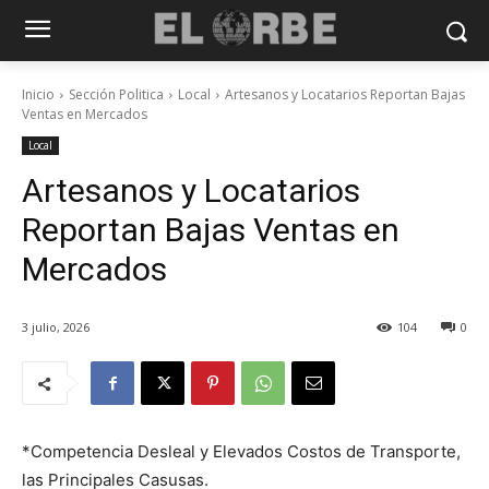
Inicio
Sección Politica
Local
Artesanos y Locatarios Reportan Bajas
Ventas en Mercados
Local
Artesanos y Locatarios
Reportan Bajas Ventas en
Mercados
3 julio, 2026
104
0
*Competencia Desleal y Elevados Costos de Transporte,
las Principales Casusas.