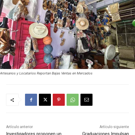
Artesanos y Locatarios Reportan Bajas Ventas en Mercados
Artículo anterior
Artículo siguiente
Investigadores proponen un
Graduaciones Impulsan