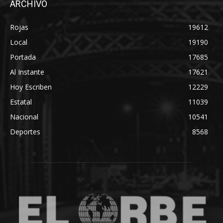
ARCHIVO
Rojas
19612
Local
19190
Portada
17685
Al Instante
17621
Hoy Escriben
12229
Estatal
11039
Nacional
10541
Deportes
8568