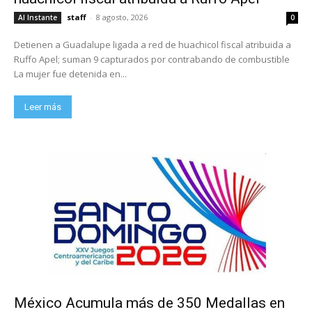
staff
-
8 agosto, 2026
Al Instante
0
Detienen a Guadalupe ligada a red de huachicol fiscal atribuida a
Ruffo Apel; suman 9 capturados por contrabando de combustible
La mujer fue detenida en...
Leer más
México Acumula más de 350 Medallas en