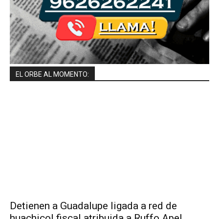
EL ORBE AL MOMENTO:
Detienen a Guadalupe ligada a red de
huachicol fiscal atribuida a Ruffo Apel