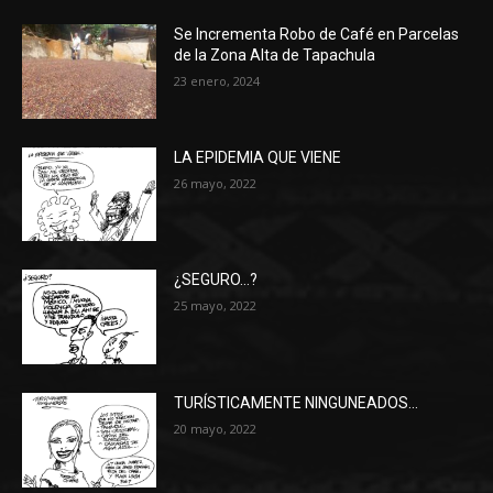
Se Incrementa Robo de Café en Parcelas
de la Zona Alta de Tapachula
23 enero, 2024
LA EPIDEMIA QUE VIENE
26 mayo, 2022
¿SEGURO…?
25 mayo, 2022
TURÍSTICAMENTE NINGUNEADOS…
20 mayo, 2022