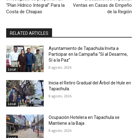
“Plan Hídrico Integral” Para la
Ventas en Casas de Empeño
Costa de Chiapas
de la Región
RELATED ARTICLES
Ayuntamiento de Tapachula Invita a
Participar en la Campaña “Sí al Desarme,
Sí a la Paz”
8 agosto, 2026
Local
Inicia el Retiro Gradual del Árbol de Hule en
Tapachula.
8 agosto, 2026
Local
Ocupación Hotelera en Tapachula se
Mantiene a la Baja
8 agosto, 2026