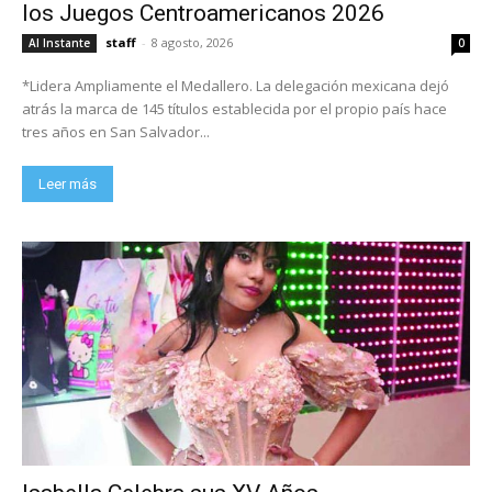
los Juegos Centroamericanos 2026
staff
-
8 agosto, 2026
Al Instante
0
*Lidera Ampliamente el Medallero. La delegación mexicana dejó
atrás la marca de 145 títulos establecida por el propio país hace
tres años en San Salvador...
Leer más