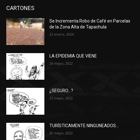
CARTONES
Se Incrementa Robo de Café en Parcelas
de la Zona Alta de Tapachula
23 enero, 2024
LA EPIDEMIA QUE VIENE
26 mayo, 2022
¿SEGURO…?
25 mayo, 2022
TURÍSTICAMENTE NINGUNEADOS…
20 mayo, 2022