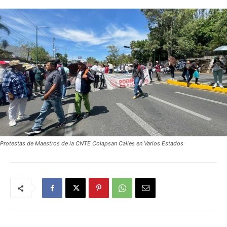
Protestas de Maestros de la CNTE Colapsan Calles en Varios Estados