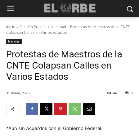
Inicio
Sección Politica
Nacional
Protestas de Maestros de la CNTE
Colapsan Calles en Varios Estados
Nacional
Protestas de Maestros de la
CNTE Colapsan Calles en
Varios Estados
31 mayo, 2025
440
0
*Aun sin Acuerdos con el Gobierno Federal.