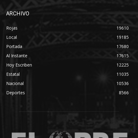
ARCHIVO
Rojas
19610
Local
19185
Portada
17680
Al Instante
17615
Hoy Escriben
12225
Estatal
11035
Nacional
10536
Deportes
8566