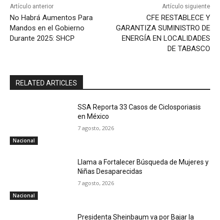
Artículo anterior
Artículo siguiente
No Habrá Aumentos Para
CFE RESTABLECE Y
Mandos en el Gobierno
GARANTIZA SUMINISTRO DE
Durante 2025: SHCP
ENERGÍA EN LOCALIDADES
DE TABASCO
RELATED ARTICLES
SSA Reporta 33 Casos de Ciclosporiasis
en México
7 agosto, 2026
Nacional
Llama a Fortalecer Búsqueda de Mujeres y
Niñas Desaparecidas
7 agosto, 2026
Nacional
Presidenta Sheinbaum va por Bajar la