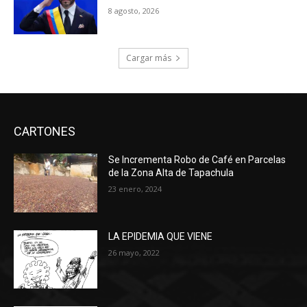
8 agosto, 2026
Cargar más
CARTONES
Se Incrementa Robo de Café en Parcelas
de la Zona Alta de Tapachula
23 enero, 2024
LA EPIDEMIA QUE VIENE
26 mayo, 2022