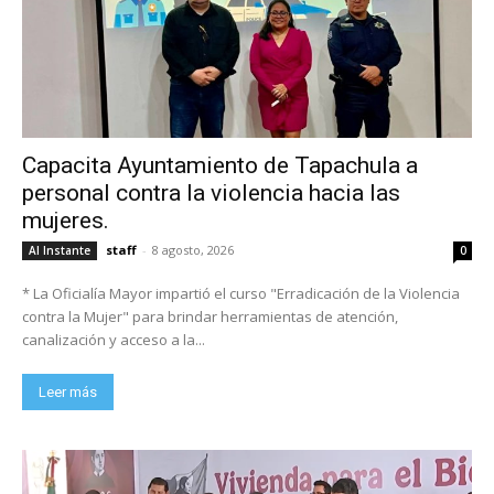
Capacita Ayuntamiento de Tapachula a
personal contra la violencia hacia las
mujeres.
staff
-
8 agosto, 2026
Al Instante
0
* La Oficialía Mayor impartió el curso "Erradicación de la Violencia
contra la Mujer" para brindar herramientas de atención,
canalización y acceso a la...
Leer más