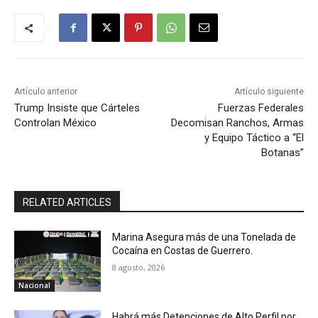
Artículo anterior
Artículo siguiente
Trump Insiste que Cárteles
Fuerzas Federales
Controlan México
Decomisan Ranchos, Armas
y Equipo Táctico a “El
Botanas”
RELATED ARTICLES
Marina Asegura más de una Tonelada de
Cocaína en Costas de Guerrero.
8 agosto, 2026
Nacional
Habrá más Detenciones de Alto Perfil por