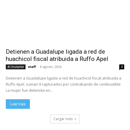
Detienen a Guadalupe ligada a red de
huachicol fiscal atribuida a Ruffo Apel
staff
-
8 agosto, 2026
Al Instante
0
Detienen a Guadalupe ligada a red de huachicol fiscal atribuida a
Ruffo Apel; suman 9 capturados por contrabando de combustible
La mujer fue detenida en...
Leer más
Cargar más