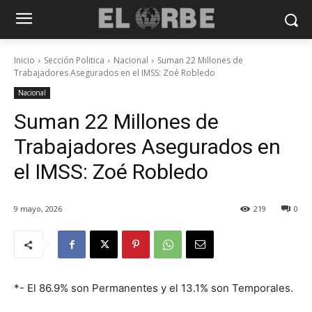
Inicio
Sección Politica
Nacional
Suman 22 Millones de
Trabajadores Asegurados en el IMSS: Zoé Robledo
Nacional
Suman 22 Millones de
Trabajadores Asegurados en
el IMSS: Zoé Robledo
9 mayo, 2026
219
0
*- El 86.9% son Permanentes y el 13.1% son Temporales.