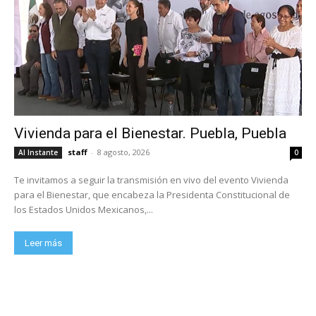
Vivienda para el Bienestar. Puebla, Puebla
staff
-
8 agosto, 2026
Al Instante
0
Te invitamos a seguir la transmisión en vivo del evento Vivienda
para el Bienestar, que encabeza la Presidenta Constitucional de
los Estados Unidos Mexicanos,...
Leer más