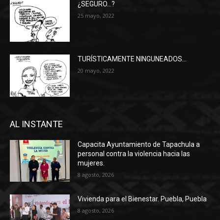
¿SEGURO…?
25 mayo, 2022
TURÍSTICAMENTE NINGUNEADOS…
20 mayo, 2022
AL INSTANTE
Capacita Ayuntamiento de Tapachula a
personal contra la violencia hacia las
mujeres.
8 agosto, 2026
Vivienda para el Bienestar. Puebla, Puebla
8 agosto, 2026