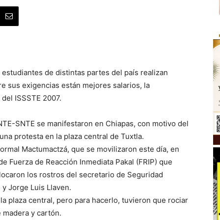
studiantes de distintas partes del país realizan
re sus exigencias están mejores salarios, la
y del ISSSTE 2007.
CNTE-SNTE se manifestaron en Chiapas, con motivo del
na protesta en la plaza central de Tuxtla.
Normal Mactumactzá, que se movilizaron este día, en
de Fuerza de Reacción Inmediata Pakal (FRIP) que
ocaron los rostros del secretario de Seguridad
 y Jorge Luis Llaven.
a plaza central, pero para hacerlo, tuvieron que rociar
e madera y cartón.