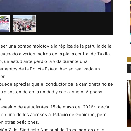
ser una bomba molotov a la réplica de la patrulla de la
cuchado a varios metros de la plaza central de Tuxtla.
, un estudiante perdió la vida durante una
ementos de la Policía Estatal habían realizado un
ón.
puede apreciar que el conductor de la camioneta no se
a sostenido en la unidad y cae al suelo. A pocos
a.
asesino de estudiantes. 15 de mayo del 2026», decía
 en uno de los accesos al Palacio de Gobierno, pero
n otras peticiones.
ión 7 del Sindicato Nacional de Trabajadores de la