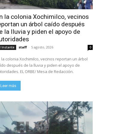
n la colonia Xochimilco, vecinos
eportan un árbol caído después
e la lluvia y piden el apoyo de
utoridades
staff
-
5 agosto, 2026
l Instante
0
 la colonia Xochimilco, vecinos reportan un árbol
ído después de la lluvia y piden el apoyo de
toridades. EL ORBE/ Mesa de Redacción.
Leer más