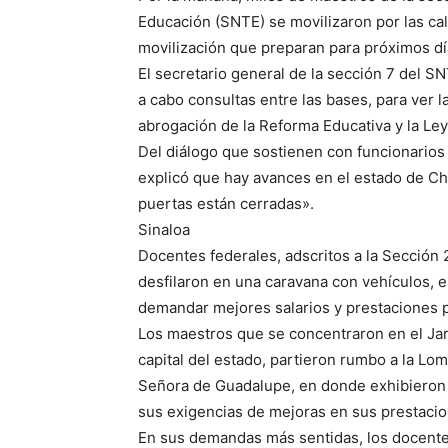
Educación (SNTE) se movilizaron por las call
movilización que preparan para próximos dí
El secretario general de la sección 7 del 
a cabo consultas entre las bases, para ver l
abrogación de la Reforma Educativa y la Le
Del diálogo que sostienen con funcionarios d
explicó que hay avances en el estado de Chi
puertas están cerradas».
Sinaloa
Docentes federales, adscritos a la Sección 
desfilaron en una caravana con vehículos, 
demandar mejores salarios y prestaciones 
Los maestros que se concentraron en el Jard
capital del estado, partieron rumbo a la Lo
Señora de Guadalupe, en donde exhibieron m
sus exigencias de mejoras en sus prestaci
En sus demandas más sentidas, los docentes