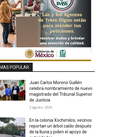
MAS POPULAR
Juan Carlos Moreno Guillén
celebra nombramiento de nuevo
magistrado del Tribunal Superior
de Justicia
5 agosto, 2026
En la colonia Xochimilco, vecinos
reportan un árbol caído después
de la lluvia y piden el apoyo de