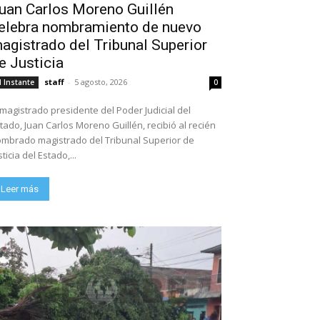
uan Carlos Moreno Guillén
elebra nombramiento de nuevo
agistrado del Tribunal Superior
e Justicia
staff
-
5 agosto, 2026
l Instante
0
 magistrado presidente del Poder Judicial del
tado, Juan Carlos Moreno Guillén, recibió al recién
mbrado magistrado del Tribunal Superior de
sticia del Estado,...
Leer más