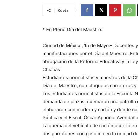
Cuota
* En Pleno Día del Maestro:
Ciudad de México, 15 de Mayo.- Docentes y e
manifestaciones por el Día del Maestro. Ent
abrogación de la Reforma Educativa y la Le
Chiapas
Estudiantes normalistas y maestros de la 
Día del Maestro, con bloqueos carreteros y u
Los estudiantes normalistas de la Escuela 
demanda de plazas, quemaron una patrulla 
elaboraron con madera y cartón y donde col
Pública y el Fiscal, Óscar Aparicio Avendaño
La quema del vehículo de cartón ocurrió en l
dos garrafones con gasolina en la unidad d