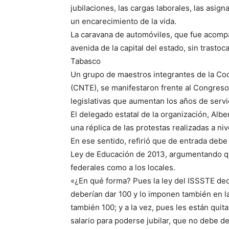
jubilaciones, las cargas laborales, las asign
un encarecimiento de la vida.
La caravana de automóviles, que fue acompa
avenida de la capital del estado, sin trastoca
Tabasco
Un grupo de maestros integrantes de la Co
(CNTE), se manifestaron frente al Congreso 
legislativas que aumentan los años de servic
El delegado estatal de la organización, Alb
una réplica de las protestas realizadas a ni
En ese sentido, refirió que de entrada debe
Ley de Educación de 2013, argumentando que
federales como a los locales.
«¿En qué forma? Pues la ley del ISSSTE dec
deberían dar 100 y lo imponen también en l
también 100; y a la vez, pues les están quit
salario para poderse jubilar, que no debe de