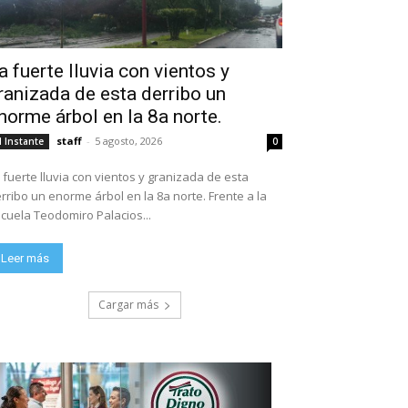
a fuerte lluvia con vientos y
ranizada de esta derribo un
norme árbol en la 8a norte.
staff
-
5 agosto, 2026
l Instante
0
 fuerte lluvia con vientos y granizada de esta
rribo un enorme árbol en la 8a norte. Frente a la
escuela Teodomiro Palacios...
Leer más
Cargar más