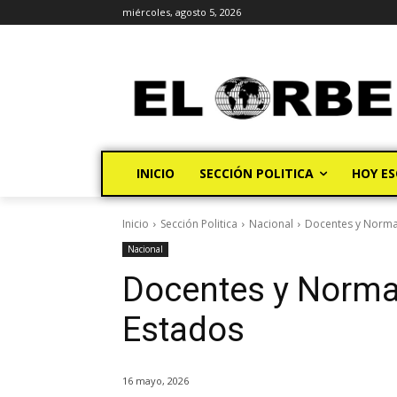
miércoles, agosto 5, 2026
INICIO
SECCIÓN POLITICA
HOY ES
Inicio
Sección Politica
Nacional
Docentes y Normal
Nacional
Docentes y Norma
Estados
16 mayo, 2026