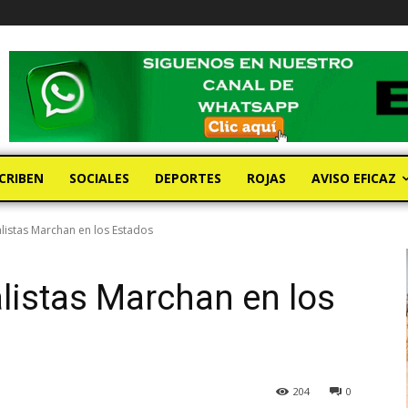
CRIBEN
SOCIALES
DEPORTES
ROJAS
AVISO EFICAZ
istas Marchan en los Estados
listas Marchan en los
204
0