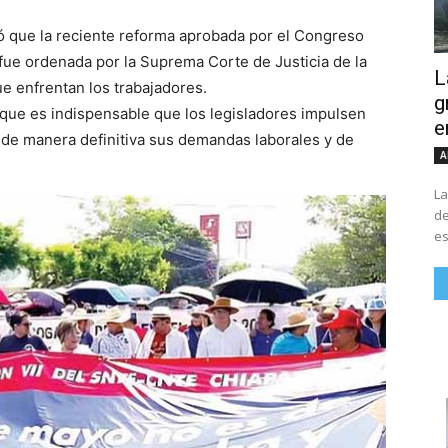
ó que la reciente reforma aprobada por el Congreso
l fue ordenada por la Suprema Corte de Justicia de la
L
e enfrentan los trabajadores.
g
 que es indispensable que los legisladores impulsen
e
 de manera definitiva sus demandas laborales y de
A
La
de