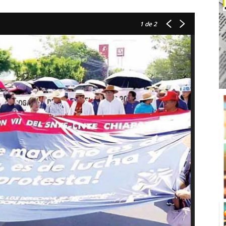
1
de 2