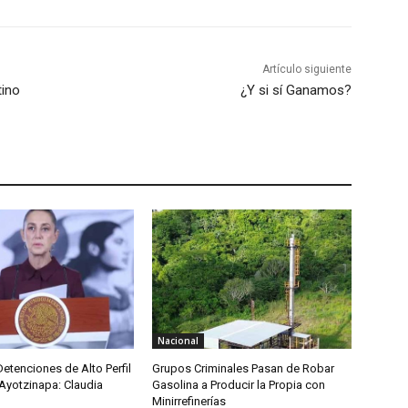
Artículo siguiente
tino
¿Y si sí Ganamos?
Nacional
etenciones de Alto Perfil
Grupos Criminales Pasan de Robar
Ayotzinapa: Claudia
Gasolina a Producir la Propia con
Minirrefinerías