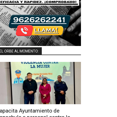
EL ORBE AL MOMENTO:
apacita Ayuntamiento de