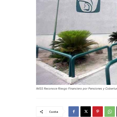
IMSS Reconoce Riesgo Financiero por Pensiones y Cobertu
Cuota