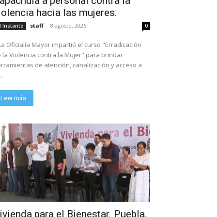
apachula a personal contra la
iolencia hacia las mujeres.
staff
-
8 agosto, 2026
l Instante
0
La Oficialía Mayor impartió el curso "Erradicación
 la Violencia contra la Mujer" para brindar
rramientas de atención, canalización y acceso a
..
Leer más
ivienda para el Bienestar. Puebla,