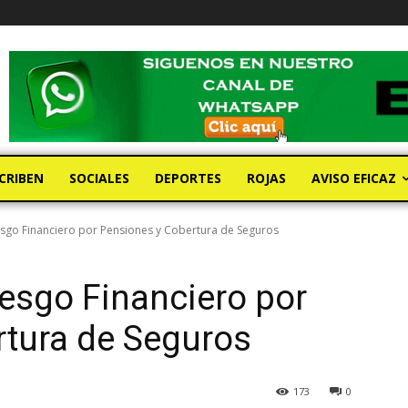
CRIBEN
SOCIALES
DEPORTES
ROJAS
AVISO EFICAZ
sgo Financiero por Pensiones y Cobertura de Seguros
esgo Financiero por
rtura de Seguros
173
0