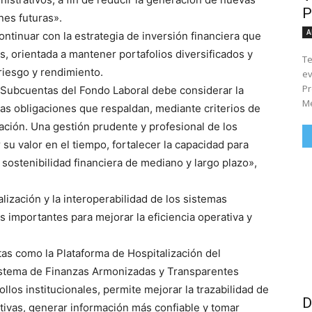
P
nes futuras».
A
ontinuar con la estrategia de inversión financiera que
os, orientada a mantener portafolios diversificados y
Te
riesgo y rendimiento.
ev
Pr
s Subcuentas del Fondo Laboral debe considerar la
Me
e las obligaciones que respaldan, mediante criterios de
icación. Una gestión prudente y profesional de los
su valor en el tiempo, fortalecer la capacidad para
sostenibilidad financiera de mediano y largo plazo»,
alización y la interoperabilidad de los sistemas
s importantes para mejorar la eficiencia operativa y
as como la Plataforma de Hospitalización del
sistema de Finanzas Armonizadas y Transparentes
ollos institucionales, permite mejorar la trazabilidad de
D
ativas, generar información más confiable y tomar