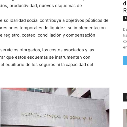
d
cios, productividad, nuevos esquemas de
R
A
e solidaridad social contribuye a objetivos públicos de
 presiones temporales de liquidez, su implementación
De
registro, costeo, conciliación y compensación
fi
co
en
s servicios otorgados, los costos asociados y las
urar que estos esquemas se instrumenten con
l equilibrio de los seguros ni la capacidad del