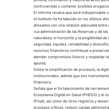
controversias y contener posibles erogacio
El informe recalca que será indispensable c
el Instituto ha fortalecido en los últimos añ
alineados con una relación adecuada entre 
«La administración de las Reservas y de la
naturaleza, el horizonte y la exigibilidad d
seguridad, liquidez, rentabilidad y diversif
recursos financieros contribuye a preservar 
atender compromisos futuros y respaldar la 
apunta.
Sobre la simplificación de procesos, la digit
institucionales, admite que son instrumento
financiera.
Señala que el fortalecimiento de herramient
Ecosistema Digital en Salud (PHEDS) y el 
(Finat), así como de otros registros y desarr
procesos críticos, reducir cargas administr