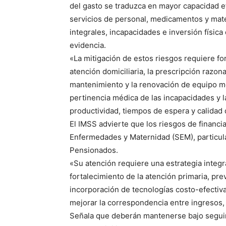
del gasto se traduzca en mayor capacidad ef
servicios de personal, medicamentos y mate
integrales, incapacidades e inversión físic
evidencia.
«La mitigación de estos riesgos requiere fo
atención domiciliaria, la prescripción razon
mantenimiento y la renovación de equipo méd
pertinencia médica de las incapacidades y l
productividad, tiempos de espera y calidad 
El IMSS advierte que los riesgos de financ
Enfermedades y Maternidad (SEM), particul
Pensionados.
«Su atención requiere una estrategia integr
fortalecimiento de la atención primaria, pr
incorporación de tecnologías costo-efectiva
mejorar la correspondencia entre ingresos,
Señala que deberán mantenerse bajo seguim