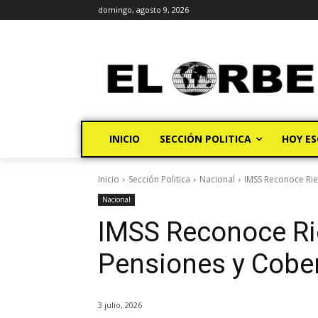
domingo, agosto 9, 2026
INICIO
SECCIÓN POLITICA
HOY ES
Inicio
Sección Politica
Nacional
IMSS Reconoce Rie
Nacional
IMSS Reconoce Ri
Pensiones y Cobe
3 julio, 2026