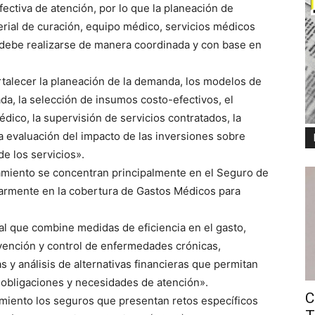
ectiva de atención, por lo que la planeación de
rial de curación, equipo médico, servicios médicos
a debe realizarse de manera coordinada y con base en
rtalecer la planeación de la demanda, los modelos de
ada, la selección de insumos costo-efectivos, el
ico, la supervisión de servicios contratados, la
a evaluación del impacto de las inversiones sobre
de los servicios».
iamiento se concentran principalmente en el Seguro de
armente en la cobertura de Gastos Médicos para
al que combine medidas de eficiencia en el gasto,
evención y control de enfermedades crónicas,
s y análisis de alternativas financieras que permitan
 obligaciones y necesidades de atención».
C
iento los seguros que presentan retos específicos