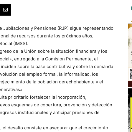
de Jubilaciones y Pensiones (RJP) sigue representando
cional de recursos durante los próximos años,
Social (IMSS).
greso de la Unión sobre la situación financiera y los
Social», entregado a la Comisión Permanente, el
inciden sobre la base contributiva y sobre la demanda
evolución del empleo formal, la informalidad, los
jecimiento de la población derechohabiente y el
nerativas».
a prioritario fortalecer la incorporación,
nuevos esquemas de cobertura, prevención y detección
ngresos institucionales y anticipar presiones de
, el desafío consiste en asegurar que el crecimiento