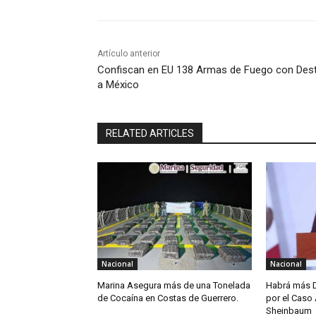
Artículo anterior
Confiscan en EU 138 Armas de Fuego con Des
a México
RELATED ARTICLES
Nacional
Nacional
Marina Asegura más de una Tonelada
Habrá más D
de Cocaína en Costas de Guerrero.
por el Caso 
Sheinbaum