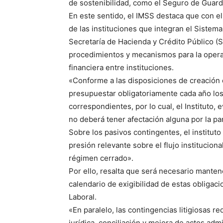
de sostenibilidad, como el Seguro de Guard
En este sentido, el IMSS destaca que con el 
de las instituciones que integran el Sistema
Secretaría de Hacienda y Crédito Público (S
procedimientos y mecanismos para la oper
financiera entre instituciones.
«Conforme a las disposiciones de creación d
presupuestar obligatoriamente cada año lo
correspondientes, por lo cual, el Instituto
no deberá tener afectación alguna por la par
Sobre los pasivos contingentes, el institut
presión relevante sobre el flujo institucion
régimen cerrado».
Por ello, resalta que será necesario manten
calendario de exigibilidad de estas obligac
Laboral.
«En paralelo, las contingencias litigiosas 
jurídica, conciliación y mejora de actos adm