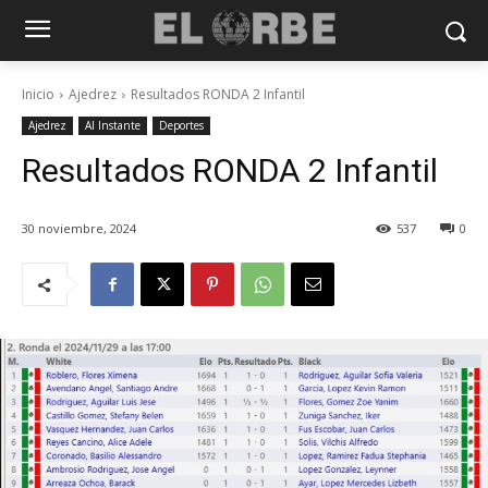
Inicio
Ajedrez
Resultados RONDA 2 Infantil
Ajedrez
Al Instante
Deportes
Resultados RONDA 2 Infantil
30 noviembre, 2024
537
0