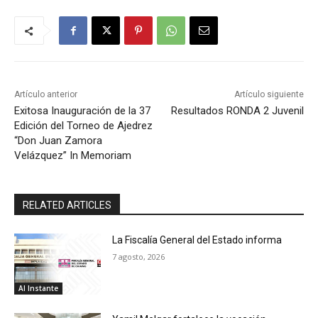
Artículo anterior
Artículo siguiente
Exitosa Inauguración de la 37
Resultados RONDA 2 Juvenil
Edición del Torneo de Ajedrez
“Don Juan Zamora
Velázquez” In Memoriam
RELATED ARTICLES
La Fiscalía General del Estado informa
7 agosto, 2026
Al Instante