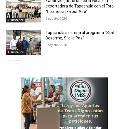
Yamil Melgar fortalece la vocación
exportadora de Tapachula con el Foro
“Comercializa por Aire”
6 agosto, 2026
Al Instante
Tapachula se suma al programa “Sí al
Desarme, Sí a la Paz”
6 agosto, 2026
Al Instante