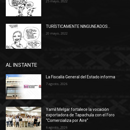
25 mayo, 2022
TURÍSTICAMENTE NINGUNEADOS…
20 mayo, 2022
AL INSTANTE
La Fiscalía General del Estado informa
7 agosto, 2026
Yamil Melgar fortalece la vocación
exportadora de Tapachula con el Foro
“Comercializa por Aire”
6 agosto, 2026