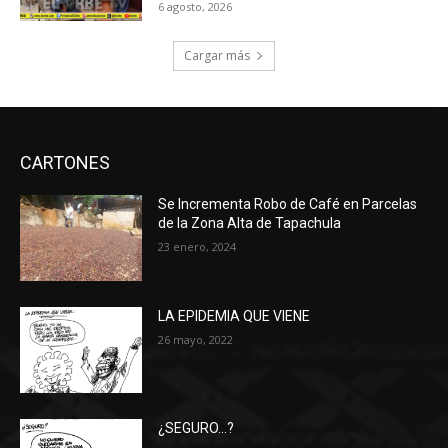
6 agosto, 2026
Cargar más
CARTONES
Se Incrementa Robo de Café en Parcelas
de la Zona Alta de Tapachula
23 enero, 2024
LA EPIDEMIA QUE VIENE
26 mayo, 2022
¿SEGURO…?