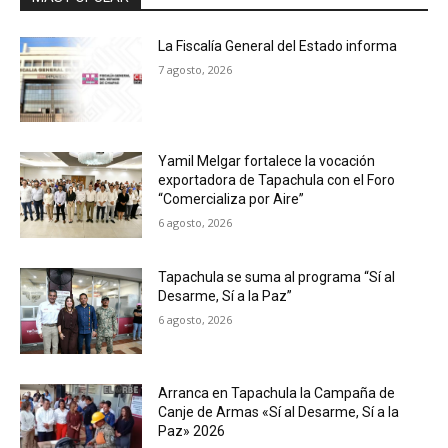
La Fiscalía General del Estado informa
7 agosto, 2026
Yamil Melgar fortalece la vocación
exportadora de Tapachula con el Foro
“Comercializa por Aire”
6 agosto, 2026
Tapachula se suma al programa “Sí al
Desarme, Sí a la Paz”
6 agosto, 2026
Arranca en Tapachula la Campaña de
Canje de Armas «Sí al Desarme, Sí a la
Paz» 2026