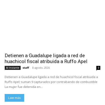
Detienen a Guadalupe ligada a red de
huachicol fiscal atribuida a Ruffo Apel
staff
-
8 agosto, 2026
Al Instante
0
Detienen a Guadalupe ligada a red de huachicol fiscal atribuida a
Ruffo Apel; suman 9 capturados por contrabando de combustible
La mujer fue detenida en...
Leer más