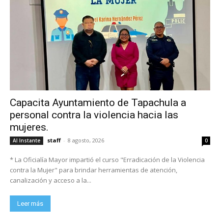
Capacita Ayuntamiento de Tapachula a
personal contra la violencia hacia las
mujeres.
staff
-
8 agosto, 2026
Al Instante
0
* La Oficialía Mayor impartió el curso "Erradicación de la Violencia
contra la Mujer" para brindar herramientas de atención,
canalización y acceso a la...
Leer más