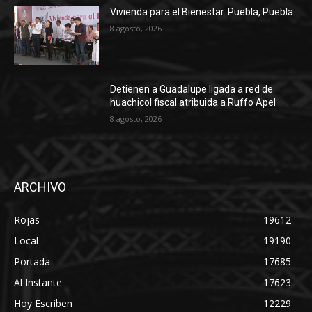
Vivienda para el Bienestar. Puebla, Puebla
8 agosto, 2026
Detienen a Guadalupe ligada a red de
huachicol fiscal atribuida a Ruffo Apel
8 agosto, 2026
ARCHIVO
Rojas
19612
Local
19190
Portada
17685
Al Instante
17623
Hoy Escriben
12229