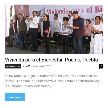
Vivienda para el Bienestar. Puebla, Puebla
staff
-
8 agosto, 2026
Al Instante
0
Te invitamos a seguir la transmisión en vivo del evento Vivienda
para el Bienestar, que encabeza la Presidenta Constitucional de
los Estados Unidos Mexicanos,...
Leer más