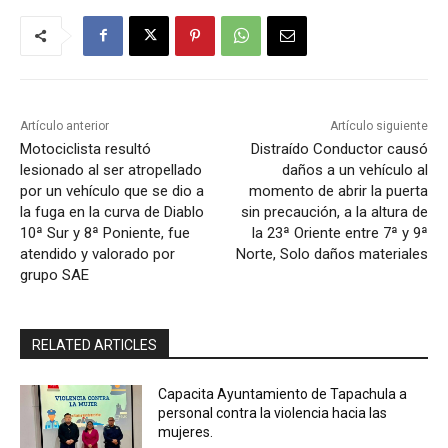
Artículo anterior
Artículo siguiente
Motociclista resultó
Distraído Conductor causó
lesionado al ser atropellado
daños a un vehículo al
por un vehículo que se dio a
momento de abrir la puerta
la fuga en la curva de Diablo
sin precaución, a la altura de
10ª Sur y 8ª Poniente, fue
la 23ª Oriente entre 7ª y 9ª
atendido y valorado por
Norte, Solo daños materiales
grupo SAE
RELATED ARTICLES
Capacita Ayuntamiento de Tapachula a
personal contra la violencia hacia las
mujeres.