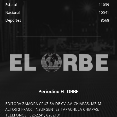
Estatal
11039
Nacional
10541
Deportes
8568
Periodico EL ORBE
EDITORA ZAMORA CRUZ SA DE CV. AV. CHIAPAS, MZ M
ALTOS 2 FRACC. INSURGENTES TAPACHULA CHIAPAS.
TELEFONOS . 6262241, 6262131