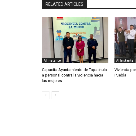
RELATED ARTICLES
Al Instante
Al Instante
Capacita Ayuntamiento de Tapachula
Vivienda par
a personal contra la violencia hacia
Puebla
las mujeres.