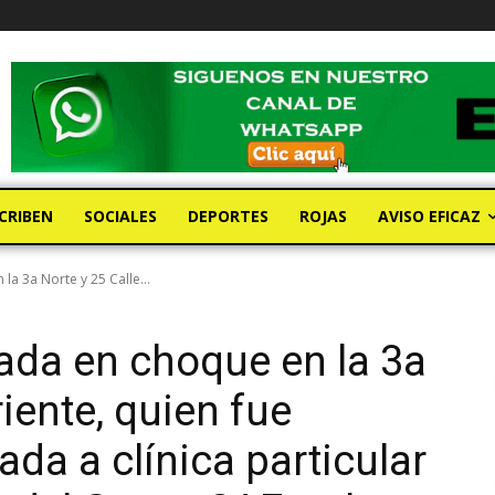
CRIBEN
SOCIALES
DEPORTES
ROJAS
AVISO EFICAZ
a 3a Norte y 25 Calle...
ada en choque en la 3a
riente, quien fue
ada a clínica particular