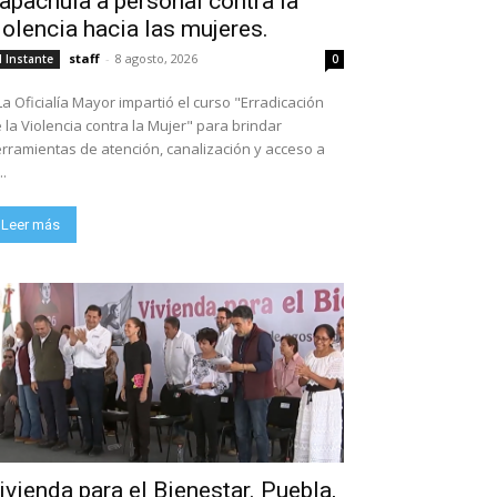
apachula a personal contra la
iolencia hacia las mujeres.
staff
-
8 agosto, 2026
l Instante
0
La Oficialía Mayor impartió el curso "Erradicación
 la Violencia contra la Mujer" para brindar
rramientas de atención, canalización y acceso a
..
Leer más
ivienda para el Bienestar. Puebla,