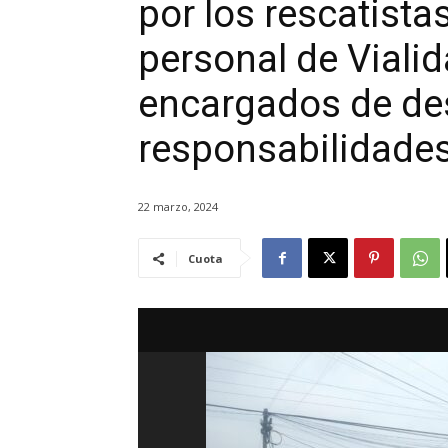
por los rescatista
personal de Viali
encargados de des
responsabilidades
22 marzo, 2024
Cuota