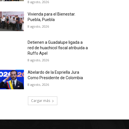
8 agosto, 2026
Vivienda para el Bienestar.
Puebla, Puebla
8 agosto, 2026
Detienen a Guadalupe ligada a
red de huachicol fiscal atribuida a
Ruffo Apel
8 agosto, 2026
Abelardo de la Espriella Jura
Como Presidente de Colombia
8 agosto, 2026
Cargar más