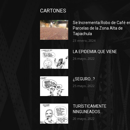
CARTONES
Se Incrementa Robo de Café e
Parcelas de la Zona Alta de
Tapachula
23 enero, 2024
LA EPIDEMIA QUE VIENE
26 mayo, 2022
¿SEGURO…?
25 mayo, 2022
TURÍSTICAMENTE
NINGUNEADOS…
20 mayo, 2022