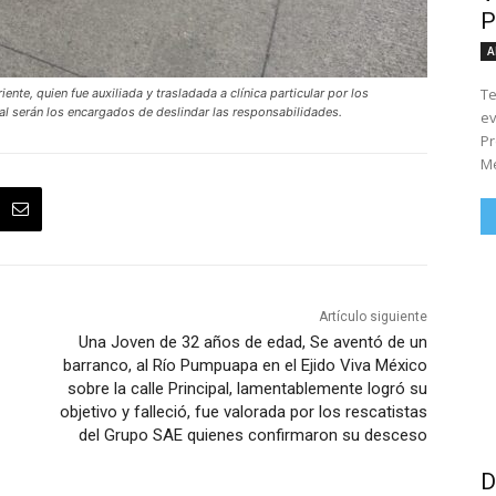
P
A
Te
nte, quien fue auxiliada y trasladada a clínica particular por los
al serán los encargados de deslindar las responsabilidades.
ev
Pr
Me
Artículo siguiente
Una Joven de 32 años de edad, Se aventó de un
barranco, al Río Pumpuapa en el Ejido Viva México
sobre la calle Principal, lamentablemente logró su
objetivo y falleció, fue valorada por los rescatistas
del Grupo SAE quienes confirmaron su desceso
D