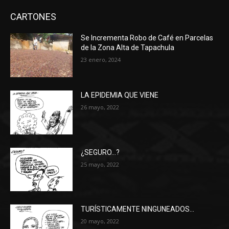
CARTONES
Se Incrementa Robo de Café en Parcelas
de la Zona Alta de Tapachula
23 enero, 2024
LA EPIDEMIA QUE VIENE
26 mayo, 2022
¿SEGURO…?
25 mayo, 2022
TURÍSTICAMENTE NINGUNEADOS…
20 mayo, 2022