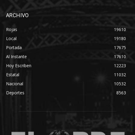
ARCHIVO
Rojas
19610
Local
19180
Portada
17675
Al Instante
17610
Hoy Escriben
12223
Estatal
11032
Nacional
10532
Deportes
8563