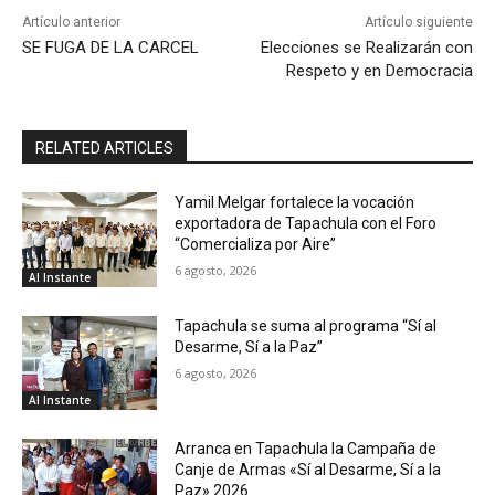
Artículo anterior
Artículo siguiente
SE FUGA DE LA CARCEL
Elecciones se Realizarán con
Respeto y en Democracia
RELATED ARTICLES
Yamil Melgar fortalece la vocación
exportadora de Tapachula con el Foro
“Comercializa por Aire”
6 agosto, 2026
Al Instante
Tapachula se suma al programa “Sí al
Desarme, Sí a la Paz”
6 agosto, 2026
Al Instante
Arranca en Tapachula la Campaña de
Canje de Armas «Sí al Desarme, Sí a la
Paz» 2026