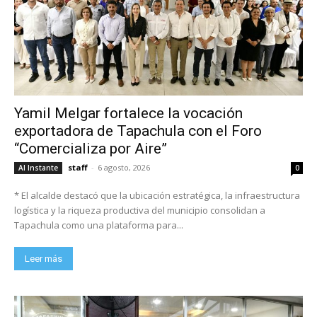
Yamil Melgar fortalece la vocación
exportadora de Tapachula con el Foro
“Comercializa por Aire”
staff
-
6 agosto, 2026
Al Instante
0
* El alcalde destacó que la ubicación estratégica, la infraestructura
logística y la riqueza productiva del municipio consolidan a
Tapachula como una plataforma para...
Leer más