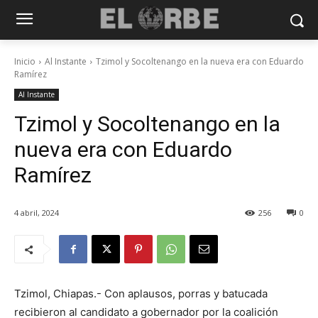
Inicio
Al Instante
Tzimol y Socoltenango en la nueva era con Eduardo
Ramírez
Al Instante
Tzimol y Socoltenango en la
nueva era con Eduardo
Ramírez
4 abril, 2024
256
0
Tzimol, Chiapas.- Con aplausos, porras y batucada
recibieron al candidato a gobernador por la coalición