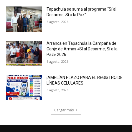
Tapachula se suma al programa “Sí al
Desarme, Sí a la Paz”
6 agosto, 2026
Arranca en Tapachula la Campaña de
Canje de Armas «Sí al Desarme, Sí a la
Paz» 2026
6 agosto, 2026
¡AMPLÍAN PLAZO PARA EL REGISTRO DE
LÍNEAS CELULARES
6 agosto, 2026
Cargar más