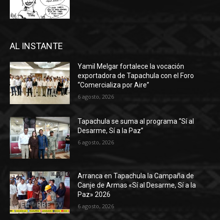
AL INSTANTE
Yamil Melgar fortalece la vocación
exportadora de Tapachula con el Foro
“Comercializa por Aire”
6 agosto, 2026
Tapachula se suma al programa “Sí al
Desarme, Sí a la Paz”
6 agosto, 2026
Arranca en Tapachula la Campaña de
Canje de Armas «Sí al Desarme, Sí a la
Paz» 2026
6 agosto, 2026